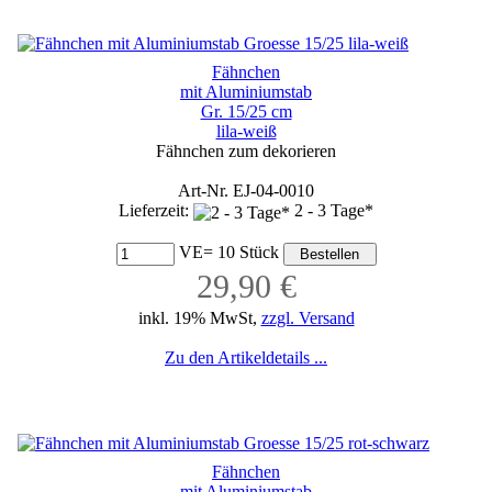
Fähnchen
mit Aluminiumstab
Gr. 15/25 cm
lila-weiß
Fähnchen zum dekorieren
Art-Nr. EJ-04-0010
Lieferzeit:
2 - 3 Tage*
VE= 10 Stück
29,90 €
inkl. 19% MwSt,
zzgl. Versand
Zu den Artikeldetails ...
Fähnchen
mit Aluminiumstab