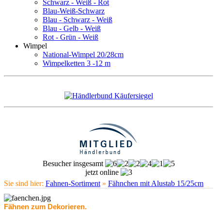
Schwarz - Weiß - Rot
Blau-Weiß-Schwarz
Blau - Schwarz - Weiß
Blau - Gelb - Weiß
Rot - Grün - Weiß
Wimpel
National-Wimpel 20/28cm
Wimpelketten 3 -12 m
Besucher insgesamt
jetzt online
Sie sind hier:
Fahnen-Sortiment
»
Fähnchen mit Alustab 15/25cm
Fähnen zum Dekorieren.