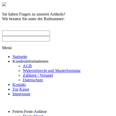
Sie haben Fragen zu unseren Artikeln?
Wir beraten Sie unter der Rufnummer:
0209 / 582263
Menü
Startseite
Kundeninformationen
AGB
Widerrufsrecht und Musterformular
Zahlung / Versand
Datenschutz
Kontakt
Zur Kasse
Impressum
Produktkategorien
Feiern-Feste-Anlässe