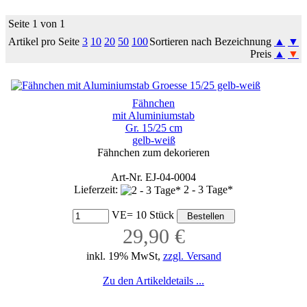
Seite 1 von 1
Artikel pro Seite
3
10
20
50
100
Sortieren nach Bezeichnung
▲
▼
Preis
▲
▼
Fähnchen
mit Aluminiumstab
Gr. 15/25 cm
gelb-weiß
Fähnchen zum dekorieren
Art-Nr. EJ-04-0004
Lieferzeit:
2 - 3 Tage*
VE= 10 Stück
29,90 €
inkl. 19% MwSt,
zzgl. Versand
Zu den Artikeldetails ...