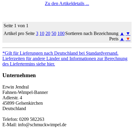
Zu den Artikeldetails ...
Seite 1 von 1
Artikel pro Seite
3
10
20
50
100
Sortieren nach Bezeichnung
▲
▼
Preis
▲
▼
*Gilt für Lieferungen nach Deutschland bei Standardversand.
Lieferzeiten für andere Länder und Informationen zur Berechnung
des Liefertermins siehe hier.
Unternehmen
Erwin Jendral
Fahnen-Wimpel-Banner
Adlerstr. 4
45899 Gelsenkirchen
Deutschland
Telefon: 0209 582263
E-Mail: info@schmuckwimpel.de