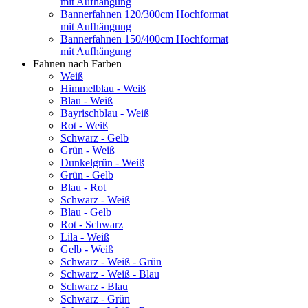
mit Aufhängung
Bannerfahnen 120/300cm Hochformat
mit Aufhängung
Bannerfahnen 150/400cm Hochformat
mit Aufhängung
Fahnen nach Farben
Weiß
Himmelblau - Weiß
Blau - Weiß
Bayrischblau - Weiß
Rot - Weiß
Schwarz - Gelb
Grün - Weiß
Dunkelgrün - Weiß
Grün - Gelb
Blau - Rot
Schwarz - Weiß
Blau - Gelb
Rot - Schwarz
Lila - Weiß
Gelb - Weiß
Schwarz - Weiß - Grün
Schwarz - Weiß - Blau
Schwarz - Blau
Schwarz - Grün