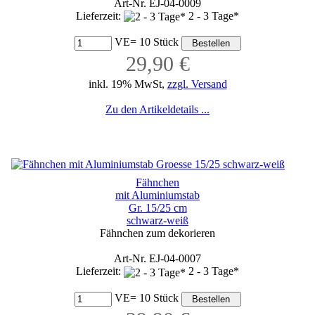
Art-Nr. EJ-04-0009
Lieferzeit:
2 - 3 Tage*
VE= 10 Stück
29,90 €
inkl. 19% MwSt,
zzgl. Versand
Zu den Artikeldetails ...
Fähnchen
mit Aluminiumstab
Gr. 15/25 cm
schwarz-weiß
Fähnchen zum dekorieren
Art-Nr. EJ-04-0007
Lieferzeit:
2 - 3 Tage*
VE= 10 Stück