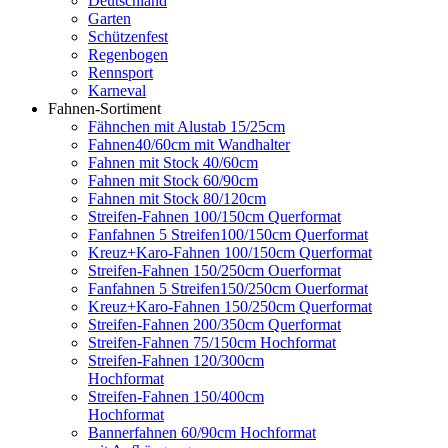
Deutschland
Garten
Schützenfest
Regenbogen
Rennsport
Karneval
Fahnen-Sortiment
Fähnchen mit Alustab 15/25cm
Fahnen40/60cm mit Wandhalter
Fahnen mit Stock 40/60cm
Fahnen mit Stock 60/90cm
Fahnen mit Stock 80/120cm
Streifen-Fahnen 100/150cm Querformat
Fanfahnen 5 Streifen100/150cm Querformat
Kreuz+Karo-Fahnen 100/150cm Querformat
Streifen-Fahnen 150/250cm Ouerformat
Fanfahnen 5 Streifen150/250cm Ouerformat
Kreuz+Karo-Fahnen 150/250cm Querformat
Streifen-Fahnen 200/350cm Querformat
Streifen-Fahnen 75/150cm Hochformat
Streifen-Fahnen 120/300cm
Hochformat
Streifen-Fahnen 150/400cm
Hochformat
Bannerfahnen 60/90cm Hochformat