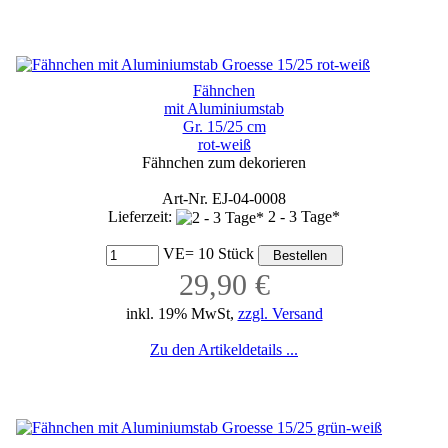
Fähnchen
mit Aluminiumstab
Gr. 15/25 cm
rot-weiß
Fähnchen zum dekorieren
Art-Nr. EJ-04-0008
Lieferzeit:
2 - 3 Tage*
VE= 10 Stück
29,90 €
inkl. 19% MwSt,
zzgl. Versand
Zu den Artikeldetails ...