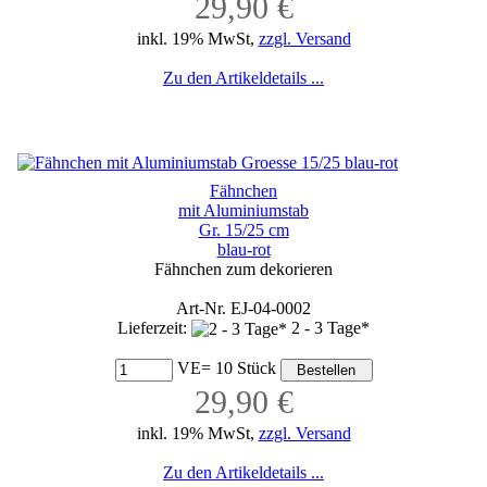
29,90 €
inkl. 19% MwSt,
zzgl. Versand
Zu den Artikeldetails ...
Fähnchen
mit Aluminiumstab
Gr. 15/25 cm
blau-rot
Fähnchen zum dekorieren
Art-Nr. EJ-04-0002
Lieferzeit:
2 - 3 Tage*
VE= 10 Stück
29,90 €
inkl. 19% MwSt,
zzgl. Versand
Zu den Artikeldetails ...