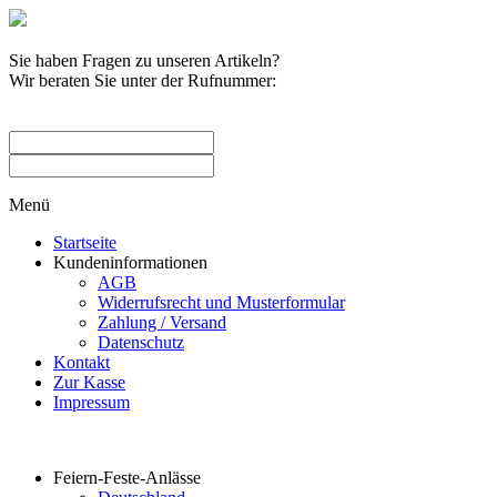
Sie haben Fragen zu unseren Artikeln?
Wir beraten Sie unter der Rufnummer:
0209 / 582263
Menü
Startseite
Kundeninformationen
AGB
Widerrufsrecht und Musterformular
Zahlung / Versand
Datenschutz
Kontakt
Zur Kasse
Impressum
Produktkategorien
Feiern-Feste-Anlässe