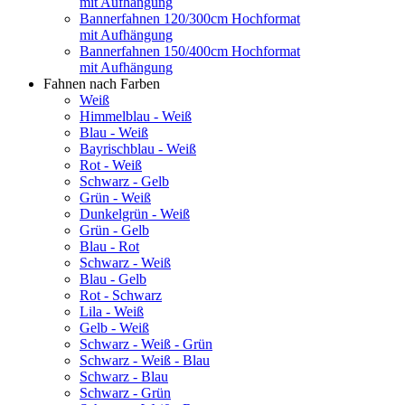
mit Aufhängung
Bannerfahnen 120/300cm Hochformat
mit Aufhängung
Bannerfahnen 150/400cm Hochformat
mit Aufhängung
Fahnen nach Farben
Weiß
Himmelblau - Weiß
Blau - Weiß
Bayrischblau - Weiß
Rot - Weiß
Schwarz - Gelb
Grün - Weiß
Dunkelgrün - Weiß
Grün - Gelb
Blau - Rot
Schwarz - Weiß
Blau - Gelb
Rot - Schwarz
Lila - Weiß
Gelb - Weiß
Schwarz - Weiß - Grün
Schwarz - Weiß - Blau
Schwarz - Blau
Schwarz - Grün