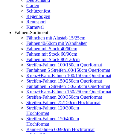
Deutschland
Garten
Schützenfest
Regenbogen
Rennsport
Karneval
Fahnen-Sortiment
Fähnchen mit Alustab 15/25cm
Fahnen40/60cm mit Wandhalter
Fahnen mit Stock 40/60cm
Fahnen mit Stock 60/90cm
Fahnen mit Stock 80/120cm
Streifen-Fahnen 100/150cm Querformat
Fanfahnen 5 Streifen100/150cm Querformat
Kreuz+Karo-Fahnen 100/150cm Querformat
Streifen-Fahnen 150/250cm Ouerformat
Fanfahnen 5 Streifen150/250cm Ouerformat
Kreuz+Karo-Fahnen 150/250cm Querformat
Streifen-Fahnen 200/350cm Querformat
Streifen-Fahnen 75/150cm Hochformat
Streifen-Fahnen 120/300cm
Hochformat
Streifen-Fahnen 150/400cm
Hochformat
Bannerfahnen 60/90cm Hochformat