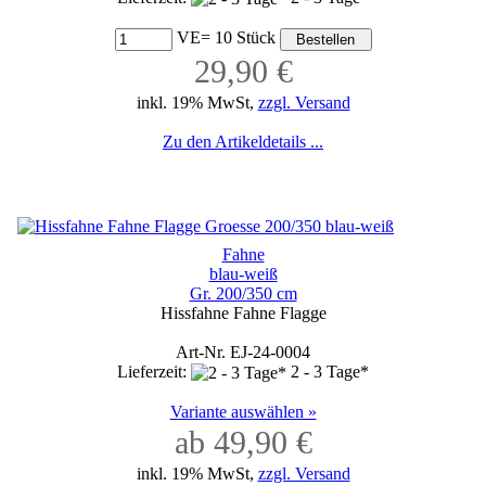
VE= 10 Stück
29,90 €
inkl. 19% MwSt,
zzgl. Versand
Zu den Artikeldetails ...
Fahne
blau-weiß
Gr. 200/350 cm
Hissfahne Fahne Flagge
Art-Nr. EJ-24-0004
Lieferzeit:
2 - 3 Tage*
Variante auswählen »
ab 49,90 €
inkl. 19% MwSt,
zzgl. Versand