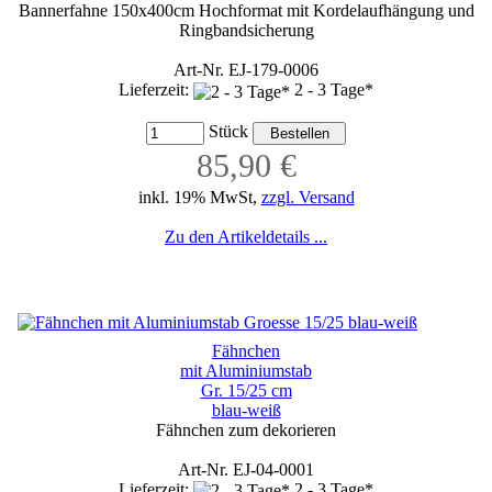
Bannerfahne 150x400cm Hochformat mit Kordelaufhängung und
Ringbandsicherung
Art-Nr. EJ-179-0006
Lieferzeit:
2 - 3 Tage*
Stück
85,90 €
inkl. 19% MwSt,
zzgl. Versand
Zu den Artikeldetails ...
Fähnchen
mit Aluminiumstab
Gr. 15/25 cm
blau-weiß
Fähnchen zum dekorieren
Art-Nr. EJ-04-0001
Lieferzeit:
2 - 3 Tage*