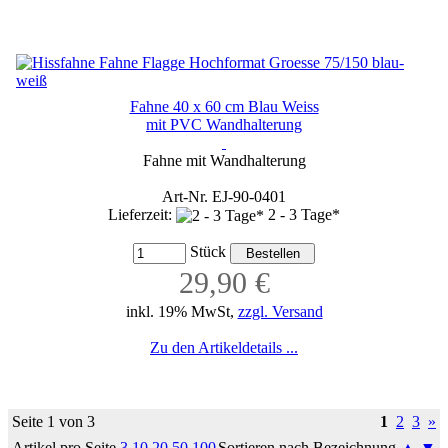
Fahne 40 x 60 cm Blau Weiss
mit PVC Wandhalterung
Fahne mit Wandhalterung
Art-Nr. EJ-90-0401
Lieferzeit:
2 - 3 Tage*
Stück
29,90 €
inkl. 19% MwSt,
zzgl. Versand
Zu den Artikeldetails ...
Seite 1 von 3
1
2
3
»
Artikel pro Seite
3
10
20
50
100
Sortieren nach Bezeichnung
▲
▼