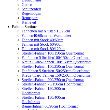
Deutschland
Garten
Schützenfest
Regenbogen
Rennsport
Karneval
Fahnen-Sortiment
Fähnchen mit Alustab 15/25cm
Fahnen40/60cm mit Wandhalter
Fahnen mit Stock 40/60cm
Fahnen mit Stock 60/90cm
Fahnen mit Stock 80/120cm
Streifen-Fahnen 100/150cm Querformat
Fanfahnen 5 Streifen100/150cm Querformat
Kreuz+Karo-Fahnen 100/150cm Querformat
Streifen-Fahnen 150/250cm Ouerformat
Fanfahnen 5 Streifen150/250cm Ouerformat
Kreuz+Karo-Fahnen 150/250cm Querformat
Streifen-Fahnen 200/350cm Querformat
Streifen-Fahnen 75/150cm Hochformat
Streifen-Fahnen 120/300cm
Hochformat
Streifen-Fahnen 150/400cm
Hochformat
Bannerfahnen 60/90cm Hochformat