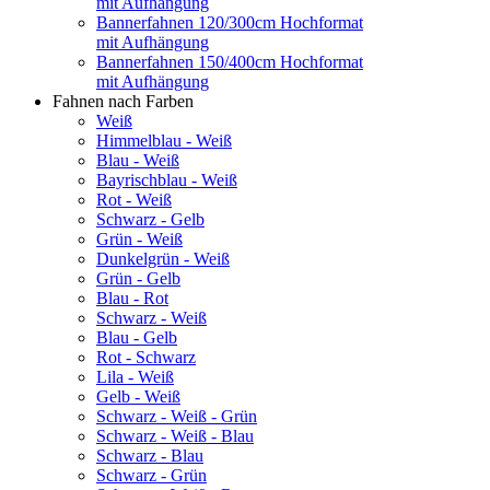
mit Aufhängung
Bannerfahnen 120/300cm Hochformat
mit Aufhängung
Bannerfahnen 150/400cm Hochformat
mit Aufhängung
Fahnen nach Farben
Weiß
Himmelblau - Weiß
Blau - Weiß
Bayrischblau - Weiß
Rot - Weiß
Schwarz - Gelb
Grün - Weiß
Dunkelgrün - Weiß
Grün - Gelb
Blau - Rot
Schwarz - Weiß
Blau - Gelb
Rot - Schwarz
Lila - Weiß
Gelb - Weiß
Schwarz - Weiß - Grün
Schwarz - Weiß - Blau
Schwarz - Blau
Schwarz - Grün