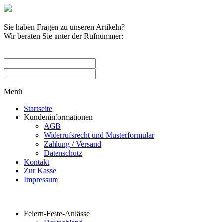
Sie haben Fragen zu unseren Artikeln?
Wir beraten Sie unter der Rufnummer:
0209 / 582263
Menü
Startseite
Kundeninformationen
AGB
Widerrufsrecht und Musterformular
Zahlung / Versand
Datenschutz
Kontakt
Zur Kasse
Impressum
Produktkategorien
Feiern-Feste-Anlässe