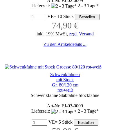
Art-Nr. EJ-02-0009
Lieferzeit:
2 - 3 Tage*
VE= 10 Stück
74,90 €
inkl. 19% MwSt,
zzgl. Versand
Zu den Artikeldetails ...
Schwenkfahnen
mit Stock
Gr. 80/120 cm
rot-weiß
Schwenkfahne Stabfahne Stockfahne
Art-Nr. EJ-03-0009
Lieferzeit:
2 - 3 Tage*
VE= 5 Stück