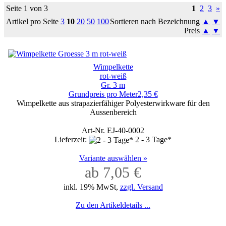
Seite 1 von 3
1
2
3
»
Artikel pro Seite
3
10
20
50
100
Sortieren nach Bezeichnung
▲
▼
Preis
▲
▼
Wimpelkette
rot-weiß
Gr. 3 m
Grundpreis pro Meter2,35 €
Wimpelkette aus strapazierfähiger Polyesterwirkware für den
Aussenbereich
Art-Nr. EJ-40-0002
Lieferzeit:
2 - 3 Tage*
Variante auswählen »
ab 7,05 €
inkl. 19% MwSt,
zzgl. Versand
Zu den Artikeldetails ...