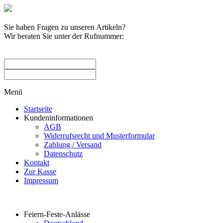
Sie haben Fragen zu unseren Artikeln?
Wir beraten Sie unter der Rufnummer:
0209 / 582263
Menü
Startseite
Kundeninformationen
AGB
Widerrufsrecht und Musterformular
Zahlung / Versand
Datenschutz
Kontakt
Zur Kasse
Impressum
Produktkategorien
Feiern-Feste-Anlässe