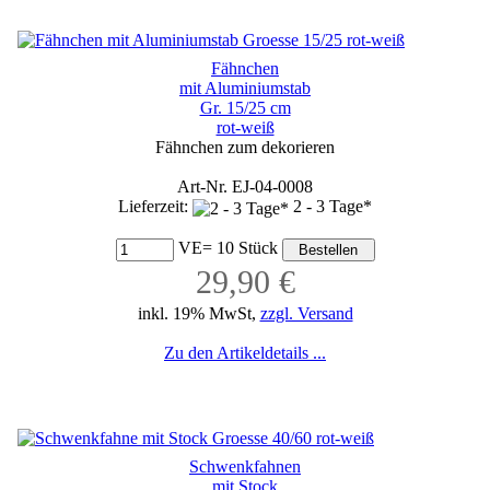
Fähnchen
mit Aluminiumstab
Gr. 15/25 cm
rot-weiß
Fähnchen zum dekorieren
Art-Nr. EJ-04-0008
Lieferzeit:
2 - 3 Tage*
VE= 10 Stück
29,90 €
inkl. 19% MwSt,
zzgl. Versand
Zu den Artikeldetails ...
Schwenkfahnen
mit Stock