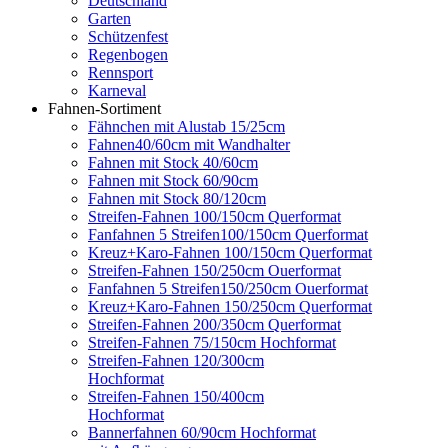
Deutschland
Garten
Schützenfest
Regenbogen
Rennsport
Karneval
Fahnen-Sortiment
Fähnchen mit Alustab 15/25cm
Fahnen40/60cm mit Wandhalter
Fahnen mit Stock 40/60cm
Fahnen mit Stock 60/90cm
Fahnen mit Stock 80/120cm
Streifen-Fahnen 100/150cm Querformat
Fanfahnen 5 Streifen100/150cm Querformat
Kreuz+Karo-Fahnen 100/150cm Querformat
Streifen-Fahnen 150/250cm Ouerformat
Fanfahnen 5 Streifen150/250cm Ouerformat
Kreuz+Karo-Fahnen 150/250cm Querformat
Streifen-Fahnen 200/350cm Querformat
Streifen-Fahnen 75/150cm Hochformat
Streifen-Fahnen 120/300cm
Hochformat
Streifen-Fahnen 150/400cm
Hochformat
Bannerfahnen 60/90cm Hochformat