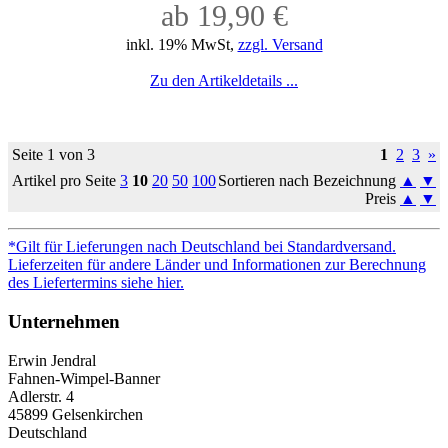
ab 19,90 €
inkl. 19% MwSt,
zzgl. Versand
Zu den Artikeldetails ...
Seite 1 von 3
1
2
3
»
Artikel pro Seite
3
10
20
50
100
Sortieren nach Bezeichnung
▲
▼
Preis
▲
▼
*Gilt für Lieferungen nach Deutschland bei Standardversand.
Lieferzeiten für andere Länder und Informationen zur Berechnung
des Liefertermins siehe hier.
Unternehmen
Erwin Jendral
Fahnen-Wimpel-Banner
Adlerstr. 4
45899 Gelsenkirchen
Deutschland