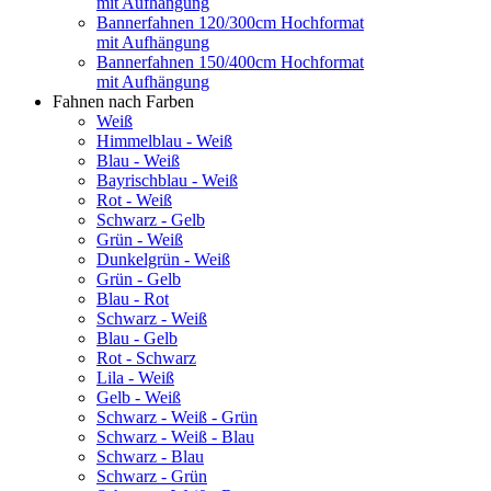
mit Aufhängung
Bannerfahnen 120/300cm Hochformat
mit Aufhängung
Bannerfahnen 150/400cm Hochformat
mit Aufhängung
Fahnen nach Farben
Weiß
Himmelblau - Weiß
Blau - Weiß
Bayrischblau - Weiß
Rot - Weiß
Schwarz - Gelb
Grün - Weiß
Dunkelgrün - Weiß
Grün - Gelb
Blau - Rot
Schwarz - Weiß
Blau - Gelb
Rot - Schwarz
Lila - Weiß
Gelb - Weiß
Schwarz - Weiß - Grün
Schwarz - Weiß - Blau
Schwarz - Blau
Schwarz - Grün