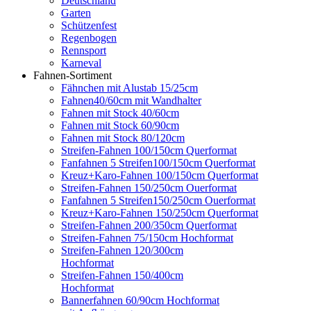
Deutschland
Garten
Schützenfest
Regenbogen
Rennsport
Karneval
Fahnen-Sortiment
Fähnchen mit Alustab 15/25cm
Fahnen40/60cm mit Wandhalter
Fahnen mit Stock 40/60cm
Fahnen mit Stock 60/90cm
Fahnen mit Stock 80/120cm
Streifen-Fahnen 100/150cm Querformat
Fanfahnen 5 Streifen100/150cm Querformat
Kreuz+Karo-Fahnen 100/150cm Querformat
Streifen-Fahnen 150/250cm Ouerformat
Fanfahnen 5 Streifen150/250cm Ouerformat
Kreuz+Karo-Fahnen 150/250cm Querformat
Streifen-Fahnen 200/350cm Querformat
Streifen-Fahnen 75/150cm Hochformat
Streifen-Fahnen 120/300cm
Hochformat
Streifen-Fahnen 150/400cm
Hochformat
Bannerfahnen 60/90cm Hochformat