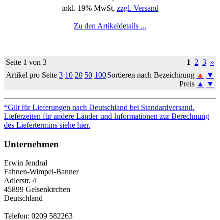
inkl. 19% MwSt,
zzgl. Versand
Zu den Artikeldetails ...
Seite 1 von 3
1
2
3
»
Artikel pro Seite
3
10
20
50
100
Sortieren nach Bezeichnung
▲
▼
Preis
▲
▼
*Gilt für Lieferungen nach Deutschland bei Standardversand.
Lieferzeiten für andere Länder und Informationen zur Berechnung
des Liefertermins siehe hier.
Unternehmen
Erwin Jendral
Fahnen-Wimpel-Banner
Adlerstr. 4
45899 Gelsenkirchen
Deutschland
Telefon: 0209 582263