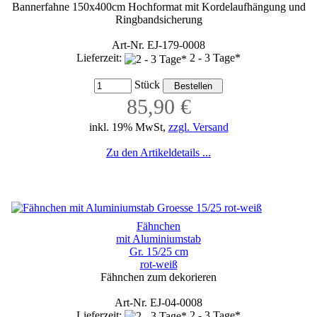
Bannerfahne 150x400cm Hochformat mit Kordelaufhängung und
Ringbandsicherung
Art-Nr. EJ-179-0008
Lieferzeit:
2 - 3 Tage*
Stück
85,90 €
inkl. 19% MwSt,
zzgl. Versand
Zu den Artikeldetails ...
Fähnchen
mit Aluminiumstab
Gr. 15/25 cm
rot-weiß
Fähnchen zum dekorieren
Art-Nr. EJ-04-0008
Lieferzeit:
2 - 3 Tage*