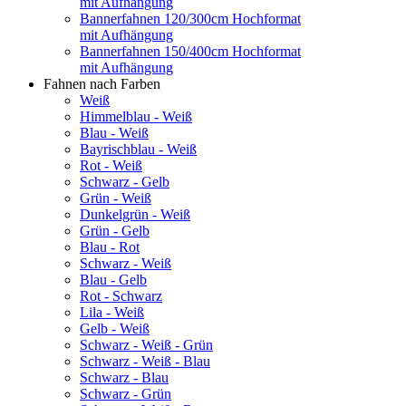
mit Aufhängung
Bannerfahnen 120/300cm Hochformat
mit Aufhängung
Bannerfahnen 150/400cm Hochformat
mit Aufhängung
Fahnen nach Farben
Weiß
Himmelblau - Weiß
Blau - Weiß
Bayrischblau - Weiß
Rot - Weiß
Schwarz - Gelb
Grün - Weiß
Dunkelgrün - Weiß
Grün - Gelb
Blau - Rot
Schwarz - Weiß
Blau - Gelb
Rot - Schwarz
Lila - Weiß
Gelb - Weiß
Schwarz - Weiß - Grün
Schwarz - Weiß - Blau
Schwarz - Blau
Schwarz - Grün