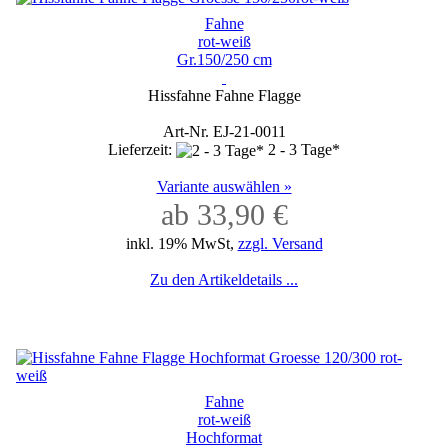
Fahne
rot-weiß
Gr.150/250 cm
Hissfahne Fahne Flagge
Art-Nr. EJ-21-0011
Lieferzeit:
2 - 3 Tage*
Variante auswählen »
ab 33,90 €
inkl. 19% MwSt,
zzgl. Versand
Zu den Artikeldetails ...
Fahne
rot-weiß
Hochformat