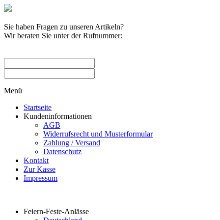
Sie haben Fragen zu unseren Artikeln?
Wir beraten Sie unter der Rufnummer:
0209 / 582263
Menü
Startseite
Kundeninformationen
AGB
Widerrufsrecht und Musterformular
Zahlung / Versand
Datenschutz
Kontakt
Zur Kasse
Impressum
Produktkategorien
Feiern-Feste-Anlässe