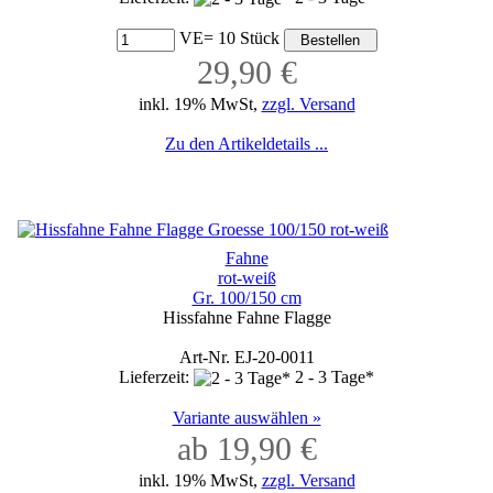
VE= 10 Stück
29,90 €
inkl. 19% MwSt,
zzgl. Versand
Zu den Artikeldetails ...
Fahne
rot-weiß
Gr. 100/150 cm
Hissfahne Fahne Flagge
Art-Nr. EJ-20-0011
Lieferzeit:
2 - 3 Tage*
Variante auswählen »
ab 19,90 €
inkl. 19% MwSt,
zzgl. Versand