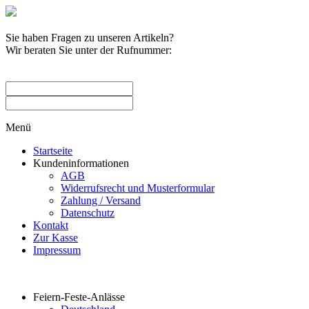
Sie haben Fragen zu unseren Artikeln?
Wir beraten Sie unter der Rufnummer:
0209 / 582263
Menü
Startseite
Kundeninformationen
AGB
Widerrufsrecht und Musterformular
Zahlung / Versand
Datenschutz
Kontakt
Zur Kasse
Impressum
Produktkategorien
Feiern-Feste-Anlässe