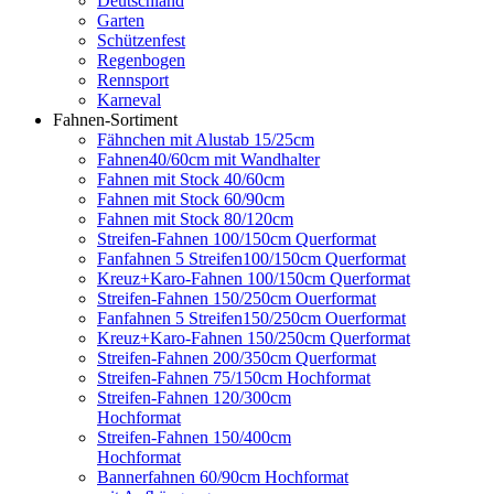
Deutschland
Garten
Schützenfest
Regenbogen
Rennsport
Karneval
Fahnen-Sortiment
Fähnchen mit Alustab 15/25cm
Fahnen40/60cm mit Wandhalter
Fahnen mit Stock 40/60cm
Fahnen mit Stock 60/90cm
Fahnen mit Stock 80/120cm
Streifen-Fahnen 100/150cm Querformat
Fanfahnen 5 Streifen100/150cm Querformat
Kreuz+Karo-Fahnen 100/150cm Querformat
Streifen-Fahnen 150/250cm Ouerformat
Fanfahnen 5 Streifen150/250cm Ouerformat
Kreuz+Karo-Fahnen 150/250cm Querformat
Streifen-Fahnen 200/350cm Querformat
Streifen-Fahnen 75/150cm Hochformat
Streifen-Fahnen 120/300cm
Hochformat
Streifen-Fahnen 150/400cm
Hochformat
Bannerfahnen 60/90cm Hochformat