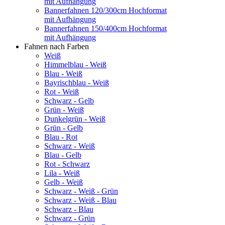
mit Aufhängung
Bannerfahnen 120/300cm Hochformat
mit Aufhängung
Bannerfahnen 150/400cm Hochformat
mit Aufhängung
Fahnen nach Farben
Weiß
Himmelblau - Weiß
Blau - Weiß
Bayrischblau - Weiß
Rot - Weiß
Schwarz - Gelb
Grün - Weiß
Dunkelgrün - Weiß
Grün - Gelb
Blau - Rot
Schwarz - Weiß
Blau - Gelb
Rot - Schwarz
Lila - Weiß
Gelb - Weiß
Schwarz - Weiß - Grün
Schwarz - Weiß - Blau
Schwarz - Blau
Schwarz - Grün