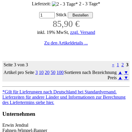
Lieferzeit:
2 - 3 Tage*
Stück
85,90 €
inkl. 19% MwSt,
zzgl. Versand
Zu den Artikeldetails ...
Seite 3 von 3
«
1
2
3
Artikel pro Seite
3
10
20
50
100
Sortieren nach Bezeichnung
▲
▼
Preis
▲
▼
*Gilt für Lieferungen nach Deutschland bei Standardversand.
Lieferzeiten für andere Länder und Informationen zur Berechnung
des Liefertermins siehe hier.
Unternehmen
Erwin Jendral
Fahnen-Wimpel-Banner