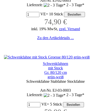
Art-Nr. EJ-02-0003
Lieferzeit:
2 - 3 Tage*
VE= 10 Stück
74,90 €
inkl. 19% MwSt,
zzgl. Versand
Zu den Artikeldetails ...
Schwenkfahnen
mit Stock
Gr. 80/120 cm
grün-weiß
Schwenkfahne Stabfahne Stockfahne
Art-Nr. EJ-03-0003
Lieferzeit:
2 - 3 Tage*
VE= 5 Stück