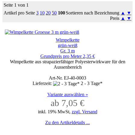
Seite 1 von 1
Artikel pro Seite
3
10
20
50
100
Sortieren nach Bezeichnung
▲
▼
Preis
▲
▼
Wimpelkette
grün-weiß
Gr. 3 m
Grundpreis pro Meter 2,35 €
Wimpelkette aus strapazierfähiger Polyesterwirkware für den
Aussenbereich
Art-Nr. EJ-40-0003
Lieferzeit:
2 - 3 Tage*
Variante auswählen »
ab 7,05 €
inkl. 19% MwSt,
zzgl. Versand
Zu den Artikeldetails ...