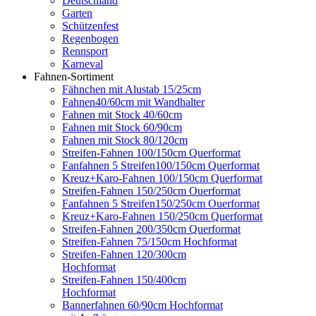
Deutschland
Garten
Schützenfest
Regenbogen
Rennsport
Karneval
Fahnen-Sortiment
Fähnchen mit Alustab 15/25cm
Fahnen40/60cm mit Wandhalter
Fahnen mit Stock 40/60cm
Fahnen mit Stock 60/90cm
Fahnen mit Stock 80/120cm
Streifen-Fahnen 100/150cm Querformat
Fanfahnen 5 Streifen100/150cm Querformat
Kreuz+Karo-Fahnen 100/150cm Querformat
Streifen-Fahnen 150/250cm Ouerformat
Fanfahnen 5 Streifen150/250cm Ouerformat
Kreuz+Karo-Fahnen 150/250cm Querformat
Streifen-Fahnen 200/350cm Querformat
Streifen-Fahnen 75/150cm Hochformat
Streifen-Fahnen 120/300cm
Hochformat
Streifen-Fahnen 150/400cm
Hochformat
Bannerfahnen 60/90cm Hochformat