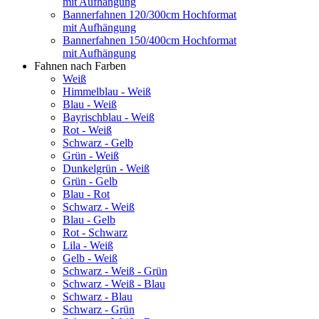
mit Aufhängung
Bannerfahnen 120/300cm Hochformat
mit Aufhängung
Bannerfahnen 150/400cm Hochformat
mit Aufhängung
Fahnen nach Farben
Weiß
Himmelblau - Weiß
Blau - Weiß
Bayrischblau - Weiß
Rot - Weiß
Schwarz - Gelb
Grün - Weiß
Dunkelgrün - Weiß
Grün - Gelb
Blau - Rot
Schwarz - Weiß
Blau - Gelb
Rot - Schwarz
Lila - Weiß
Gelb - Weiß
Schwarz - Weiß - Grün
Schwarz - Weiß - Blau
Schwarz - Blau
Schwarz - Grün