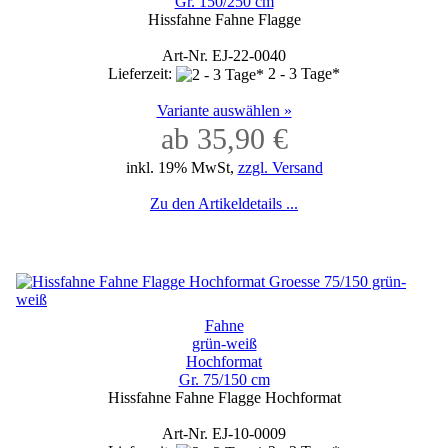
Gr. 150/250 cm
Hissfahne Fahne Flagge
Art-Nr. EJ-22-0040
Lieferzeit:
2 - 3 Tage*
Variante auswählen »
ab 35,90 €
inkl. 19% MwSt,
zzgl. Versand
Zu den Artikeldetails ...
Fahne
grün-weiß
Hochformat
Gr. 75/150 cm
Hissfahne Fahne Flagge Hochformat
Art-Nr. EJ-10-0009