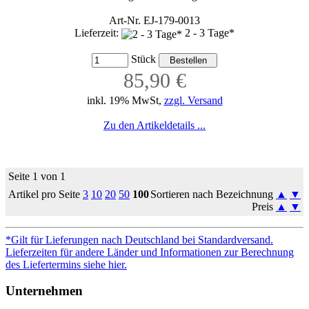
Art-Nr. EJ-179-0013
Lieferzeit:
2 - 3 Tage*
Stück
85,90 €
inkl. 19% MwSt,
zzgl. Versand
Zu den Artikeldetails ...
Seite 1 von 1
Artikel pro Seite
3
10
20
50
100
Sortieren nach Bezeichnung
▲
▼
Preis
▲
▼
*Gilt für Lieferungen nach Deutschland bei Standardversand.
Lieferzeiten für andere Länder und Informationen zur Berechnung
des Liefertermins siehe hier.
Unternehmen