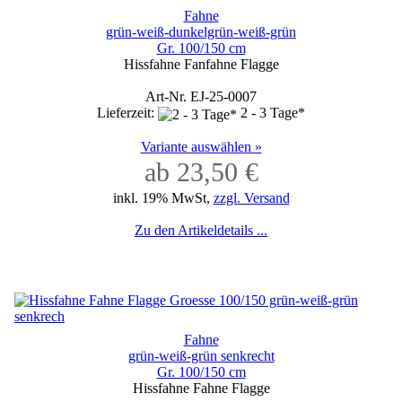
Fahne
grün-weiß-dunkelgrün-weiß-grün
Gr. 100/150 cm
Hissfahne Fanfahne Flagge
Art-Nr. EJ-25-0007
Lieferzeit:
2 - 3 Tage*
Variante auswählen »
ab 23,50 €
inkl. 19% MwSt,
zzgl. Versand
Zu den Artikeldetails ...
Fahne
grün-weiß-grün senkrecht
Gr. 100/150 cm
Hissfahne Fahne Flagge