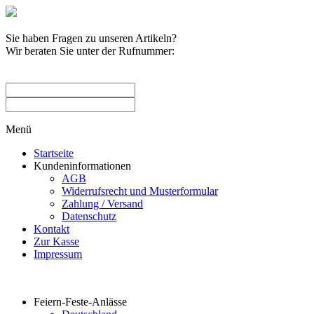
Sie haben Fragen zu unseren Artikeln?
Wir beraten Sie unter der Rufnummer:
0209 / 582263
Menü
Startseite
Kundeninformationen
AGB
Widerrufsrecht und Musterformular
Zahlung / Versand
Datenschutz
Kontakt
Zur Kasse
Impressum
Produktkategorien
Feiern-Feste-Anlässe