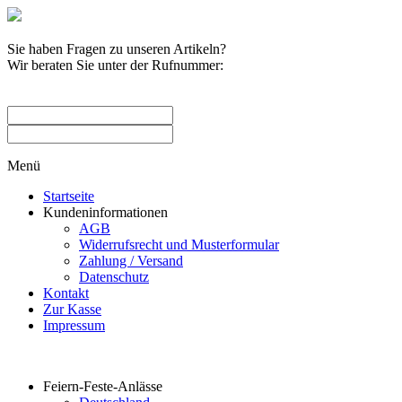
Sie haben Fragen zu unseren Artikeln?
Wir beraten Sie unter der Rufnummer:
0209 / 582263
Menü
Startseite
Kundeninformationen
AGB
Widerrufsrecht und Musterformular
Zahlung / Versand
Datenschutz
Kontakt
Zur Kasse
Impressum
Produktkategorien
Feiern-Feste-Anlässe