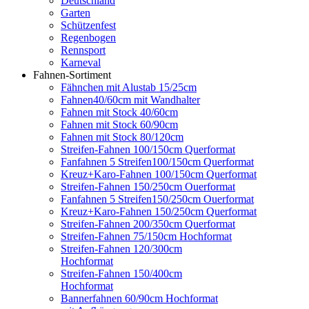
Deutschland
Garten
Schützenfest
Regenbogen
Rennsport
Karneval
Fahnen-Sortiment
Fähnchen mit Alustab 15/25cm
Fahnen40/60cm mit Wandhalter
Fahnen mit Stock 40/60cm
Fahnen mit Stock 60/90cm
Fahnen mit Stock 80/120cm
Streifen-Fahnen 100/150cm Querformat
Fanfahnen 5 Streifen100/150cm Querformat
Kreuz+Karo-Fahnen 100/150cm Querformat
Streifen-Fahnen 150/250cm Ouerformat
Fanfahnen 5 Streifen150/250cm Ouerformat
Kreuz+Karo-Fahnen 150/250cm Querformat
Streifen-Fahnen 200/350cm Querformat
Streifen-Fahnen 75/150cm Hochformat
Streifen-Fahnen 120/300cm
Hochformat
Streifen-Fahnen 150/400cm
Hochformat
Bannerfahnen 60/90cm Hochformat