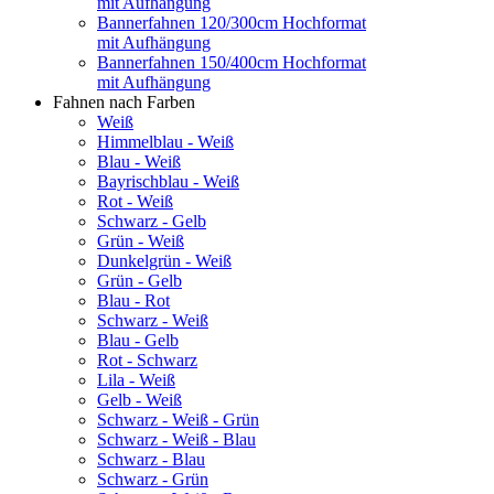
mit Aufhängung
Bannerfahnen 120/300cm Hochformat
mit Aufhängung
Bannerfahnen 150/400cm Hochformat
mit Aufhängung
Fahnen nach Farben
Weiß
Himmelblau - Weiß
Blau - Weiß
Bayrischblau - Weiß
Rot - Weiß
Schwarz - Gelb
Grün - Weiß
Dunkelgrün - Weiß
Grün - Gelb
Blau - Rot
Schwarz - Weiß
Blau - Gelb
Rot - Schwarz
Lila - Weiß
Gelb - Weiß
Schwarz - Weiß - Grün
Schwarz - Weiß - Blau
Schwarz - Blau
Schwarz - Grün