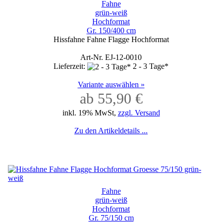
Fahne
grün-weiß
Hochformat
Gr. 150/400 cm
Hissfahne Fahne Flagge Hochformat
Art-Nr. EJ-12-0010
Lieferzeit:
2 - 3 Tage*
Variante auswählen »
ab 55,90 €
inkl. 19% MwSt,
zzgl. Versand
Zu den Artikeldetails ...
Fahne
grün-weiß
Hochformat
Gr. 75/150 cm