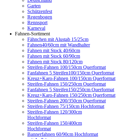
Deutschland
Garten
Schützenfest
Regenbogen
Rennsport
Karneval
Fahnen-Sortiment
Fähnchen mit Alustab 15/25cm
Fahnen40/60cm mit Wandhalter
Fahnen mit Stock 40/60cm
Fahnen mit Stock 60/90cm
Fahnen mit Stock 80/120cm
Streifen-Fahnen 100/150cm Querformat
Fanfahnen 5 Streifen100/150cm Querformat
Kreuz+Karo-Fahnen 100/150cm Querformat
Streifen-Fahnen 150/250cm Ouerformat
Fanfahnen 5 Streifen150/250cm Ouerformat
Kreuz+Karo-Fahnen 150/250cm Querformat
Streifen-Fahnen 200/350cm Querformat
Streifen-Fahnen 75/150cm Hochformat
Streifen-Fahnen 120/300cm
Hochformat
Streifen-Fahnen 150/400cm
Hochformat
Bannerfahnen 60/90cm Hochformat