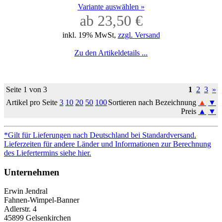
Variante auswählen »
ab 23,50 €
inkl. 19% MwSt,
zzgl. Versand
Zu den Artikeldetails ...
Seite 1 von 3
1
2
3
»
Artikel pro Seite
3
10
20
50
100
Sortieren nach Bezeichnung
▲
▼
Preis
▲
▼
*Gilt für Lieferungen nach Deutschland bei Standardversand.
Lieferzeiten für andere Länder und Informationen zur Berechnung
des Liefertermins siehe hier.
Unternehmen
Erwin Jendral
Fahnen-Wimpel-Banner
Adlerstr. 4
45899 Gelsenkirchen