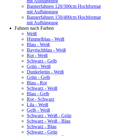
mit Aufhängung
Bannerfahnen 120/300cm Hochformat
mit Aufhängung
Bannerfahnen 150/400cm Hochformat
mit Aufhängung
Fahnen nach Farben
Weiß
Himmelblau - Weiß
Blau - Weiß
Bayrischblau - Weiß
Rot - Weiß
Schwarz - Gelb
Grün - Weiß
Dunkelgrün - Weiß
Grün - Gelb
Blau - Rot
Schwarz - Weiß
Blau - Gelb
Rot - Schwarz
Lila - Weiß
Gelb - Weiß
Schwarz - Weiß - Grün
Schwarz - Weiß - Blau
Schwarz - Blau
Schwarz - Grün