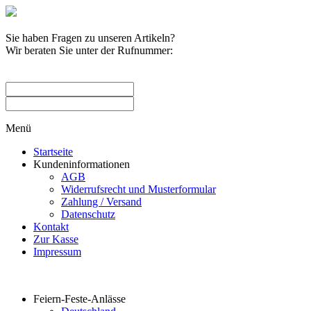
Sie haben Fragen zu unseren Artikeln?
Wir beraten Sie unter der Rufnummer:
0209 / 582263
Menü
Startseite
Kundeninformationen
AGB
Widerrufsrecht und Musterformular
Zahlung / Versand
Datenschutz
Kontakt
Zur Kasse
Impressum
Produktkategorien
Feiern-Feste-Anlässe