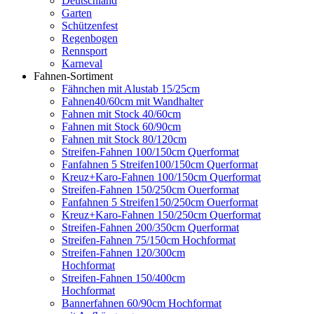
Deutschland
Garten
Schützenfest
Regenbogen
Rennsport
Karneval
Fahnen-Sortiment
Fähnchen mit Alustab 15/25cm
Fahnen40/60cm mit Wandhalter
Fahnen mit Stock 40/60cm
Fahnen mit Stock 60/90cm
Fahnen mit Stock 80/120cm
Streifen-Fahnen 100/150cm Querformat
Fanfahnen 5 Streifen100/150cm Querformat
Kreuz+Karo-Fahnen 100/150cm Querformat
Streifen-Fahnen 150/250cm Ouerformat
Fanfahnen 5 Streifen150/250cm Ouerformat
Kreuz+Karo-Fahnen 150/250cm Querformat
Streifen-Fahnen 200/350cm Querformat
Streifen-Fahnen 75/150cm Hochformat
Streifen-Fahnen 120/300cm
Hochformat
Streifen-Fahnen 150/400cm
Hochformat
Bannerfahnen 60/90cm Hochformat