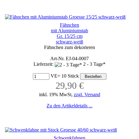
Fähnchen
mit Aluminiumstab
Gr. 15/25 cm
schwarz-weiß
Fähnchen zum dekorieren
Art-Nr. EJ-04-0007
Lieferzeit:
2 - 3 Tage*
VE= 10 Stück
29,90 €
inkl. 19% MwSt,
zzgl. Versand
Zu den Artikeldetails ...
Schwenkfahnen