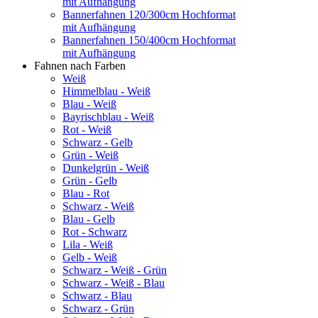
mit Aufhängung
Bannerfahnen 120/300cm Hochformat
mit Aufhängung
Bannerfahnen 150/400cm Hochformat
mit Aufhängung
Fahnen nach Farben
Weiß
Himmelblau - Weiß
Blau - Weiß
Bayrischblau - Weiß
Rot - Weiß
Schwarz - Gelb
Grün - Weiß
Dunkelgrün - Weiß
Grün - Gelb
Blau - Rot
Schwarz - Weiß
Blau - Gelb
Rot - Schwarz
Lila - Weiß
Gelb - Weiß
Schwarz - Weiß - Grün
Schwarz - Weiß - Blau
Schwarz - Blau
Schwarz - Grün