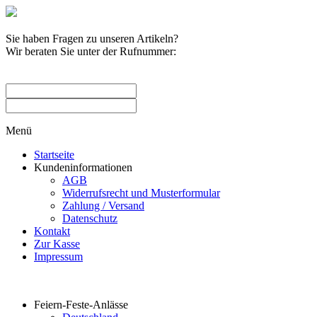
Sie haben Fragen zu unseren Artikeln?
Wir beraten Sie unter der Rufnummer:
0209 / 582263
Menü
Startseite
Kundeninformationen
AGB
Widerrufsrecht und Musterformular
Zahlung / Versand
Datenschutz
Kontakt
Zur Kasse
Impressum
Produktkategorien
Feiern-Feste-Anlässe