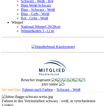
Schwarz - Weiß - Rot
Blau-Weiß-Schwarz
Blau - Schwarz - Weiß
Blau - Gelb - Weiß
Rot - Grün - Weiß
Wimpel
National-Wimpel 20/28cm
Wimpelketten 3 -12 m
Besucher insgesamt
jetzt online
Sie sind hier:
Fahnen nach Farben
»
Schwarz - Weiß
Fahnen in den Vereinsfarben schwarz - weiß, in verschiedenen
Größen.