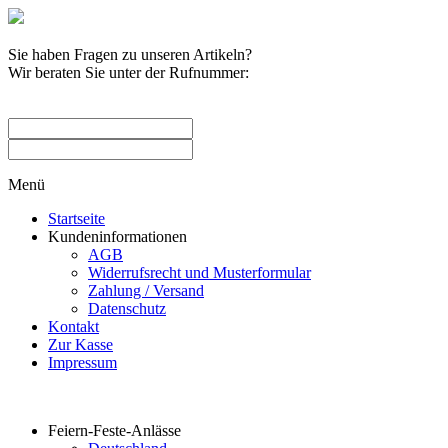
Sie haben Fragen zu unseren Artikeln?
Wir beraten Sie unter der Rufnummer:
0209 / 582263
Menü
Startseite
Kundeninformationen
AGB
Widerrufsrecht und Musterformular
Zahlung / Versand
Datenschutz
Kontakt
Zur Kasse
Impressum
Produktkategorien
Feiern-Feste-Anlässe