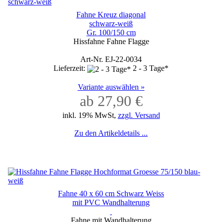
Fahne Kreuz diagonal
schwarz-weiß
Gr. 100/150 cm
Hissfahne Fahne Flagge
Art-Nr. EJ-22-0034
Lieferzeit:
2 - 3 Tage*
Variante auswählen »
ab 27,90 €
inkl. 19% MwSt,
zzgl. Versand
Zu den Artikeldetails ...
Fahne 40 x 60 cm Schwarz Weiss
mit PVC Wandhalterung
Fahne mit Wandhalterung