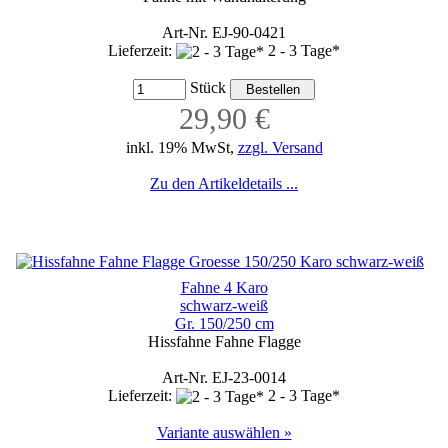
Art-Nr. EJ-90-0421
Lieferzeit:
2 - 3 Tage*
Stück
29,90 €
inkl. 19% MwSt,
zzgl. Versand
Zu den Artikeldetails ...
Fahne 4 Karo
schwarz-weiß
Gr. 150/250 cm
Hissfahne Fahne Flagge
Art-Nr. EJ-23-0014
Lieferzeit:
2 - 3 Tage*
Variante auswählen »