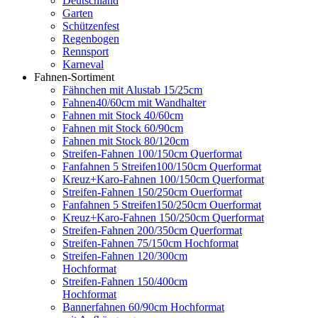
Deutschland
Garten
Schützenfest
Regenbogen
Rennsport
Karneval
Fahnen-Sortiment
Fähnchen mit Alustab 15/25cm
Fahnen40/60cm mit Wandhalter
Fahnen mit Stock 40/60cm
Fahnen mit Stock 60/90cm
Fahnen mit Stock 80/120cm
Streifen-Fahnen 100/150cm Querformat
Fanfahnen 5 Streifen100/150cm Querformat
Kreuz+Karo-Fahnen 100/150cm Querformat
Streifen-Fahnen 150/250cm Ouerformat
Fanfahnen 5 Streifen150/250cm Ouerformat
Kreuz+Karo-Fahnen 150/250cm Querformat
Streifen-Fahnen 200/350cm Querformat
Streifen-Fahnen 75/150cm Hochformat
Streifen-Fahnen 120/300cm
Hochformat
Streifen-Fahnen 150/400cm
Hochformat
Bannerfahnen 60/90cm Hochformat