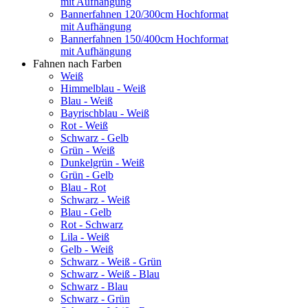
mit Aufhängung
Bannerfahnen 120/300cm Hochformat
mit Aufhängung
Bannerfahnen 150/400cm Hochformat
mit Aufhängung
Fahnen nach Farben
Weiß
Himmelblau - Weiß
Blau - Weiß
Bayrischblau - Weiß
Rot - Weiß
Schwarz - Gelb
Grün - Weiß
Dunkelgrün - Weiß
Grün - Gelb
Blau - Rot
Schwarz - Weiß
Blau - Gelb
Rot - Schwarz
Lila - Weiß
Gelb - Weiß
Schwarz - Weiß - Grün
Schwarz - Weiß - Blau
Schwarz - Blau
Schwarz - Grün