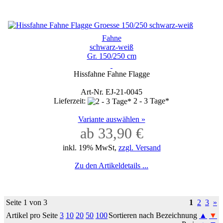
Fahne
schwarz-weiß
Gr. 150/250 cm
Hissfahne Fahne Flagge
Art-Nr. EJ-21-0045
Lieferzeit:
2 - 3 Tage*
Variante auswählen »
ab 33,90 €
inkl. 19% MwSt,
zzgl. Versand
Zu den Artikeldetails ...
Seite 1 von 3
1
2
3
»
Artikel pro Seite
3
10
20
50
100
Sortieren nach Bezeichnung
▲
▼