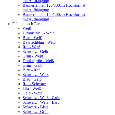
mit Aufhängung
Bannerfahnen 120/300cm Hochformat
mit Aufhängung
Bannerfahnen 150/400cm Hochformat
mit Aufhängung
Fahnen nach Farben
Weiß
Himmelblau - Weiß
Blau - Weiß
Bayrischblau - Weiß
Rot - Weiß
Schwarz - Gelb
Grün - Weiß
Dunkelgrün - Weiß
Grün - Gelb
Blau - Rot
Schwarz - Weiß
Blau - Gelb
Rot - Schwarz
Lila - Weiß
Gelb - Weiß
Schwarz - Weiß - Grün
Schwarz - Weiß - Blau
Schwarz - Blau
Schwarz - Grün