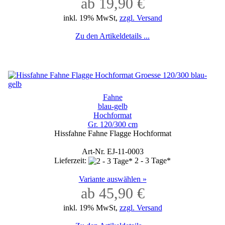
ab 19,90 €
inkl. 19% MwSt,
zzgl. Versand
Zu den Artikeldetails ...
Fahne
blau-gelb
Hochformat
Gr. 120/300 cm
Hissfahne Fahne Flagge Hochformat
Art-Nr. EJ-11-0003
Lieferzeit:
2 - 3 Tage*
Variante auswählen »
ab 45,90 €
inkl. 19% MwSt,
zzgl. Versand