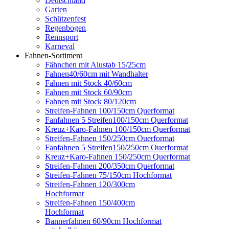
Deutschland
Garten
Schützenfest
Regenbogen
Rennsport
Karneval
Fahnen-Sortiment
Fähnchen mit Alustab 15/25cm
Fahnen40/60cm mit Wandhalter
Fahnen mit Stock 40/60cm
Fahnen mit Stock 60/90cm
Fahnen mit Stock 80/120cm
Streifen-Fahnen 100/150cm Querformat
Fanfahnen 5 Streifen100/150cm Querformat
Kreuz+Karo-Fahnen 100/150cm Querformat
Streifen-Fahnen 150/250cm Ouerformat
Fanfahnen 5 Streifen150/250cm Ouerformat
Kreuz+Karo-Fahnen 150/250cm Querformat
Streifen-Fahnen 200/350cm Querformat
Streifen-Fahnen 75/150cm Hochformat
Streifen-Fahnen 120/300cm
Hochformat
Streifen-Fahnen 150/400cm
Hochformat
Bannerfahnen 60/90cm Hochformat