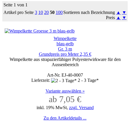
Seite 1 von 1
Artikel pro Seite
3
10
20
50
100
Sortieren nach Bezeichnung
▲
▼
Preis
▲
▼
Wimpelkette
blau-gelb
Gr. 3 m
Grundpreis pro Meter 2,35 €
Wimpelkette aus strapazierfähiger Polyesterwirkware für den
Aussenbereich
Art-Nr. EJ-40-0007
Lieferzeit:
2 - 3 Tage*
Variante auswählen »
ab 7,05 €
inkl. 19% MwSt,
zzgl. Versand
Zu den Artikeldetails ...