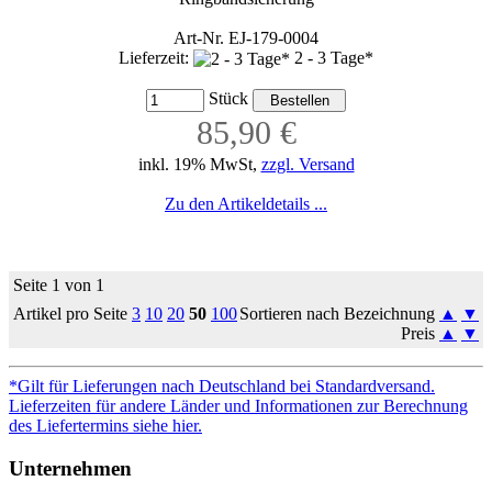
Art-Nr. EJ-179-0004
Lieferzeit:
2 - 3 Tage*
Stück
85,90 €
inkl. 19% MwSt,
zzgl. Versand
Zu den Artikeldetails ...
Seite 1 von 1
Artikel pro Seite
3
10
20
50
100
Sortieren nach Bezeichnung
▲
▼
Preis
▲
▼
*Gilt für Lieferungen nach Deutschland bei Standardversand.
Lieferzeiten für andere Länder und Informationen zur Berechnung
des Liefertermins siehe hier.
Unternehmen