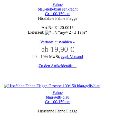
Fahne
blau-gelb-blau senkrecht
Gr. 100/150 cm
Hissfahne Fahne Flagge
Art-Nr. EJ-20-0017
Lieferzeit:
2 - 3 Tage*
Variante auswählen »
ab 19,90 €
inkl. 19% MwSt,
zzgl. Versand
Zu den Artikeldetails ...
Fahne
blau-gelb-blau
Gr. 100/150 cm
Hissfahne Fahne Flagge