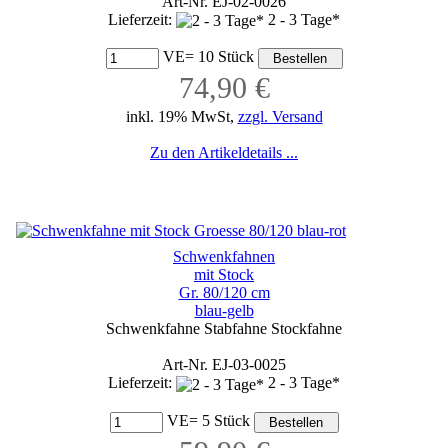
Art-Nr. EJ-02-0026
Lieferzeit:
2 - 3 Tage*
VE= 10 Stück
74,90 €
inkl. 19% MwSt,
zzgl. Versand
Zu den Artikeldetails ...
Schwenkfahnen
mit Stock
Gr. 80/120 cm
blau-gelb
Schwenkfahne Stabfahne Stockfahne
Art-Nr. EJ-03-0025
Lieferzeit:
2 - 3 Tage*
VE= 5 Stück