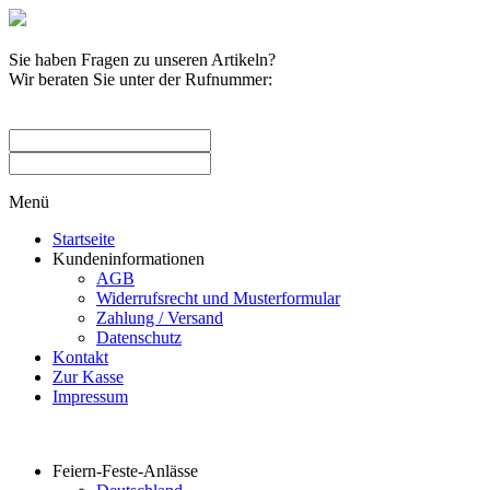
Sie haben Fragen zu unseren Artikeln?
Wir beraten Sie unter der Rufnummer:
0209 / 582263
Menü
Startseite
Kundeninformationen
AGB
Widerrufsrecht und Musterformular
Zahlung / Versand
Datenschutz
Kontakt
Zur Kasse
Impressum
Produktkategorien
Feiern-Feste-Anlässe