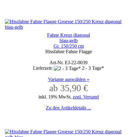
Fahne Kreuz diagonal
blau-gelb
Gr. 150/250 cm
Hissfahne Fahne Flagge
Art-Nr. EJ-22-0039
Lieferzeit:
2 - 3 Tage*
Variante auswählen »
ab 35,90 €
inkl. 19% MwSt,
zzgl. Versand
Zu den Artikeldetails ...