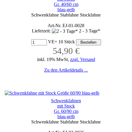
Gr. 40/60 cm
blau-gelb
Schwenkfahne Stabfahne Stockfahne
Art-Nr. EJ-01-0028
Lieferzeit:
2 - 3 Tage*
VE= 10 Stück
54,90 €
inkl. 19% MwSt,
zzgl. Versand
Zu den Artikeldetails ...
Schwenkfahnen
mit Stock
Gr. 60/90 cm
blau-gelb
Schwenkfahne Stabfahne Stockfahne