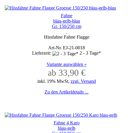
Fahne
blau-gelb-blau
Gr. 150/250 cm
Hissfahne Fahne Flagge
Art-Nr. EJ-21-0018
Lieferzeit:
2 - 3 Tage*
Variante auswählen »
ab 33,90 €
inkl. 19% MwSt,
zzgl. Versand
Zu den Artikeldetails ...
Fahne 4 Karo
blau-gelb