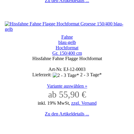
Zu den Artikeldetails ...
Fahne
blau-gelb
Hochformat
Gr. 150/400 cm
Hissfahne Fahne Flagge Hochformat
Art-Nr. EJ-12-0003
Lieferzeit:
2 - 3 Tage*
Variante auswählen »
ab 55,90 €
inkl. 19% MwSt,
zzgl. Versand
Zu den Artikeldetails ...