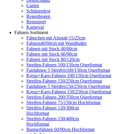
Deutschland
Garten
Schützenfest
Regenbogen
Rennsport
Karneval
Fahnen-Sortiment
Fähnchen mit Alustab 15/25cm
Fahnen40/60cm mit Wandhalter
Fahnen mit Stock 40/60cm
Fahnen mit Stock 60/90cm
Fahnen mit Stock 80/120cm
Streifen-Fahnen 100/150cm Querformat
Fanfahnen 5 Streifen100/150cm Querformat
Kreuz+Karo-Fahnen 100/150cm Querformat
Streifen-Fahnen 150/250cm Ouerformat
Fanfahnen 5 Streifen150/250cm Ouerformat
Kreuz+Karo-Fahnen 150/250cm Querformat
Streifen-Fahnen 200/350cm Querformat
Streifen-Fahnen 75/150cm Hochformat
Streifen-Fahnen 120/300cm
Hochformat
Streifen-Fahnen 150/400cm
Hochformat
Bannerfahnen 60/90cm Hochformat