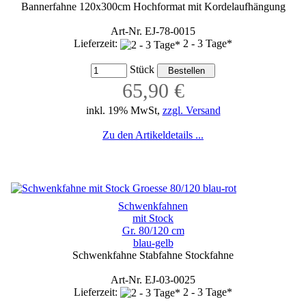
Bannerfahne 120x300cm Hochformat mit Kordelaufhängung
Art-Nr. EJ-78-0015
Lieferzeit:
2 - 3 Tage*
Stück
65,90 €
inkl. 19% MwSt,
zzgl. Versand
Zu den Artikeldetails ...
Schwenkfahnen
mit Stock
Gr. 80/120 cm
blau-gelb
Schwenkfahne Stabfahne Stockfahne
Art-Nr. EJ-03-0025
Lieferzeit:
2 - 3 Tage*