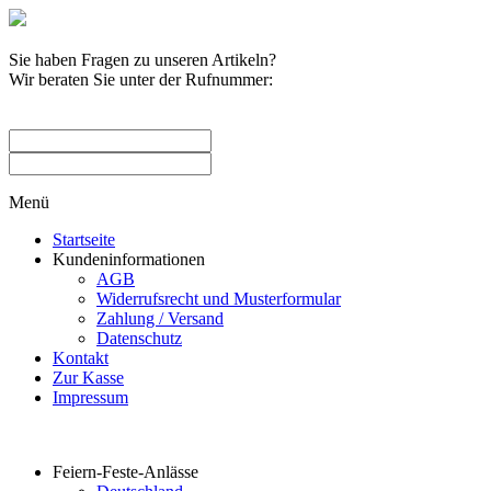
Sie haben Fragen zu unseren Artikeln?
Wir beraten Sie unter der Rufnummer:
0209 / 582263
Menü
Startseite
Kundeninformationen
AGB
Widerrufsrecht und Musterformular
Zahlung / Versand
Datenschutz
Kontakt
Zur Kasse
Impressum
Produktkategorien
Feiern-Feste-Anlässe