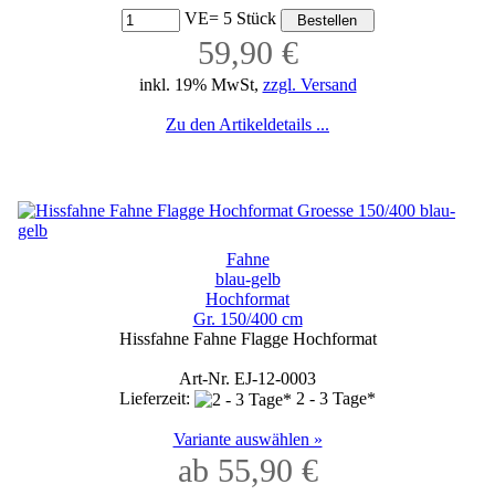
VE= 5 Stück
59,90 €
inkl. 19% MwSt,
zzgl. Versand
Zu den Artikeldetails ...
Fahne
blau-gelb
Hochformat
Gr. 150/400 cm
Hissfahne Fahne Flagge Hochformat
Art-Nr. EJ-12-0003
Lieferzeit:
2 - 3 Tage*
Variante auswählen »
ab 55,90 €