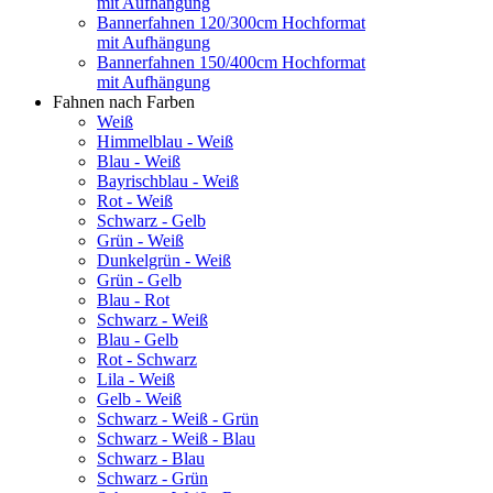
mit Aufhängung
Bannerfahnen 120/300cm Hochformat
mit Aufhängung
Bannerfahnen 150/400cm Hochformat
mit Aufhängung
Fahnen nach Farben
Weiß
Himmelblau - Weiß
Blau - Weiß
Bayrischblau - Weiß
Rot - Weiß
Schwarz - Gelb
Grün - Weiß
Dunkelgrün - Weiß
Grün - Gelb
Blau - Rot
Schwarz - Weiß
Blau - Gelb
Rot - Schwarz
Lila - Weiß
Gelb - Weiß
Schwarz - Weiß - Grün
Schwarz - Weiß - Blau
Schwarz - Blau
Schwarz - Grün