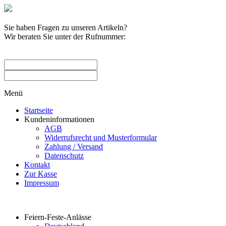
Sie haben Fragen zu unseren Artikeln?
Wir beraten Sie unter der Rufnummer:
0209 / 582263
Menü
Startseite
Kundeninformationen
AGB
Widerrufsrecht und Musterformular
Zahlung / Versand
Datenschutz
Kontakt
Zur Kasse
Impressum
Produktkategorien
Feiern-Feste-Anlässe