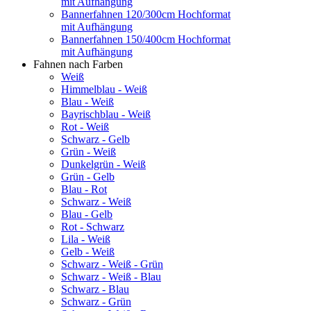
mit Aufhängung
Bannerfahnen 120/300cm Hochformat
mit Aufhängung
Bannerfahnen 150/400cm Hochformat
mit Aufhängung
Fahnen nach Farben
Weiß
Himmelblau - Weiß
Blau - Weiß
Bayrischblau - Weiß
Rot - Weiß
Schwarz - Gelb
Grün - Weiß
Dunkelgrün - Weiß
Grün - Gelb
Blau - Rot
Schwarz - Weiß
Blau - Gelb
Rot - Schwarz
Lila - Weiß
Gelb - Weiß
Schwarz - Weiß - Grün
Schwarz - Weiß - Blau
Schwarz - Blau
Schwarz - Grün