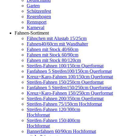
Deutschland
Garten
Schützenfest
Regenbogen
Rennsport
Karneval
Fahnen-Sortiment
Fähnchen mit Alustab 15/25cm
Fahnen40/60cm mit Wandhalter
Fahnen mit Stock 40/60cm
Fahnen mit Stock 60/90cm
Fahnen mit Stock 80/120cm
Streifen-Fahnen 100/150cm Querformat
Fanfahnen 5 Streifen100/150cm Querformat
Kreuz+Karo-Fahnen 100/150cm Querformat
Streifen-Fahnen 150/250cm Ouerformat
Fanfahnen 5 Streifen150/250cm Ouerformat
Kreuz+Karo-Fahnen 150/250cm Querformat
Streifen-Fahnen 200/350cm Querformat
Streifen-Fahnen 75/150cm Hochformat
Streifen-Fahnen 120/300cm
Hochformat
Streifen-Fahnen 150/400cm
Hochformat
Bannerfahnen 60/90cm Hochformat