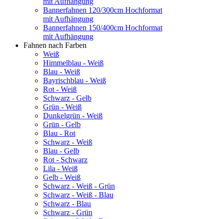
mit Aufhängung
Bannerfahnen 120/300cm Hochformat
mit Aufhängung
Bannerfahnen 150/400cm Hochformat
mit Aufhängung
Fahnen nach Farben
Weiß
Himmelblau - Weiß
Blau - Weiß
Bayrischblau - Weiß
Rot - Weiß
Schwarz - Gelb
Grün - Weiß
Dunkelgrün - Weiß
Grün - Gelb
Blau - Rot
Schwarz - Weiß
Blau - Gelb
Rot - Schwarz
Lila - Weiß
Gelb - Weiß
Schwarz - Weiß - Grün
Schwarz - Weiß - Blau
Schwarz - Blau
Schwarz - Grün