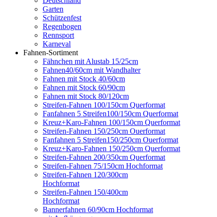
Deutschland
Garten
Schützenfest
Regenbogen
Rennsport
Karneval
Fahnen-Sortiment
Fähnchen mit Alustab 15/25cm
Fahnen40/60cm mit Wandhalter
Fahnen mit Stock 40/60cm
Fahnen mit Stock 60/90cm
Fahnen mit Stock 80/120cm
Streifen-Fahnen 100/150cm Querformat
Fanfahnen 5 Streifen100/150cm Querformat
Kreuz+Karo-Fahnen 100/150cm Querformat
Streifen-Fahnen 150/250cm Ouerformat
Fanfahnen 5 Streifen150/250cm Ouerformat
Kreuz+Karo-Fahnen 150/250cm Querformat
Streifen-Fahnen 200/350cm Querformat
Streifen-Fahnen 75/150cm Hochformat
Streifen-Fahnen 120/300cm
Hochformat
Streifen-Fahnen 150/400cm
Hochformat
Bannerfahnen 60/90cm Hochformat