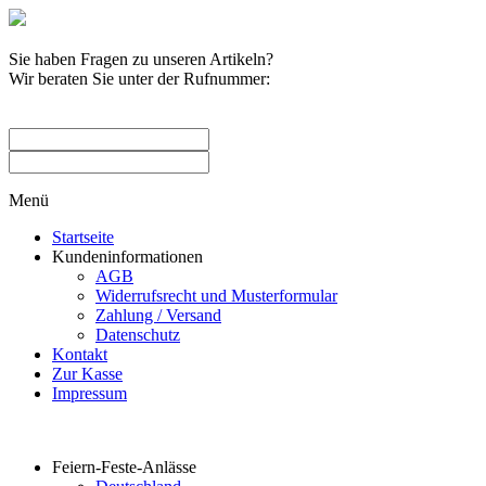
Sie haben Fragen zu unseren Artikeln?
Wir beraten Sie unter der Rufnummer:
0209 / 582263
Menü
Startseite
Kundeninformationen
AGB
Widerrufsrecht und Musterformular
Zahlung / Versand
Datenschutz
Kontakt
Zur Kasse
Impressum
Produktkategorien
Feiern-Feste-Anlässe