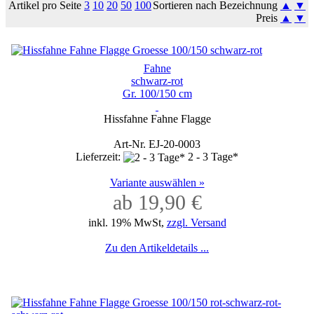
Artikel pro Seite
3
10
20
50
100
Sortieren nach Bezeichnung
▲
▼
Preis
▲
▼
Fahne
schwarz-rot
Gr. 100/150 cm
Hissfahne Fahne Flagge
Art-Nr. EJ-20-0003
Lieferzeit:
2 - 3 Tage*
Variante auswählen »
ab 19,90 €
inkl. 19% MwSt,
zzgl. Versand
Zu den Artikeldetails ...