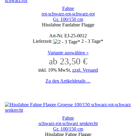
Fahne
rot-schwarz-rot-schwarz-rot
Gr. 100/150 cm
Hissfahne Fanfahne Flagge
Art-Nr. EJ-25-0012
Lieferzeit:
2 - 3 Tage*
Variante auswählen »
ab 23,50 €
inkl. 19% MwSt,
zzgl. Versand
Zu den Artikeldetails ...
Fahne
schwarz-rot-schwarz senkrecht
Gr. 100/150 cm
Hissfahne Fahne Flagge