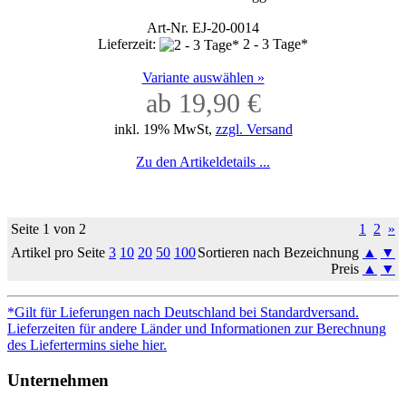
Art-Nr. EJ-20-0014
Lieferzeit:
2 - 3 Tage*
Variante auswählen »
ab 19,90 €
inkl. 19% MwSt,
zzgl. Versand
Zu den Artikeldetails ...
Seite 1 von 2
1
2
»
Artikel pro Seite
3
10
20
50
100
Sortieren nach Bezeichnung
▲
▼
Preis
▲
▼
*Gilt für Lieferungen nach Deutschland bei Standardversand.
Lieferzeiten für andere Länder und Informationen zur Berechnung
des Liefertermins siehe hier.
Unternehmen