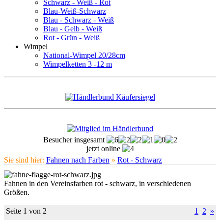
Schwarz - Weiß - Rot
Blau-Weiß-Schwarz
Blau - Schwarz - Weiß
Blau - Gelb - Weiß
Rot - Grün - Weiß
Wimpel
National-Wimpel 20/28cm
Wimpelketten 3 -12 m
Besucher insgesamt
jetzt online
Sie sind hier:
Fahnen nach Farben
»
Rot - Schwarz
Fahnen in den Vereinsfarben rot - schwarz, in verschiedenen
Größen.
Seite 1 von 2
1
2
»