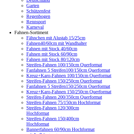
Deutschland
Garten
Schützenfest
Regenbogen
Rennsport
Karneval
Fahnen-Sortiment
Fähnchen mit Alustab 15/25cm
Fahnen40/60cm mit Wandhalter
Fahnen mit Stock 40/60cm
Fahnen mit Stock 60/90cm
Fahnen mit Stock 80/120cm
Streifen-Fahnen 100/150cm Querformat
Fanfahnen 5 Streifen100/150cm Querformat
Kreuz+Karo-Fahnen 100/150cm Querformat
Streifen-Fahnen 150/250cm Ouerformat
Fanfahnen 5 Streifen150/250cm Ouerformat
Kreuz+Karo-Fahnen 150/250cm Querformat
Streifen-Fahnen 200/350cm Querformat
Streifen-Fahnen 75/150cm Hochformat
Streifen-Fahnen 120/300cm
Hochformat
Streifen-Fahnen 150/400cm
Hochformat
Bannerfahnen 60/90cm Hochformat