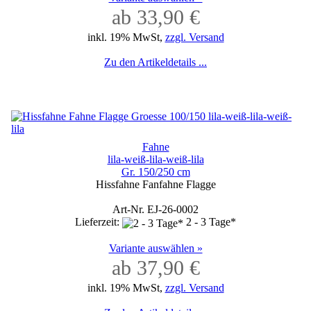
ab 33,90 €
inkl. 19% MwSt,
zzgl. Versand
Zu den Artikeldetails ...
Fahne
lila-weiß-lila-weiß-lila
Gr. 150/250 cm
Hissfahne Fanfahne Flagge
Art-Nr. EJ-26-0002
Lieferzeit:
2 - 3 Tage*
Variante auswählen »
ab 37,90 €
inkl. 19% MwSt,
zzgl. Versand