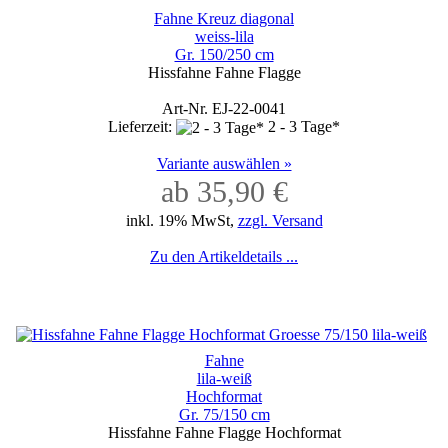
Fahne Kreuz diagonal
weiss-lila
Gr. 150/250 cm
Hissfahne Fahne Flagge
Art-Nr. EJ-22-0041
Lieferzeit:
2 - 3 Tage*
Variante auswählen »
ab 35,90 €
inkl. 19% MwSt,
zzgl. Versand
Zu den Artikeldetails ...
Fahne
lila-weiß
Hochformat
Gr. 75/150 cm
Hissfahne Fahne Flagge Hochformat