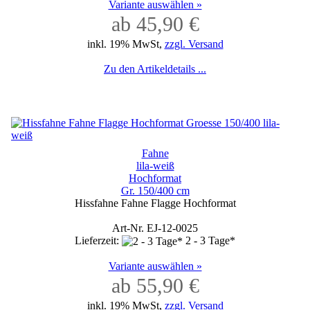
Variante auswählen »
ab 45,90 €
inkl. 19% MwSt,
zzgl. Versand
Zu den Artikeldetails ...
Fahne
lila-weiß
Hochformat
Gr. 150/400 cm
Hissfahne Fahne Flagge Hochformat
Art-Nr. EJ-12-0025
Lieferzeit:
2 - 3 Tage*
Variante auswählen »
ab 55,90 €
inkl. 19% MwSt,
zzgl. Versand