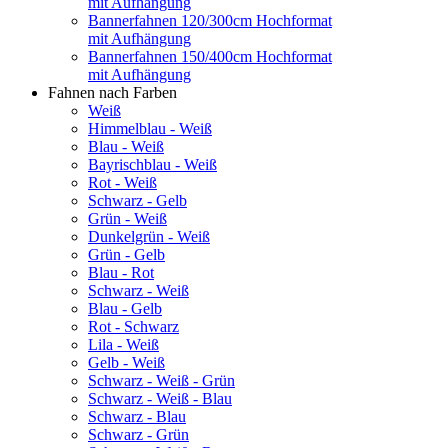
mit Aufhängung
Bannerfahnen 120/300cm Hochformat
mit Aufhängung
Bannerfahnen 150/400cm Hochformat
mit Aufhängung
Fahnen nach Farben
Weiß
Himmelblau - Weiß
Blau - Weiß
Bayrischblau - Weiß
Rot - Weiß
Schwarz - Gelb
Grün - Weiß
Dunkelgrün - Weiß
Grün - Gelb
Blau - Rot
Schwarz - Weiß
Blau - Gelb
Rot - Schwarz
Lila - Weiß
Gelb - Weiß
Schwarz - Weiß - Grün
Schwarz - Weiß - Blau
Schwarz - Blau
Schwarz - Grün