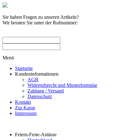
Sie haben Fragen zu unseren Artikeln?
Wir beraten Sie unter der Rufnummer:
0209 / 582263
Menü
Startseite
Kundeninformationen
AGB
Widerrufsrecht und Musterformular
Zahlung / Versand
Datenschutz
Kontakt
Zur Kasse
Impressum
Produktkategorien
Feiern-Feste-Anlässe