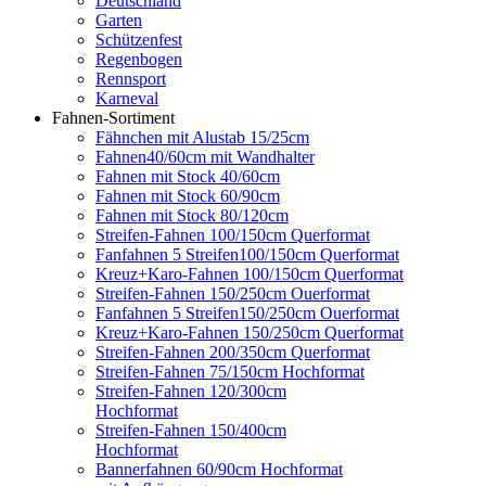
Deutschland
Garten
Schützenfest
Regenbogen
Rennsport
Karneval
Fahnen-Sortiment
Fähnchen mit Alustab 15/25cm
Fahnen40/60cm mit Wandhalter
Fahnen mit Stock 40/60cm
Fahnen mit Stock 60/90cm
Fahnen mit Stock 80/120cm
Streifen-Fahnen 100/150cm Querformat
Fanfahnen 5 Streifen100/150cm Querformat
Kreuz+Karo-Fahnen 100/150cm Querformat
Streifen-Fahnen 150/250cm Ouerformat
Fanfahnen 5 Streifen150/250cm Ouerformat
Kreuz+Karo-Fahnen 150/250cm Querformat
Streifen-Fahnen 200/350cm Querformat
Streifen-Fahnen 75/150cm Hochformat
Streifen-Fahnen 120/300cm
Hochformat
Streifen-Fahnen 150/400cm
Hochformat
Bannerfahnen 60/90cm Hochformat