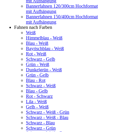
mit Aufhängung
Bannerfahnen 120/300cm Hochformat
mit Aufhängung
Bannerfahnen 150/400cm Hochformat
mit Aufhängung
Fahnen nach Farben
Weiß
Himmelblau - Weiß
Blau - Weiß
Bayrischblau - Weiß
Rot - Weiß
Schwarz - Gelb
Grün - Weiß
Dunkelgrün - Weiß
Grün - Gelb
Blau - Rot
Schwarz - Weiß
Blau - Gelb
Rot - Schwarz
Lila - Weiß
Gelb - Weiß
Schwarz - Weiß - Grün
Schwarz - Weiß - Blau
Schwarz - Blau
Schwarz - Grün