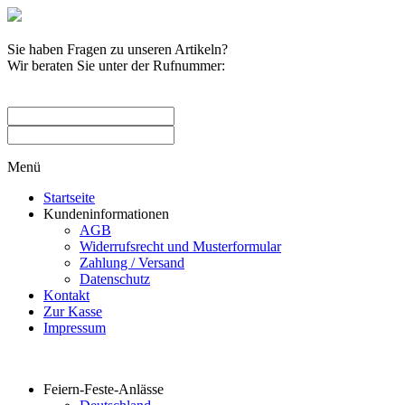
Sie haben Fragen zu unseren Artikeln?
Wir beraten Sie unter der Rufnummer:
0209 / 582263
Menü
Startseite
Kundeninformationen
AGB
Widerrufsrecht und Musterformular
Zahlung / Versand
Datenschutz
Kontakt
Zur Kasse
Impressum
Produktkategorien
Feiern-Feste-Anlässe