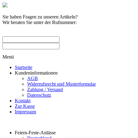
Sie haben Fragen zu unseren Artikeln?
Wir beraten Sie unter der Rufnummer:
0209 / 582263
Menü
Startseite
Kundeninformationen
AGB
Widerrufsrecht und Musterformular
Zahlung / Versand
Datenschutz
Kontakt
Zur Kasse
Impressum
Produktkategorien
Feiern-Feste-Anlässe