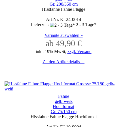
Gr. 200/350 cm
Hissfahne Fahne Flagge
Art-Nr. EJ-24-0014
Lieferzeit:
2 - 3 Tage*
Variante auswählen »
ab 49,90 €
inkl. 19% MwSt,
zzgl. Versand
Zu den Artikeldetails ...
Fahne
gelb-weiß
Hochformat
Gr. 75/150 cm
Hissfahne Fahne Flagge Hochformat
Art-Nr. EJ-10-0004