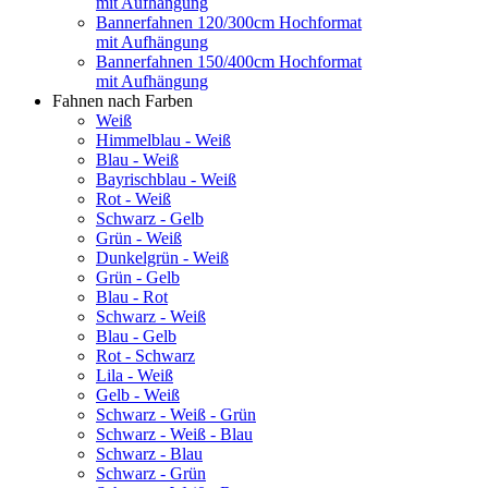
mit Aufhängung
Bannerfahnen 120/300cm Hochformat
mit Aufhängung
Bannerfahnen 150/400cm Hochformat
mit Aufhängung
Fahnen nach Farben
Weiß
Himmelblau - Weiß
Blau - Weiß
Bayrischblau - Weiß
Rot - Weiß
Schwarz - Gelb
Grün - Weiß
Dunkelgrün - Weiß
Grün - Gelb
Blau - Rot
Schwarz - Weiß
Blau - Gelb
Rot - Schwarz
Lila - Weiß
Gelb - Weiß
Schwarz - Weiß - Grün
Schwarz - Weiß - Blau
Schwarz - Blau
Schwarz - Grün