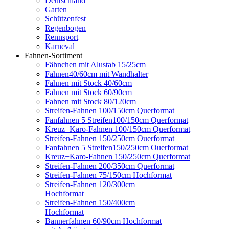
Deutschland
Garten
Schützenfest
Regenbogen
Rennsport
Karneval
Fahnen-Sortiment
Fähnchen mit Alustab 15/25cm
Fahnen40/60cm mit Wandhalter
Fahnen mit Stock 40/60cm
Fahnen mit Stock 60/90cm
Fahnen mit Stock 80/120cm
Streifen-Fahnen 100/150cm Querformat
Fanfahnen 5 Streifen100/150cm Querformat
Kreuz+Karo-Fahnen 100/150cm Querformat
Streifen-Fahnen 150/250cm Ouerformat
Fanfahnen 5 Streifen150/250cm Ouerformat
Kreuz+Karo-Fahnen 150/250cm Querformat
Streifen-Fahnen 200/350cm Querformat
Streifen-Fahnen 75/150cm Hochformat
Streifen-Fahnen 120/300cm
Hochformat
Streifen-Fahnen 150/400cm
Hochformat
Bannerfahnen 60/90cm Hochformat