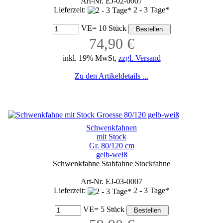
Art-Nr. EJ-02-0007
Lieferzeit:
2 - 3 Tage*
VE= 10 Stück
74,90 €
inkl. 19% MwSt,
zzgl. Versand
Zu den Artikeldetails ...
Schwenkfahnen
mit Stock
Gr. 80/120 cm
gelb-weiß
Schwenkfahne Stabfahne Stockfahne
Art-Nr. EJ-03-0007
Lieferzeit:
2 - 3 Tage*
VE= 5 Stück