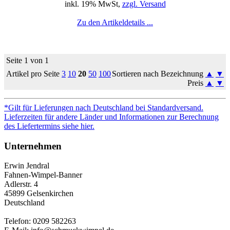
inkl. 19% MwSt,
zzgl. Versand
Zu den Artikeldetails ...
Seite 1 von 1
Artikel pro Seite
3
10
20
50
100
Sortieren nach Bezeichnung
▲
▼
Preis
▲
▼
*Gilt für Lieferungen nach Deutschland bei Standardversand.
Lieferzeiten für andere Länder und Informationen zur Berechnung
des Liefertermins siehe hier.
Unternehmen
Erwin Jendral
Fahnen-Wimpel-Banner
Adlerstr. 4
45899 Gelsenkirchen
Deutschland
Telefon: 0209 582263