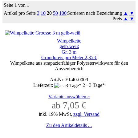
Seite 1 von 1
Artikel pro Seite
3
10
20
50
100
Sortieren nach Bezeichnung
▲
▼
Preis
▲
▼
Wimpelkette
gelb-weiß
Gr. 3 m
Grundpreis pro Meter 2,35 €
Wimpelkette aus strapazierfähiger Polyesterwirkware für den
Aussenbereich
Art-Nr. EJ-40-0009
Lieferzeit:
2 - 3 Tage*
Variante auswählen »
ab 7,05 €
inkl. 19% MwSt,
zzgl. Versand
Zu den Artikeldetails ...