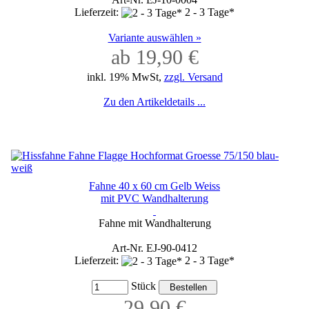
Lieferzeit:
2 - 3 Tage*
Variante auswählen »
ab 19,90 €
inkl. 19% MwSt,
zzgl. Versand
Zu den Artikeldetails ...
Fahne 40 x 60 cm Gelb Weiss
mit PVC Wandhalterung
Fahne mit Wandhalterung
Art-Nr. EJ-90-0412
Lieferzeit:
2 - 3 Tage*
Stück
29,90 €