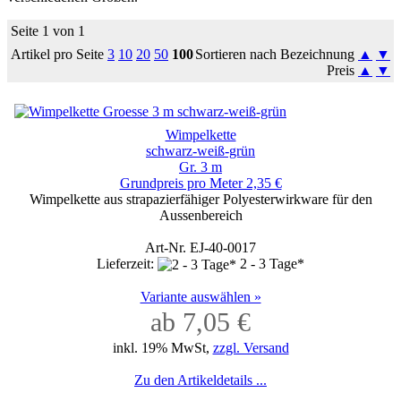
Seite 1 von 1
Artikel pro Seite
3
10
20
50
100
Sortieren nach Bezeichnung
▲
▼
Preis
▲
▼
Wimpelkette
schwarz-weiß-grün
Gr. 3 m
Grundpreis pro Meter 2,35 €
Wimpelkette aus strapazierfähiger Polyesterwirkware für den
Aussenbereich
Art-Nr. EJ-40-0017
Lieferzeit:
2 - 3 Tage*
Variante auswählen »
ab 7,05 €
inkl. 19% MwSt,
zzgl. Versand
Zu den Artikeldetails ...