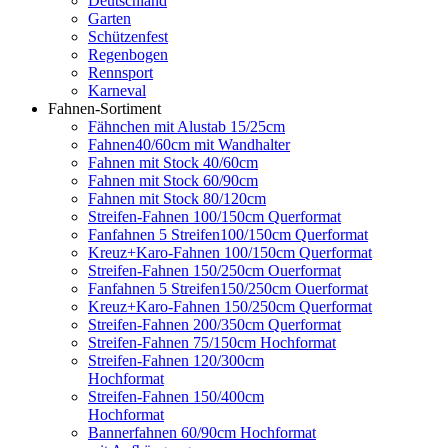
Deutschland
Garten
Schützenfest
Regenbogen
Rennsport
Karneval
Fahnen-Sortiment
Fähnchen mit Alustab 15/25cm
Fahnen40/60cm mit Wandhalter
Fahnen mit Stock 40/60cm
Fahnen mit Stock 60/90cm
Fahnen mit Stock 80/120cm
Streifen-Fahnen 100/150cm Querformat
Fanfahnen 5 Streifen100/150cm Querformat
Kreuz+Karo-Fahnen 100/150cm Querformat
Streifen-Fahnen 150/250cm Ouerformat
Fanfahnen 5 Streifen150/250cm Ouerformat
Kreuz+Karo-Fahnen 150/250cm Querformat
Streifen-Fahnen 200/350cm Querformat
Streifen-Fahnen 75/150cm Hochformat
Streifen-Fahnen 120/300cm
Hochformat
Streifen-Fahnen 150/400cm
Hochformat
Bannerfahnen 60/90cm Hochformat