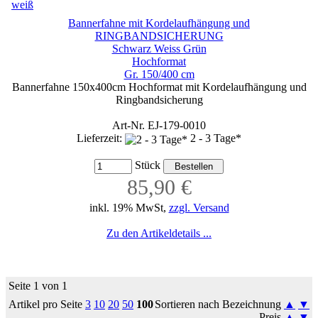
Bannerfahne mit Kordelaufhängung und
RINGBANDSICHERUNG
Schwarz Weiss Grün
Hochformat
Gr. 150/400 cm
Bannerfahne 150x400cm Hochformat mit Kordelaufhängung und
Ringbandsicherung
Art-Nr. EJ-179-0010
Lieferzeit:
2 - 3 Tage*
Stück
85,90 €
inkl. 19% MwSt,
zzgl. Versand
Zu den Artikeldetails ...
Seite 1 von 1
Artikel pro Seite
3
10
20
50
100
Sortieren nach Bezeichnung
▲
▼
Preis
▲
▼