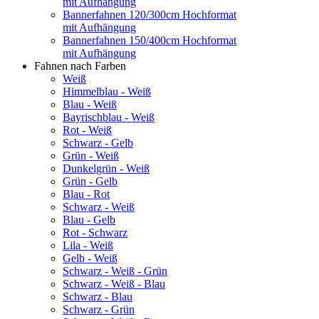
mit Aufhängung
Bannerfahnen 120/300cm Hochformat
mit Aufhängung
Bannerfahnen 150/400cm Hochformat
mit Aufhängung
Fahnen nach Farben
Weiß
Himmelblau - Weiß
Blau - Weiß
Bayrischblau - Weiß
Rot - Weiß
Schwarz - Gelb
Grün - Weiß
Dunkelgrün - Weiß
Grün - Gelb
Blau - Rot
Schwarz - Weiß
Blau - Gelb
Rot - Schwarz
Lila - Weiß
Gelb - Weiß
Schwarz - Weiß - Grün
Schwarz - Weiß - Blau
Schwarz - Blau
Schwarz - Grün