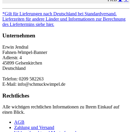
*Gilt für Lieferungen nach Deutschland bei Standardversand.
Lieferzeiten für andere Länder und Informationen zur Berechnung
des Liefertermins siehe hier.
Unternehmen
Erwin Jendral
Fahnen-Wimpel-Banner
Adlerstr. 4
45899 Gelsenkirchen
Deutschland
Telefon: 0209 582263
E-Mail: info@schmuckwimpel.de
Rechtliches
Alle wichtigen rechtlichen Informationen zu Ihrem Einkauf auf
einen Blick.
AGB
Zahlung und Versand