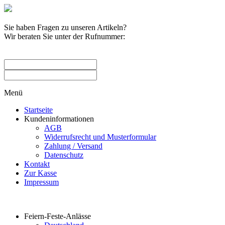
Sie haben Fragen zu unseren Artikeln?
Wir beraten Sie unter der Rufnummer:
0209 / 582263
Menü
Startseite
Kundeninformationen
AGB
Widerrufsrecht und Musterformular
Zahlung / Versand
Datenschutz
Kontakt
Zur Kasse
Impressum
Produktkategorien
Feiern-Feste-Anlässe