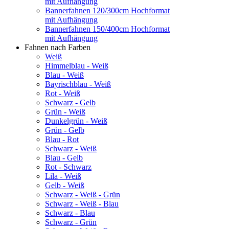
mit Aufhängung
Bannerfahnen 120/300cm Hochformat
mit Aufhängung
Bannerfahnen 150/400cm Hochformat
mit Aufhängung
Fahnen nach Farben
Weiß
Himmelblau - Weiß
Blau - Weiß
Bayrischblau - Weiß
Rot - Weiß
Schwarz - Gelb
Grün - Weiß
Dunkelgrün - Weiß
Grün - Gelb
Blau - Rot
Schwarz - Weiß
Blau - Gelb
Rot - Schwarz
Lila - Weiß
Gelb - Weiß
Schwarz - Weiß - Grün
Schwarz - Weiß - Blau
Schwarz - Blau
Schwarz - Grün