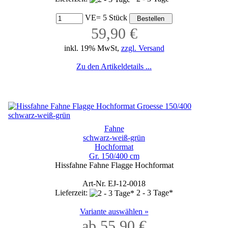
VE= 5 Stück
59,90 €
inkl. 19% MwSt,
zzgl. Versand
Zu den Artikeldetails ...
Fahne
schwarz-weiß-grün
Hochformat
Gr. 150/400 cm
Hissfahne Fahne Flagge Hochformat
Art-Nr. EJ-12-0018
Lieferzeit:
2 - 3 Tage*
Variante auswählen »
ab 55,90 €