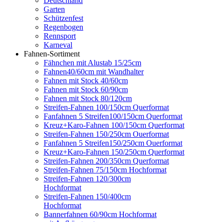
Deutschland
Garten
Schützenfest
Regenbogen
Rennsport
Karneval
Fahnen-Sortiment
Fähnchen mit Alustab 15/25cm
Fahnen40/60cm mit Wandhalter
Fahnen mit Stock 40/60cm
Fahnen mit Stock 60/90cm
Fahnen mit Stock 80/120cm
Streifen-Fahnen 100/150cm Querformat
Fanfahnen 5 Streifen100/150cm Querformat
Kreuz+Karo-Fahnen 100/150cm Querformat
Streifen-Fahnen 150/250cm Ouerformat
Fanfahnen 5 Streifen150/250cm Ouerformat
Kreuz+Karo-Fahnen 150/250cm Querformat
Streifen-Fahnen 200/350cm Querformat
Streifen-Fahnen 75/150cm Hochformat
Streifen-Fahnen 120/300cm
Hochformat
Streifen-Fahnen 150/400cm
Hochformat
Bannerfahnen 60/90cm Hochformat