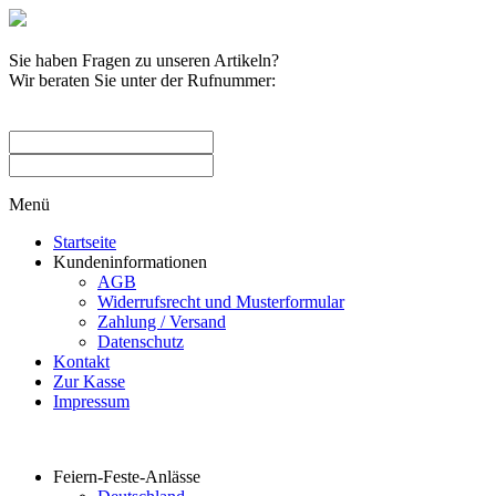
Sie haben Fragen zu unseren Artikeln?
Wir beraten Sie unter der Rufnummer:
0209 / 582263
Menü
Startseite
Kundeninformationen
AGB
Widerrufsrecht und Musterformular
Zahlung / Versand
Datenschutz
Kontakt
Zur Kasse
Impressum
Produktkategorien
Feiern-Feste-Anlässe