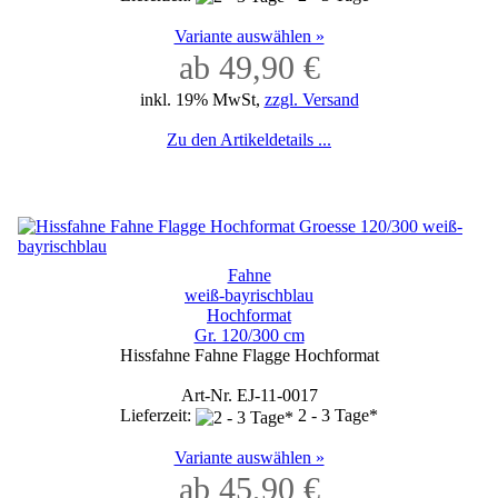
Variante auswählen »
ab 49,90 €
inkl. 19% MwSt,
zzgl. Versand
Zu den Artikeldetails ...
Fahne
weiß-bayrischblau
Hochformat
Gr. 120/300 cm
Hissfahne Fahne Flagge Hochformat
Art-Nr. EJ-11-0017
Lieferzeit:
2 - 3 Tage*
Variante auswählen »
ab 45,90 €