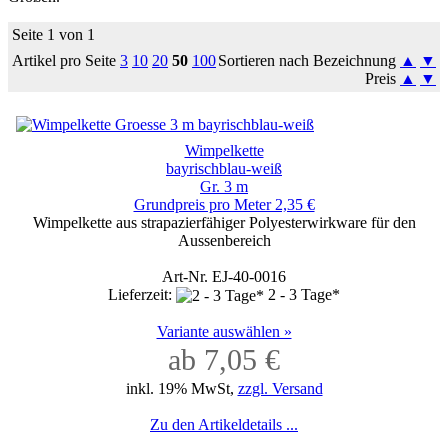
Seite 1 von 1
Artikel pro Seite
3
10
20
50
100
Sortieren nach Bezeichnung
▲
▼
Preis
▲
▼
Wimpelkette
bayrischblau-weiß
Gr. 3 m
Grundpreis pro Meter 2,35 €
Wimpelkette aus strapazierfähiger Polyesterwirkware für den
Aussenbereich
Art-Nr. EJ-40-0016
Lieferzeit:
2 - 3 Tage*
Variante auswählen »
ab 7,05 €
inkl. 19% MwSt,
zzgl. Versand
Zu den Artikeldetails ...