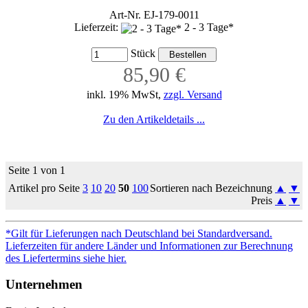
Art-Nr. EJ-179-0011
Lieferzeit:
2 - 3 Tage*
Stück
85,90 €
inkl. 19% MwSt,
zzgl. Versand
Zu den Artikeldetails ...
Seite 1 von 1
Artikel pro Seite
3
10
20
50
100
Sortieren nach Bezeichnung
▲
▼
Preis
▲
▼
*Gilt für Lieferungen nach Deutschland bei Standardversand.
Lieferzeiten für andere Länder und Informationen zur Berechnung
des Liefertermins siehe hier.
Unternehmen