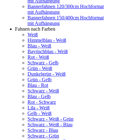
mit Aufhängung
Bannerfahnen 120/300cm Hochformat
mit Aufhängung
Bannerfahnen 150/400cm Hochformat
mit Aufhängung
Fahnen nach Farben
Weiß
Himmelblau - Weiß
Blau - Weiß
Bayrischblau - Weiß
Rot - Weiß
Schwarz - Gelb
Grün - Weiß
Dunkelgrün - Weiß
Grün - Gelb
Blau - Rot
Schwarz - Weiß
Blau - Gelb
Rot - Schwarz
Lila - Weiß
Gelb - Weiß
Schwarz - Weiß - Grün
Schwarz - Weiß - Blau
Schwarz - Blau
Schwarz - Grün