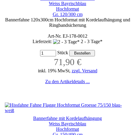
Weiss Bayrischblau
Hochformat
Gr. 120/300 cm
Bannerfahne 120x300cm Hochformat mit Kordelaufhängung und
Ringbandsicherung
Art-Nr. EJ-178-0012
Lieferzeit:
2 - 3 Tage*
Stück
71,90 €
inkl. 19% MwSt,
zzgl. Versand
Zu den Artikeldetails ...
Bannerfahne mit Kordelaufhängung
Weiss Bayrischblau
Hochformat
Gr. 150/400 cm