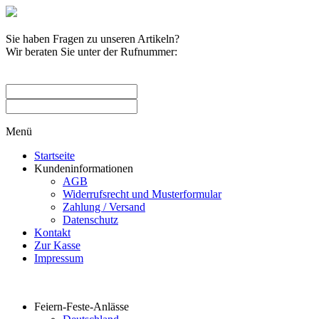
Sie haben Fragen zu unseren Artikeln?
Wir beraten Sie unter der Rufnummer:
0209 / 582263
Menü
Startseite
Kundeninformationen
AGB
Widerrufsrecht und Musterformular
Zahlung / Versand
Datenschutz
Kontakt
Zur Kasse
Impressum
Produktkategorien
Feiern-Feste-Anlässe