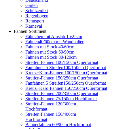
Deutschland
Garten
Schützenfest
Regenbogen
Rennsport
Karneval
Fahnen-Sortiment
Fähnchen mit Alustab 15/25cm
Fahnen40/60cm mit Wandhalter
Fahnen mit Stock 40/60cm
Fahnen mit Stock 60/90cm
Fahnen mit Stock 80/120cm
Streifen-Fahnen 100/150cm Querformat
Fanfahnen 5 Streifen100/150cm Querformat
Kreuz+Karo-Fahnen 100/150cm Querformat
Streifen-Fahnen 150/250cm Ouerformat
Fanfahnen 5 Streifen150/250cm Ouerformat
Kreuz+Karo-Fahnen 150/250cm Querformat
Streifen-Fahnen 200/350cm Querformat
Streifen-Fahnen 75/150cm Hochformat
Streifen-Fahnen 120/300cm
Hochformat
Streifen-Fahnen 150/400cm
Hochformat
Bannerfahnen 60/90cm Hochformat