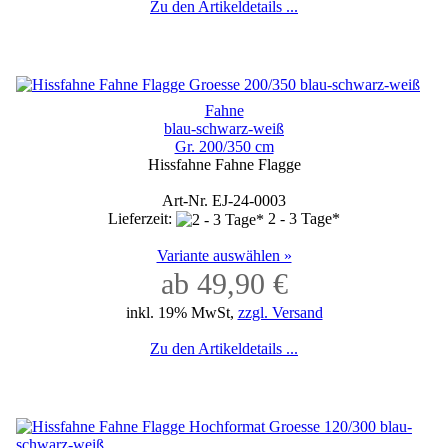
Zu den Artikeldetails ...
Fahne
blau-schwarz-weiß
Gr. 200/350 cm
Hissfahne Fahne Flagge
Art-Nr. EJ-24-0003
Lieferzeit:
2 - 3 Tage*
Variante auswählen »
ab 49,90 €
inkl. 19% MwSt,
zzgl. Versand
Zu den Artikeldetails ...