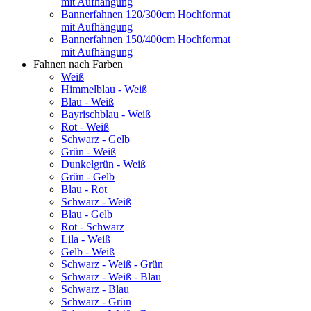
mit Aufhängung
Bannerfahnen 120/300cm Hochformat
mit Aufhängung
Bannerfahnen 150/400cm Hochformat
mit Aufhängung
Fahnen nach Farben
Weiß
Himmelblau - Weiß
Blau - Weiß
Bayrischblau - Weiß
Rot - Weiß
Schwarz - Gelb
Grün - Weiß
Dunkelgrün - Weiß
Grün - Gelb
Blau - Rot
Schwarz - Weiß
Blau - Gelb
Rot - Schwarz
Lila - Weiß
Gelb - Weiß
Schwarz - Weiß - Grün
Schwarz - Weiß - Blau
Schwarz - Blau
Schwarz - Grün