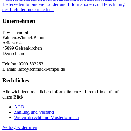
Lieferzeiten für andere Länder und Informationen zur Berechnung
des Liefertermins siehe hier.
Unternehmen
Erwin Jendral
Fahnen-Wimpel-Banner
Adlerstr. 4
45899 Gelsenkirchen
Deutschland
Telefon: 0209 582263
E-Mail: info@schmuckwimpel.de
Rechtliches
Alle wichtigen rechtlichen Informationen zu Ihrem Einkauf auf
einen Blick.
AGB
Zahlung und Versand
Widerrufsrecht und Musterformular
Vertrag widerrufen