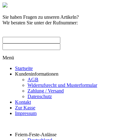
Sie haben Fragen zu unseren Artikeln?
Wir beraten Sie unter der Rufnummer:
0209 / 582263
Menü
Startseite
Kundeninformationen
AGB
Widerrufsrecht und Musterformular
Zahlung / Versand
Datenschutz
Kontakt
Zur Kasse
Impressum
Produktkategorien
Feiern-Feste-Anlässe