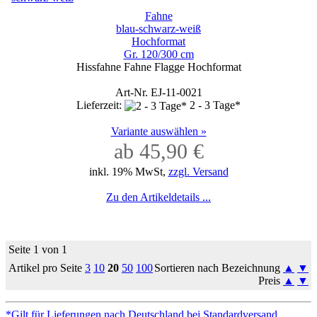
Fahne
blau-schwarz-weiß
Hochformat
Gr. 120/300 cm
Hissfahne Fahne Flagge Hochformat
Art-Nr. EJ-11-0021
Lieferzeit:
2 - 3 Tage*
Variante auswählen »
ab 45,90 €
inkl. 19% MwSt,
zzgl. Versand
Zu den Artikeldetails ...
Seite 1 von 1
Artikel pro Seite
3
10
20
50
100
Sortieren nach Bezeichnung
▲
▼
Preis
▲
▼
*Gilt für Lieferungen nach Deutschland bei Standardversand.