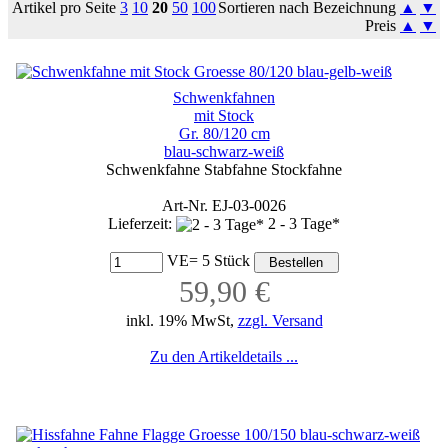
Artikel pro Seite
3
10
20
50
100
Sortieren nach Bezeichnung
▲
▼
Preis
▲
▼
Schwenkfahnen
mit Stock
Gr. 80/120 cm
blau-schwarz-weiß
Schwenkfahne Stabfahne Stockfahne
Art-Nr. EJ-03-0026
Lieferzeit:
2 - 3 Tage*
VE= 5 Stück
59,90 €
inkl. 19% MwSt,
zzgl. Versand
Zu den Artikeldetails ...