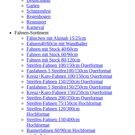
Deutschland
Garten
Schützenfest
Regenbogen
Rennsport
Karneval
Fahnen-Sortiment
Fähnchen mit Alustab 15/25cm
Fahnen40/60cm mit Wandhalter
Fahnen mit Stock 40/60cm
Fahnen mit Stock 60/90cm
Fahnen mit Stock 80/120cm
Streifen-Fahnen 100/150cm Querformat
Fanfahnen 5 Streifen100/150cm Querformat
Kreuz+Karo-Fahnen 100/150cm Querformat
Streifen-Fahnen 150/250cm Ouerformat
Fanfahnen 5 Streifen150/250cm Ouerformat
Kreuz+Karo-Fahnen 150/250cm Querformat
Streifen-Fahnen 200/350cm Querformat
Streifen-Fahnen 75/150cm Hochformat
Streifen-Fahnen 120/300cm
Hochformat
Streifen-Fahnen 150/400cm
Hochformat
Bannerfahnen 60/90cm Hochformat