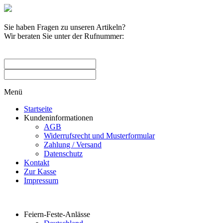
Sie haben Fragen zu unseren Artikeln?
Wir beraten Sie unter der Rufnummer:
0209 / 582263
Menü
Startseite
Kundeninformationen
AGB
Widerrufsrecht und Musterformular
Zahlung / Versand
Datenschutz
Kontakt
Zur Kasse
Impressum
Produktkategorien
Feiern-Feste-Anlässe