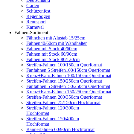
Deutschland
Garten
Schützenfest
Regenbogen
Rennsport
Karneval
Fahnen-Sortiment
Fähnchen mit Alustab 15/25cm
Fahnen40/60cm mit Wandhalter
Fahnen mit Stock 40/60cm
Fahnen mit Stock 60/90cm
Fahnen mit Stock 80/120cm
Streifen-Fahnen 100/150cm Querformat
Fanfahnen 5 Streifen100/150cm Querformat
Kreuz+Karo-Fahnen 100/150cm Querformat
Streifen-Fahnen 150/250cm Ouerformat
Fanfahnen 5 Streifen150/250cm Ouerformat
Kreuz+Karo-Fahnen 150/250cm Querformat
Streifen-Fahnen 200/350cm Querformat
Streifen-Fahnen 75/150cm Hochformat
Streifen-Fahnen 120/300cm
Hochformat
Streifen-Fahnen 150/400cm
Hochformat
Bannerfahnen 60/90cm Hochformat