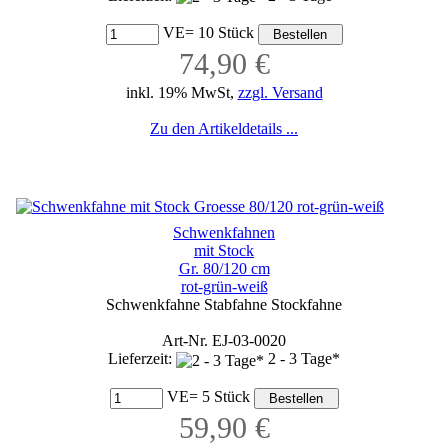
VE= 10 Stück
74,90 €
inkl. 19% MwSt,
zzgl. Versand
Zu den Artikeldetails ...
Schwenkfahnen
mit Stock
Gr. 80/120 cm
rot-grün-weiß
Schwenkfahne Stabfahne Stockfahne
Art-Nr. EJ-03-0020
Lieferzeit:
2 - 3 Tage*
VE= 5 Stück
59,90 €