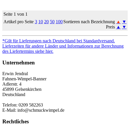
Seite 1 von 1
Artikel pro Seite
3
10
20
50
100
Sortieren nach Bezeichnung
▲
▼
Preis
▲
▼
*Gilt für Lieferungen nach Deutschland bei Standardversand.
Lieferzeiten für andere Länder und Informationen zur Berechnung
des Liefertermins siehe hier.
Unternehmen
Erwin Jendral
Fahnen-Wimpel-Banner
Adlerstr. 4
45899 Gelsenkirchen
Deutschland
Telefon: 0209 582263
E-Mail: info@schmuckwimpel.de
Rechtliches