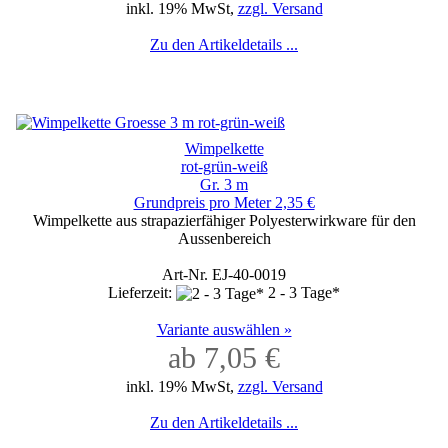
inkl. 19% MwSt,
zzgl. Versand
Zu den Artikeldetails ...
Wimpelkette
rot-grün-weiß
Gr. 3 m
Grundpreis pro Meter 2,35 €
Wimpelkette aus strapazierfähiger Polyesterwirkware für den
Aussenbereich
Art-Nr. EJ-40-0019
Lieferzeit:
2 - 3 Tage*
Variante auswählen »
ab 7,05 €
inkl. 19% MwSt,
zzgl. Versand
Zu den Artikeldetails ...