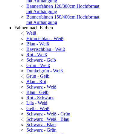
mit Aufhängung
Bannerfahnen 120/300cm Hochformat
mit Aufhängung
Bannerfahnen 150/400cm Hochformat
mit Aufhängung
Fahnen nach Farben
Weiß
Himmelblau - Weiß
Blau - Weiß
Bayrischblau - Weiß
Rot - Weiß
Schwarz - Gelb
Grün - Weiß
Dunkelgrün - Weiß
Grün - Gelb
Blau - Rot
Schwarz - Weiß
Blau - Gelb
Rot - Schwarz
Lila - Weiß
Gelb - Weiß
Schwarz - Weiß - Grün
Schwarz - Weiß - Blau
Schwarz - Blau
Schwarz - Grün