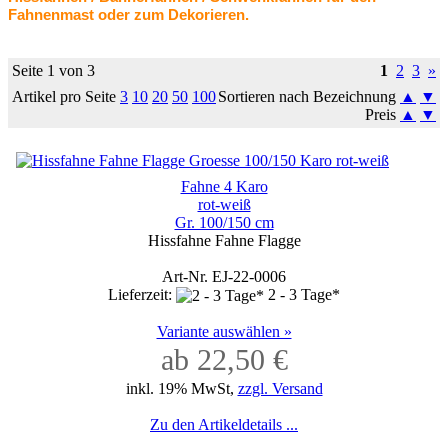
Fahnenmast oder zum Dekorieren.
Seite 1 von 3
1
2
3
»
Artikel pro Seite
3
10
20
50
100
Sortieren nach Bezeichnung
▲
▼
Preis
▲
▼
Fahne 4 Karo
rot-weiß
Gr. 100/150 cm
Hissfahne Fahne Flagge
Art-Nr. EJ-22-0006
Lieferzeit:
2 - 3 Tage*
Variante auswählen »
ab 22,50 €
inkl. 19% MwSt,
zzgl. Versand
Zu den Artikeldetails ...