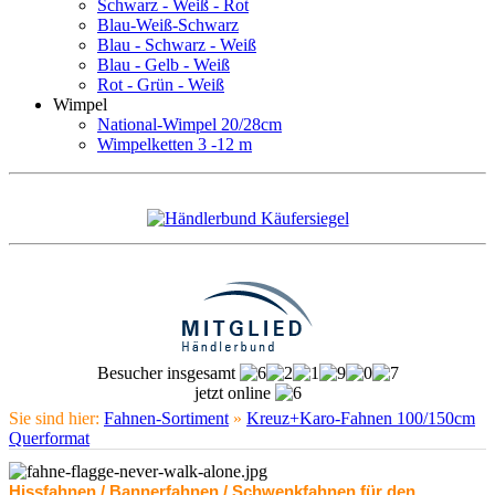
Schwarz - Weiß - Rot
Blau-Weiß-Schwarz
Blau - Schwarz - Weiß
Blau - Gelb - Weiß
Rot - Grün - Weiß
Wimpel
National-Wimpel 20/28cm
Wimpelketten 3 -12 m
Besucher insgesamt
jetzt online
Sie sind hier:
Fahnen-Sortiment
»
Kreuz+Karo-Fahnen 100/150cm
Querformat
Hissfahnen / Bannerfahnen / Schwenkfahnen für den