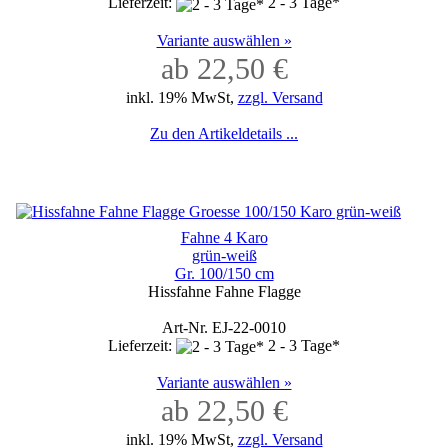
Lieferzeit:
2 - 3 Tage*
Variante auswählen »
ab 22,50 €
inkl. 19% MwSt,
zzgl. Versand
Zu den Artikeldetails ...
Fahne 4 Karo
grün-weiß
Gr. 100/150 cm
Hissfahne Fahne Flagge
Art-Nr. EJ-22-0010
Lieferzeit:
2 - 3 Tage*
Variante auswählen »
ab 22,50 €
inkl. 19% MwSt,
zzgl. Versand