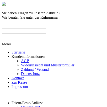
Sie haben Fragen zu unseren Artikeln?
Wir beraten Sie unter der Rufnummer:
0209 / 582263
Menü
Startseite
Kundeninformationen
AGB
Widerrufsrecht und Musterformular
Zahlung / Versand
Datenschutz
Kontakt
Zur Kasse
Impressum
Produktkategorien
Feiern-Feste-Anlässe