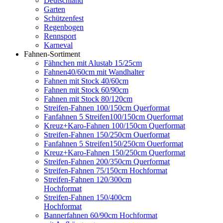
Deutschland
Garten
Schützenfest
Regenbogen
Rennsport
Karneval
Fahnen-Sortiment
Fähnchen mit Alustab 15/25cm
Fahnen40/60cm mit Wandhalter
Fahnen mit Stock 40/60cm
Fahnen mit Stock 60/90cm
Fahnen mit Stock 80/120cm
Streifen-Fahnen 100/150cm Querformat
Fanfahnen 5 Streifen100/150cm Querformat
Kreuz+Karo-Fahnen 100/150cm Querformat
Streifen-Fahnen 150/250cm Ouerformat
Fanfahnen 5 Streifen150/250cm Ouerformat
Kreuz+Karo-Fahnen 150/250cm Querformat
Streifen-Fahnen 200/350cm Querformat
Streifen-Fahnen 75/150cm Hochformat
Streifen-Fahnen 120/300cm
Hochformat
Streifen-Fahnen 150/400cm
Hochformat
Bannerfahnen 60/90cm Hochformat