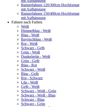
mit Aufhängung
Bannerfahnen 120/300cm Hochformat
mit Aufhängung
Bannerfahnen 150/400cm Hochformat
mit Aufhängung
Fahnen nach Farben
Weiß
Himmelblau - Weiß
Blau - Weiß
Bayrischblau - Weiß
Rot - Weiß
Schwarz - Gelb
Grün - Weiß
Dunkelgrün - Weiß
Grün - Gelb
Blau - Rot
Schwarz - Weiß
Blau - Gelb
Rot - Schwarz
Lila - Weiß
Gelb - Weiß
Schwarz - Weiß - Grün
Schwarz - Weiß - Blau
Schwarz - Blau
Schwarz - Grün