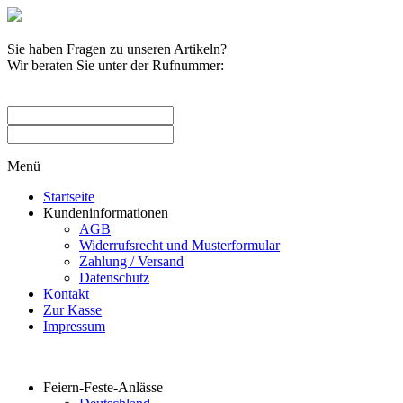
Sie haben Fragen zu unseren Artikeln?
Wir beraten Sie unter der Rufnummer:
0209 / 582263
Menü
Startseite
Kundeninformationen
AGB
Widerrufsrecht und Musterformular
Zahlung / Versand
Datenschutz
Kontakt
Zur Kasse
Impressum
Produktkategorien
Feiern-Feste-Anlässe