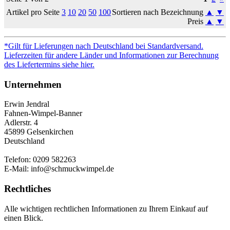
Artikel pro Seite
3
10
20
50
100
Sortieren nach Bezeichnung
▲
▼
Preis
▲
▼
*Gilt für Lieferungen nach Deutschland bei Standardversand.
Lieferzeiten für andere Länder und Informationen zur Berechnung
des Liefertermins siehe hier.
Unternehmen
Erwin Jendral
Fahnen-Wimpel-Banner
Adlerstr. 4
45899 Gelsenkirchen
Deutschland
Telefon: 0209 582263
E-Mail: info@schmuckwimpel.de
Rechtliches
Alle wichtigen rechtlichen Informationen zu Ihrem Einkauf auf
einen Blick.