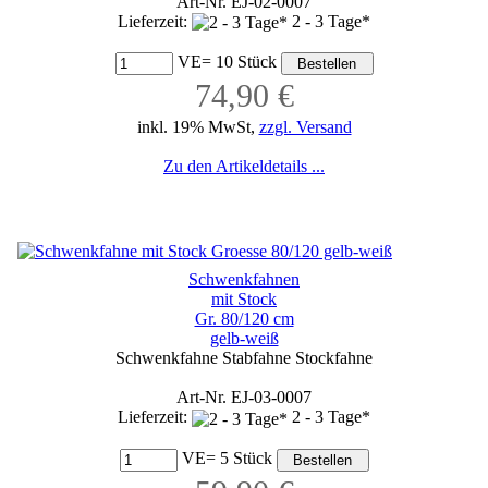
Art-Nr. EJ-02-0007
Lieferzeit:
2 - 3 Tage*
VE= 10 Stück
74,90 €
inkl. 19% MwSt,
zzgl. Versand
Zu den Artikeldetails ...
Schwenkfahnen
mit Stock
Gr. 80/120 cm
gelb-weiß
Schwenkfahne Stabfahne Stockfahne
Art-Nr. EJ-03-0007
Lieferzeit:
2 - 3 Tage*
VE= 5 Stück