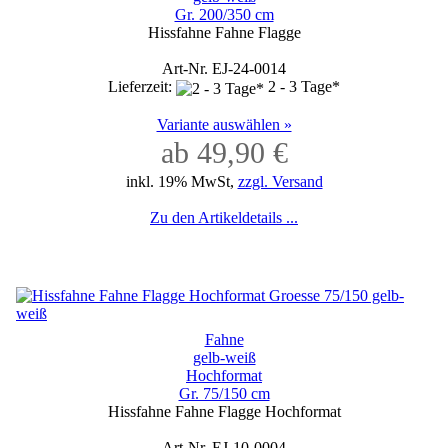
Gr. 200/350 cm
Hissfahne Fahne Flagge
Art-Nr. EJ-24-0014
Lieferzeit:
2 - 3 Tage*
Variante auswählen »
ab 49,90 €
inkl. 19% MwSt,
zzgl. Versand
Zu den Artikeldetails ...
Fahne
gelb-weiß
Hochformat
Gr. 75/150 cm
Hissfahne Fahne Flagge Hochformat
Art-Nr. EJ-10-0004