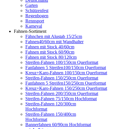
Deutschland
Garten
Schützenfest
Regenbogen
Rennsport
Karneval
Fahnen-Sortiment
Fähnchen mit Alustab 15/25cm
Fahnen40/60cm mit Wandhalter
Fahnen mit Stock 40/60cm
Fahnen mit Stock 60/90cm
Fahnen mit Stock 80/120cm
Streifen-Fahnen 100/150cm Querformat
Fanfahnen 5 Streifen100/150cm Querformat
Kreuz+Karo-Fahnen 100/150cm Querformat
Streifen-Fahnen 150/250cm Ouerformat
Fanfahnen 5 Streifen150/250cm Ouerformat
Kreuz+Karo-Fahnen 150/250cm Querformat
Streifen-Fahnen 200/350cm Querformat
Streifen-Fahnen 75/150cm Hochformat
Streifen-Fahnen 120/300cm
Hochformat
Streifen-Fahnen 150/400cm
Hochformat
Bannerfahnen 60/90cm Hochformat