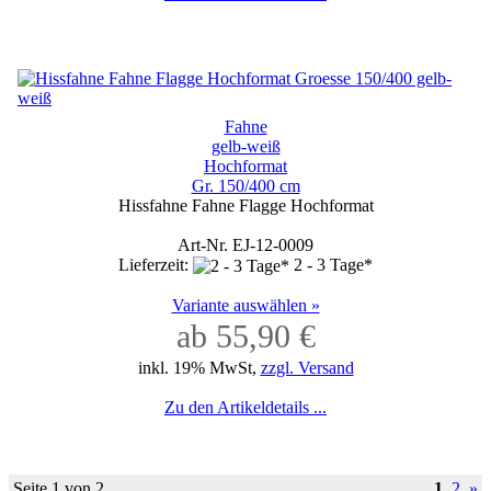
Fahne
gelb-weiß
Hochformat
Gr. 150/400 cm
Hissfahne Fahne Flagge Hochformat
Art-Nr. EJ-12-0009
Lieferzeit:
2 - 3 Tage*
Variante auswählen »
ab 55,90 €
inkl. 19% MwSt,
zzgl. Versand
Zu den Artikeldetails ...
Seite 1 von 2
1
2
»