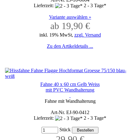
Lieferzeit:
2 - 3 Tage*
Variante auswählen »
ab 19,90 €
inkl. 19% MwSt,
zzgl. Versand
Zu den Artikeldetails ...
Fahne 40 x 60 cm Gelb Weiss
mit PVC Wandhalterung
Fahne mit Wandhalterung
Art-Nr. EJ-90-0412
Lieferzeit:
2 - 3 Tage*
Stück
29,90 €