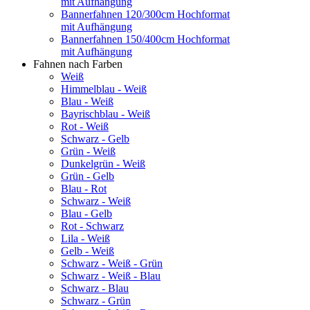
mit Aufhängung
Bannerfahnen 120/300cm Hochformat
mit Aufhängung
Bannerfahnen 150/400cm Hochformat
mit Aufhängung
Fahnen nach Farben
Weiß
Himmelblau - Weiß
Blau - Weiß
Bayrischblau - Weiß
Rot - Weiß
Schwarz - Gelb
Grün - Weiß
Dunkelgrün - Weiß
Grün - Gelb
Blau - Rot
Schwarz - Weiß
Blau - Gelb
Rot - Schwarz
Lila - Weiß
Gelb - Weiß
Schwarz - Weiß - Grün
Schwarz - Weiß - Blau
Schwarz - Blau
Schwarz - Grün