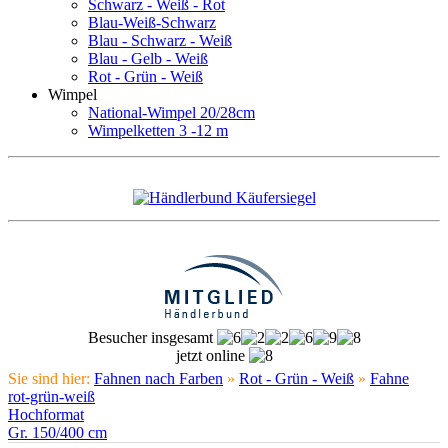
Schwarz - Weiß - Rot
Blau-Weiß-Schwarz
Blau - Schwarz - Weiß
Blau - Gelb - Weiß
Rot - Grün - Weiß
Wimpel
National-Wimpel 20/28cm
Wimpelketten 3 -12 m
Besucher insgesamt
jetzt online
Sie sind hier:
Fahnen nach Farben
»
Rot - Grün - Weiß
»
Fahne
rot-grün-weiß
Hochformat
Gr. 150/400 cm