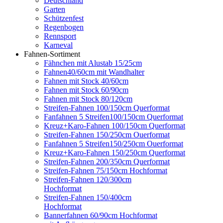
Deutschland
Garten
Schützenfest
Regenbogen
Rennsport
Karneval
Fahnen-Sortiment
Fähnchen mit Alustab 15/25cm
Fahnen40/60cm mit Wandhalter
Fahnen mit Stock 40/60cm
Fahnen mit Stock 60/90cm
Fahnen mit Stock 80/120cm
Streifen-Fahnen 100/150cm Querformat
Fanfahnen 5 Streifen100/150cm Querformat
Kreuz+Karo-Fahnen 100/150cm Querformat
Streifen-Fahnen 150/250cm Ouerformat
Fanfahnen 5 Streifen150/250cm Ouerformat
Kreuz+Karo-Fahnen 150/250cm Querformat
Streifen-Fahnen 200/350cm Querformat
Streifen-Fahnen 75/150cm Hochformat
Streifen-Fahnen 120/300cm
Hochformat
Streifen-Fahnen 150/400cm
Hochformat
Bannerfahnen 60/90cm Hochformat