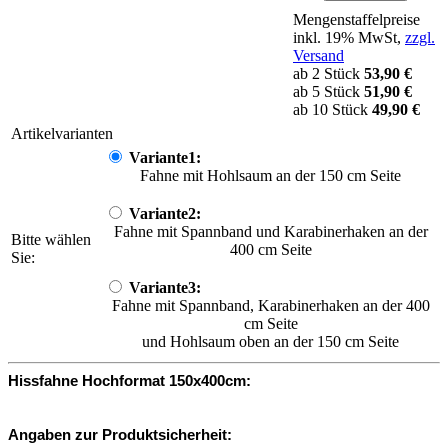
Mengenstaffelpreise
inkl. 19% MwSt,
zzgl.
Versand
ab 2 Stück
53,90 €
ab 5 Stück
51,90 €
ab 10 Stück
49,90 €
Artikelvarianten
Variante1:
Fahne mit Hohlsaum an der 150 cm Seite
Variante2:
Fahne mit Spannband und Karabinerhaken an der
Bitte wählen
400 cm Seite
Sie:
Variante3:
Fahne mit Spannband, Karabinerhaken an der 400
cm Seite
und Hohlsaum oben an der 150 cm Seite
Hissfahne Hochformat 150x400cm:
Angaben zur Produktsicherheit: