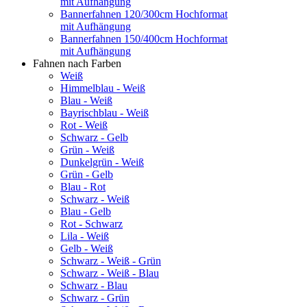
mit Aufhängung
Bannerfahnen 120/300cm Hochformat
mit Aufhängung
Bannerfahnen 150/400cm Hochformat
mit Aufhängung
Fahnen nach Farben
Weiß
Himmelblau - Weiß
Blau - Weiß
Bayrischblau - Weiß
Rot - Weiß
Schwarz - Gelb
Grün - Weiß
Dunkelgrün - Weiß
Grün - Gelb
Blau - Rot
Schwarz - Weiß
Blau - Gelb
Rot - Schwarz
Lila - Weiß
Gelb - Weiß
Schwarz - Weiß - Grün
Schwarz - Weiß - Blau
Schwarz - Blau
Schwarz - Grün