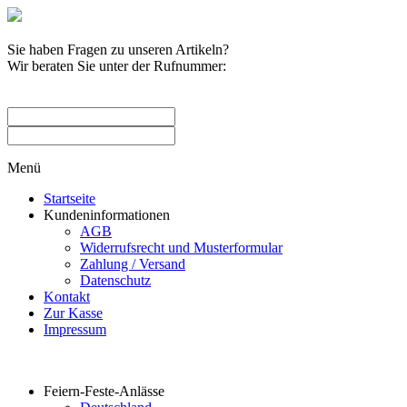
Sie haben Fragen zu unseren Artikeln?
Wir beraten Sie unter der Rufnummer:
0209 / 582263
Menü
Startseite
Kundeninformationen
AGB
Widerrufsrecht und Musterformular
Zahlung / Versand
Datenschutz
Kontakt
Zur Kasse
Impressum
Produktkategorien
Feiern-Feste-Anlässe