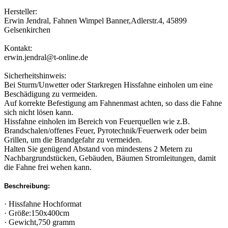
Hersteller:
Erwin Jendral, Fahnen Wimpel Banner,Adlerstr.4, 45899
Gelsenkirchen
Kontakt:
erwin.jendral@t-online.de
Sicherheitshinweis:
Bei Sturm/Unwetter oder Starkregen Hissfahne einholen um eine
Beschädigung zu vermeiden.
Auf korrekte Befestigung am Fahnenmast achten, so dass die Fahne
sich nicht lösen kann.
Hissfahne einholen im Bereich von Feuerquellen wie z.B.
Brandschalen/offenes Feuer, Pyrotechnik/Feuerwerk oder beim
Grillen, um die Brandgefahr zu vermeiden.
Halten Sie genügend Abstand von mindestens 2 Metern zu
Nachbargrundstücken, Gebäuden, Bäumen Stromleitungen, damit
die Fahne frei wehen kann.
Beschreibung:
· Hissfahne Hochformat
· Größe:150x400cm
· Gewicht,750 gramm