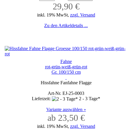
29,90 €
inkl. 19% MwSt,
zzgl. Versand
Zu den Artikeldetails ...
Fahne
rot-grün-weiß-grün-rot
Gr. 100/150 cm
Hissfahne Fanfahne Flagge
Art-Nr. EJ-25-0003
Lieferzeit:
2 - 3 Tage*
Variante auswählen »
ab 23,50 €
inkl. 19% MwSt,
zzgl. Versand