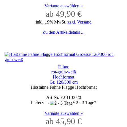
Variante auswählen »
ab 49,90 €
inkl. 19% MwSt,
zzgl. Versand
Zu den Artikeldetails ...
Fahne
rot-grün-weiß
Hochformat
Gr. 120/300 cm
Hissfahne Fahne Flagge Hochformat
Art-Nr. EJ-11-0020
Lieferzeit:
2 - 3 Tage*
Variante auswählen »
ab 45,90 €