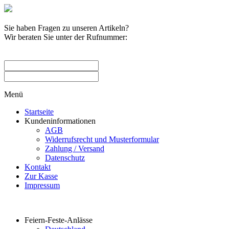
Sie haben Fragen zu unseren Artikeln?
Wir beraten Sie unter der Rufnummer:
0209 / 582263
Menü
Startseite
Kundeninformationen
AGB
Widerrufsrecht und Musterformular
Zahlung / Versand
Datenschutz
Kontakt
Zur Kasse
Impressum
Produktkategorien
Feiern-Feste-Anlässe