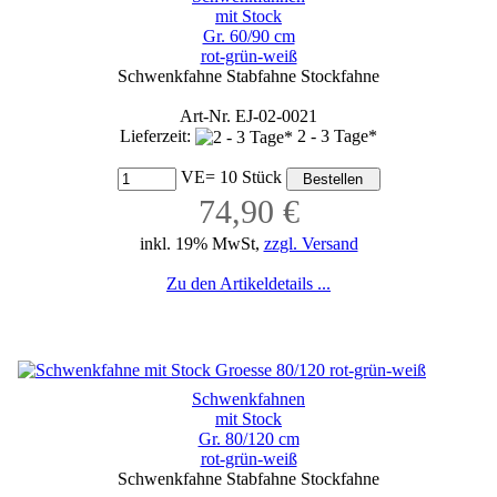
mit Stock
Gr. 60/90 cm
rot-grün-weiß
Schwenkfahne Stabfahne Stockfahne
Art-Nr. EJ-02-0021
Lieferzeit:
2 - 3 Tage*
VE= 10 Stück
74,90 €
inkl. 19% MwSt,
zzgl. Versand
Zu den Artikeldetails ...
Schwenkfahnen
mit Stock
Gr. 80/120 cm
rot-grün-weiß
Schwenkfahne Stabfahne Stockfahne