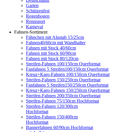
Deutschland
Garten
Schützenfest
Regenbogen
Rennsport
Karneval
Fahnen-Sortiment
Fähnchen mit Alustab 15/25cm
Fahnen40/60cm mit Wandhalter
Fahnen mit Stock 40/60cm
Fahnen mit Stock 60/90cm
Fahnen mit Stock 80/120cm
Streifen-Fahnen 100/150cm Querformat
Fanfahnen 5 Streifen100/150cm Querformat
Kreuz+Karo-Fahnen 100/150cm Querformat
Streifen-Fahnen 150/250cm Ouerformat
Fanfahnen 5 Streifen150/250cm Ouerformat
Kreuz+Karo-Fahnen 150/250cm Querformat
Streifen-Fahnen 200/350cm Querformat
Streifen-Fahnen 75/150cm Hochformat
Streifen-Fahnen 120/300cm
Hochformat
Streifen-Fahnen 150/400cm
Hochformat
Bannerfahnen 60/90cm Hochformat