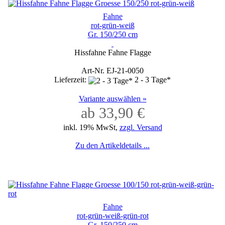
Fahne
rot-grün-weiß
Gr. 150/250 cm
Hissfahne Fahne Flagge
Art-Nr. EJ-21-0050
Lieferzeit:
2 - 3 Tage*
Variante auswählen »
ab 33,90 €
inkl. 19% MwSt,
zzgl. Versand
Zu den Artikeldetails ...
Fahne
rot-grün-weiß-grün-rot
Gr. 150/250 cm