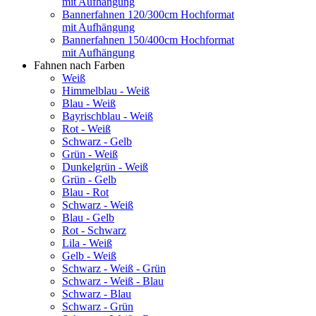
mit Aufhängung
Bannerfahnen 120/300cm Hochformat
mit Aufhängung
Bannerfahnen 150/400cm Hochformat
mit Aufhängung
Fahnen nach Farben
Weiß
Himmelblau - Weiß
Blau - Weiß
Bayrischblau - Weiß
Rot - Weiß
Schwarz - Gelb
Grün - Weiß
Dunkelgrün - Weiß
Grün - Gelb
Blau - Rot
Schwarz - Weiß
Blau - Gelb
Rot - Schwarz
Lila - Weiß
Gelb - Weiß
Schwarz - Weiß - Grün
Schwarz - Weiß - Blau
Schwarz - Blau
Schwarz - Grün