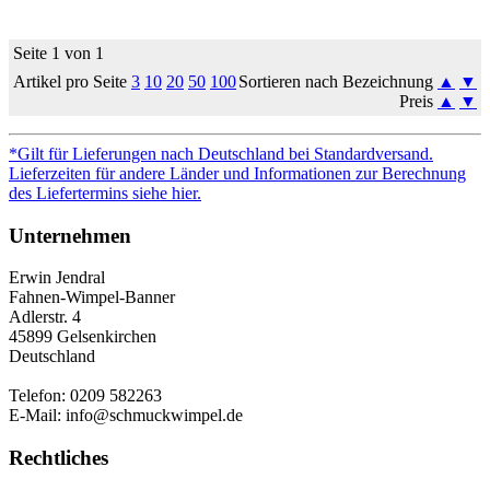
Seite 1 von 1
Artikel pro Seite
3
10
20
50
100
Sortieren nach Bezeichnung
▲
▼
Preis
▲
▼
*Gilt für Lieferungen nach Deutschland bei Standardversand.
Lieferzeiten für andere Länder und Informationen zur Berechnung
des Liefertermins siehe hier.
Unternehmen
Erwin Jendral
Fahnen-Wimpel-Banner
Adlerstr. 4
45899 Gelsenkirchen
Deutschland
Telefon: 0209 582263
E-Mail: info@schmuckwimpel.de
Rechtliches