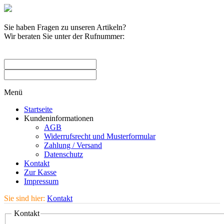
Sie haben Fragen zu unseren Artikeln?
Wir beraten Sie unter der Rufnummer:
0209 / 582263
Menü
Startseite
Kundeninformationen
AGB
Widerrufsrecht und Musterformular
Zahlung / Versand
Datenschutz
Kontakt
Zur Kasse
Impressum
Sie sind hier:
Kontakt
Kontakt