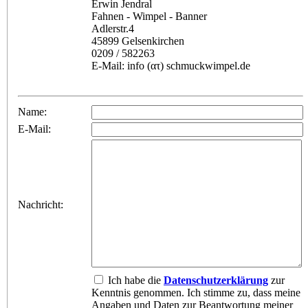
Erwin Jendral
Fahnen - Wimpel - Banner
Adlerstr.4
45899 Gelsenkirchen
0209 / 582263
E-Mail: info (ατ) schmuckwimpel.de
Name:
E-Mail:
Nachricht:
Ich habe die
Datenschutzerklärung
zur
Kenntnis genommen. Ich stimme zu, dass meine
Angaben und Daten zur Beantwortung meiner