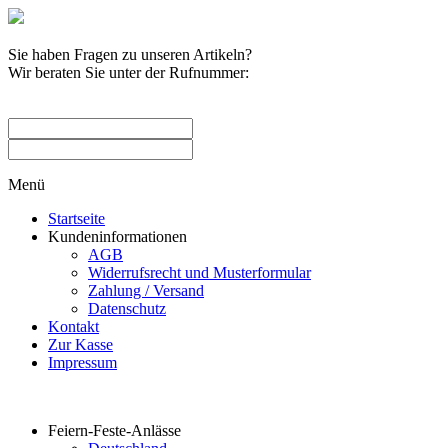
Sie haben Fragen zu unseren Artikeln?
Wir beraten Sie unter der Rufnummer:
0209 / 582263
Menü
Startseite
Kundeninformationen
AGB
Widerrufsrecht und Musterformular
Zahlung / Versand
Datenschutz
Kontakt
Zur Kasse
Impressum
Produktkategorien
Feiern-Feste-Anlässe