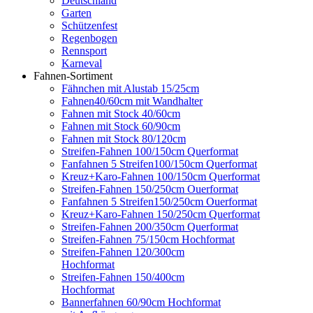
Deutschland
Garten
Schützenfest
Regenbogen
Rennsport
Karneval
Fahnen-Sortiment
Fähnchen mit Alustab 15/25cm
Fahnen40/60cm mit Wandhalter
Fahnen mit Stock 40/60cm
Fahnen mit Stock 60/90cm
Fahnen mit Stock 80/120cm
Streifen-Fahnen 100/150cm Querformat
Fanfahnen 5 Streifen100/150cm Querformat
Kreuz+Karo-Fahnen 100/150cm Querformat
Streifen-Fahnen 150/250cm Ouerformat
Fanfahnen 5 Streifen150/250cm Ouerformat
Kreuz+Karo-Fahnen 150/250cm Querformat
Streifen-Fahnen 200/350cm Querformat
Streifen-Fahnen 75/150cm Hochformat
Streifen-Fahnen 120/300cm
Hochformat
Streifen-Fahnen 150/400cm
Hochformat
Bannerfahnen 60/90cm Hochformat