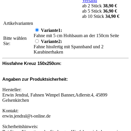
Versand
ab 2 Stück
38,90 €
ab 5 Stück
36,90 €
ab 10 Stück
34,90 €
Artikelvarianten
Variante1:
Fahne mit 5 cm Hohlsaum an der 150cm Seite
Bitte wählen
Variante2:
Sie:
Fahne hissfertig mit Spannband und 2
Karabinerhaken
Hissfahne Kreuz 150x250cm:
Angaben zur Produktsicherheit:
Hersteller:
Erwin Jendral, Fahnen Wimpel Banner,Adlerstr.4, 45899
Gelsenkirchen
Kontakt:
erwin.jendral@t-online.de
Sicherheitshinweis: