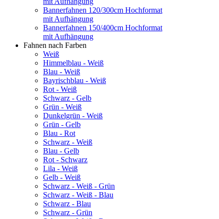
mit Aufhängung
Bannerfahnen 120/300cm Hochformat
mit Aufhängung
Bannerfahnen 150/400cm Hochformat
mit Aufhängung
Fahnen nach Farben
Weiß
Himmelblau - Weiß
Blau - Weiß
Bayrischblau - Weiß
Rot - Weiß
Schwarz - Gelb
Grün - Weiß
Dunkelgrün - Weiß
Grün - Gelb
Blau - Rot
Schwarz - Weiß
Blau - Gelb
Rot - Schwarz
Lila - Weiß
Gelb - Weiß
Schwarz - Weiß - Grün
Schwarz - Weiß - Blau
Schwarz - Blau
Schwarz - Grün