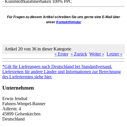
· Kunststoffkarabinerhaken 100% PPC
Für Fragen zu diesem Artikel schreiben Sie uns gerne eine E-Mail über
unser
Kontaktfomular
Artikel 20 von 36 in dieser Kategorie
« Erster
« Zurück
Weiter »
Letzter »
*Gilt für Lieferungen nach Deutschland bei Standardversand.
Lieferzeiten für andere Länder und Informationen zur Berechnung
des Liefertermins siehe hier.
Unternehmen
Erwin Jendral
Fahnen-Wimpel-Banner
Adlerstr. 4
45899 Gelsenkirchen
Deutschland