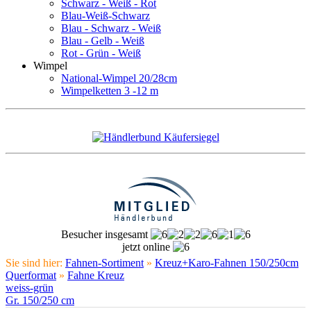
Schwarz - Weiß - Rot
Blau-Weiß-Schwarz
Blau - Schwarz - Weiß
Blau - Gelb - Weiß
Rot - Grün - Weiß
Wimpel
National-Wimpel 20/28cm
Wimpelketten 3 -12 m
Besucher insgesamt
jetzt online
Sie sind hier:
Fahnen-Sortiment
»
Kreuz+Karo-Fahnen 150/250cm
Querformat
»
Fahne Kreuz
weiss-grün
Gr. 150/250 cm