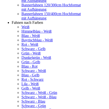
mit Aufhängung
Bannerfahnen 120/300cm Hochformat
mit Aufhängung
Bannerfahnen 150/400cm Hochformat
mit Aufhängung
Fahnen nach Farben
Weiß
Himmelblau - Weiß
Blau - Weiß
Bayrischblau - Weiß
Rot - Weiß
Schwarz - Gelb
Grün - Weiß
Dunkelgrün - Weiß
Grün - Gelb
Blau - Rot
Schwarz - Weiß
Blau - Gelb
Rot - Schwarz
Lila - Weiß
Gelb - Weiß
Schwarz - Weiß - Grün
Schwarz - Weiß - Blau
Schwarz - Blau
Schwarz - Grün