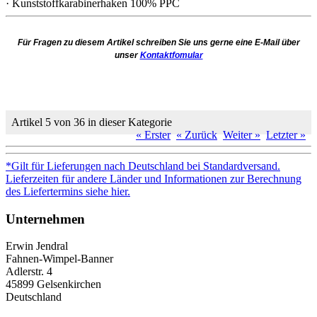
· Kunststoffkarabinerhaken 100% PPC
Für Fragen zu diesem Artikel schreiben Sie uns gerne eine E-Mail über
unser
Kontaktfomular
Artikel 5 von 36 in dieser Kategorie
« Erster
« Zurück
Weiter »
Letzter »
*Gilt für Lieferungen nach Deutschland bei Standardversand.
Lieferzeiten für andere Länder und Informationen zur Berechnung
des Liefertermins siehe hier.
Unternehmen
Erwin Jendral
Fahnen-Wimpel-Banner
Adlerstr. 4
45899 Gelsenkirchen
Deutschland