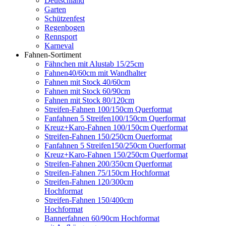
Deutschland
Garten
Schützenfest
Regenbogen
Rennsport
Karneval
Fahnen-Sortiment
Fähnchen mit Alustab 15/25cm
Fahnen40/60cm mit Wandhalter
Fahnen mit Stock 40/60cm
Fahnen mit Stock 60/90cm
Fahnen mit Stock 80/120cm
Streifen-Fahnen 100/150cm Querformat
Fanfahnen 5 Streifen100/150cm Querformat
Kreuz+Karo-Fahnen 100/150cm Querformat
Streifen-Fahnen 150/250cm Ouerformat
Fanfahnen 5 Streifen150/250cm Ouerformat
Kreuz+Karo-Fahnen 150/250cm Querformat
Streifen-Fahnen 200/350cm Querformat
Streifen-Fahnen 75/150cm Hochformat
Streifen-Fahnen 120/300cm
Hochformat
Streifen-Fahnen 150/400cm
Hochformat
Bannerfahnen 60/90cm Hochformat