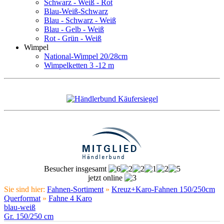
Schwarz - Weiß - Rot
Blau-Weiß-Schwarz
Blau - Schwarz - Weiß
Blau - Gelb - Weiß
Rot - Grün - Weiß
Wimpel
National-Wimpel 20/28cm
Wimpelketten 3 -12 m
Besucher insgesamt
jetzt online
Sie sind hier:
Fahnen-Sortiment
»
Kreuz+Karo-Fahnen 150/250cm
Querformat
»
Fahne 4 Karo
blau-weiß
Gr. 150/250 cm