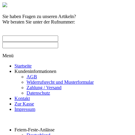
Sie haben Fragen zu unseren Artikeln?
Wir beraten Sie unter der Rufnummer:
0209 / 582263
Menü
Startseite
Kundeninformationen
AGB
Widerrufsrecht und Musterformular
Zahlung / Versand
Datenschutz
Kontakt
Zur Kasse
Impressum
Produktkategorien
Feiern-Feste-Anlässe