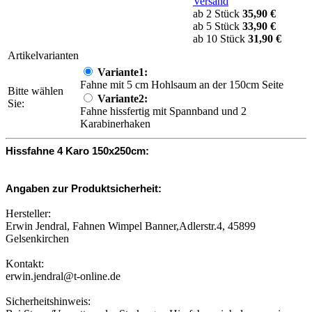
Versand
ab 2 Stück
35,90 €
ab 5 Stück
33,90 €
ab 10 Stück
31,90 €
Artikelvarianten
Variante1:
Fahne mit 5 cm Hohlsaum an der 150cm Seite
Bitte wählen
Variante2:
Sie:
Fahne hissfertig mit Spannband und 2
Karabinerhaken
Hissfahne 4 Karo 150x250cm:
Angaben zur Produktsicherheit:
Hersteller:
Erwin Jendral, Fahnen Wimpel Banner,Adlerstr.4, 45899
Gelsenkirchen
Kontakt:
erwin.jendral@t-online.de
Sicherheitshinweis: