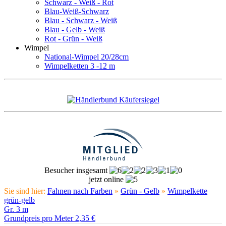
Schwarz - Weiß - Rot
Blau-Weiß-Schwarz
Blau - Schwarz - Weiß
Blau - Gelb - Weiß
Rot - Grün - Weiß
Wimpel
National-Wimpel 20/28cm
Wimpelketten 3 -12 m
Besucher insgesamt
jetzt online
Sie sind hier:
Fahnen nach Farben
»
Grün - Gelb
»
Wimpelkette
grün-gelb
Gr. 3 m
Grundpreis pro Meter 2,35 €