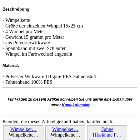
Beschreibung:
· Wimpelkette
· Größe der einzelnen Wimpel 15x25 cm
· 4 Wimpel pro Meter
· Gewicht,15 gramm pro Meter
· aus Polyesterwirkware
· Spannband mit zwei Schlaufen
· Wimpel im Farbwechsel angenäht
Material:
· Polyester Wirkware 110g/m² PES-Fahnenstoff
· Fahnenband 100% PES
Für Fragen zu diesem Artikel schreiben Sie uns gerne eine E-Mail über
unser
Kontaktfomular
Kunden, die diesen Artikel gekauft haben, kauften auch:
Wimpelket…
Wimpelket…
Fahne
Wimpelkette…
Wimpelkette…
Hissfahne F…