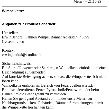
Meter (+ 21,15 €)
Wimpelkette:
Angaben zur Produktsicherheit:
Hersteller:
Erwin Jendral, Fahnen Wimpel Banner,Adlerstr.4, 45899
Gelsenkirchen
Kontakt:
erwin.jendral@t-online.de
Sicherheitshinweis:
Bei Sturm/Unwetter oder Starkregen Wimpelkette einholen um eine
Beschädigung zu vermeiden.
Auf korrekte Befestigung achten, so dass die Wimpelkette sich nicht
lösen kann.
Wimpelkette einholen im Bereich von Feuerquellen wie z.B.
Brandschalen/offenes Feuer, Pyrotechnik/Feuerwerk oder beim
Grillen um die Brandgefahr zu vermeiden.
Halten Sie genügend Abstand von mindestens 2 Metern zu
Nachbargrundstücken, Gebäuden, Bäumen Stromleitungen, damit
die Wimpelkette frei hängen kann.