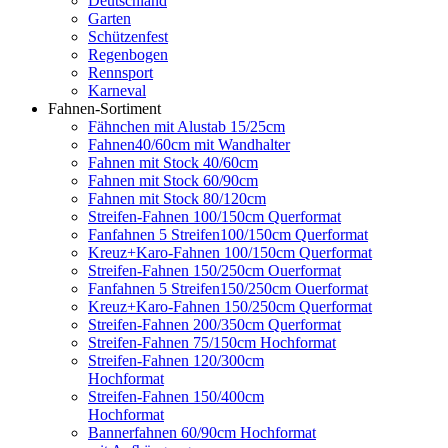
Deutschland
Garten
Schützenfest
Regenbogen
Rennsport
Karneval
Fahnen-Sortiment
Fähnchen mit Alustab 15/25cm
Fahnen40/60cm mit Wandhalter
Fahnen mit Stock 40/60cm
Fahnen mit Stock 60/90cm
Fahnen mit Stock 80/120cm
Streifen-Fahnen 100/150cm Querformat
Fanfahnen 5 Streifen100/150cm Querformat
Kreuz+Karo-Fahnen 100/150cm Querformat
Streifen-Fahnen 150/250cm Ouerformat
Fanfahnen 5 Streifen150/250cm Ouerformat
Kreuz+Karo-Fahnen 150/250cm Querformat
Streifen-Fahnen 200/350cm Querformat
Streifen-Fahnen 75/150cm Hochformat
Streifen-Fahnen 120/300cm
Hochformat
Streifen-Fahnen 150/400cm
Hochformat
Bannerfahnen 60/90cm Hochformat