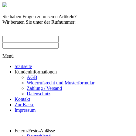
Sie haben Fragen zu unseren Artikeln?
Wir beraten Sie unter der Rufnummer:
0209 / 582263
Menü
Startseite
Kundeninformationen
AGB
Widerrufsrecht und Musterformular
Zahlung / Versand
Datenschutz
Kontakt
Zur Kasse
Impressum
Produktkategorien
Feiern-Feste-Anlässe