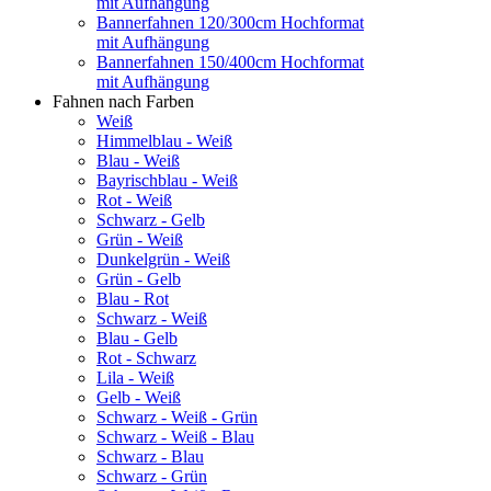
mit Aufhängung
Bannerfahnen 120/300cm Hochformat
mit Aufhängung
Bannerfahnen 150/400cm Hochformat
mit Aufhängung
Fahnen nach Farben
Weiß
Himmelblau - Weiß
Blau - Weiß
Bayrischblau - Weiß
Rot - Weiß
Schwarz - Gelb
Grün - Weiß
Dunkelgrün - Weiß
Grün - Gelb
Blau - Rot
Schwarz - Weiß
Blau - Gelb
Rot - Schwarz
Lila - Weiß
Gelb - Weiß
Schwarz - Weiß - Grün
Schwarz - Weiß - Blau
Schwarz - Blau
Schwarz - Grün