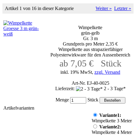
Artikel 1 von 16 in dieser Kategorie
Weiter »
Letzter »
Wimpelkette
grün-gelb
Gr. 3 m
Grundpreis pro Meter 2,35 €
Wimpelkette aus strapazierfähiger
Polyesterwirkware für den Aussenbereich
ab 7,05 € Stück
inkl. 19% MwSt,
zzgl. Versand
Art-Nr. EJ-40-0025
Lieferzeit:
2 - 3 Tage*
Menge
Stück
Artikelvarianten
Variante1:
Wimpelkette 3 Meter
Variante2:
Wimpelkette 4 Meter