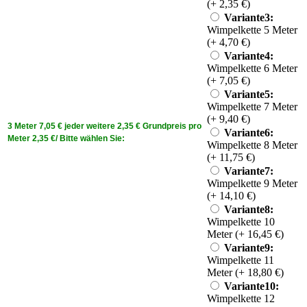
(+ 2,35 €)
Variante3:
Wimpelkette 5 Meter
(+ 4,70 €)
Variante4:
Wimpelkette 6 Meter
(+ 7,05 €)
Variante5:
Wimpelkette 7 Meter
(+ 9,40 €)
3 Meter 7,05 € jeder weitere 2,35 € Grundpreis pro
Variante6:
Meter 2,35 €/ Bitte wählen Sie:
Wimpelkette 8 Meter
(+ 11,75 €)
Variante7:
Wimpelkette 9 Meter
(+ 14,10 €)
Variante8:
Wimpelkette 10
Meter (+ 16,45 €)
Variante9:
Wimpelkette 11
Meter (+ 18,80 €)
Variante10:
Wimpelkette 12