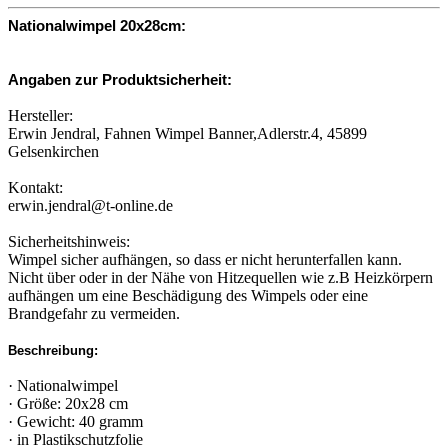
Nationalwimpel 20x28cm:
Angaben zur Produktsicherheit:
Hersteller:
Erwin Jendral, Fahnen Wimpel Banner,Adlerstr.4, 45899
Gelsenkirchen
Kontakt:
erwin.jendral@t-online.de
Sicherheitshinweis:
Wimpel sicher aufhängen, so dass er nicht herunterfallen kann.
Nicht über oder in der Nähe von Hitzequellen wie z.B Heizkörpern
aufhängen um eine Beschädigung des Wimpels oder eine
Brandgefahr zu vermeiden.
Beschreibung:
· Nationalwimpel
· Größe: 20x28 cm
· Gewicht: 40 gramm
· in Plastikschutzfolie