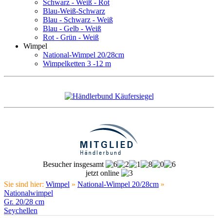
Schwarz - Weiß - Rot
Blau-Weiß-Schwarz
Blau - Schwarz - Weiß
Blau - Gelb - Weiß
Rot - Grün - Weiß
Wimpel
National-Wimpel 20/28cm
Wimpelketten 3 -12 m
Besucher insgesamt
jetzt online
Sie sind hier:
Wimpel
»
National-Wimpel 20/28cm
»
Nationalwimpel
Gr. 20/28 cm
Seychellen