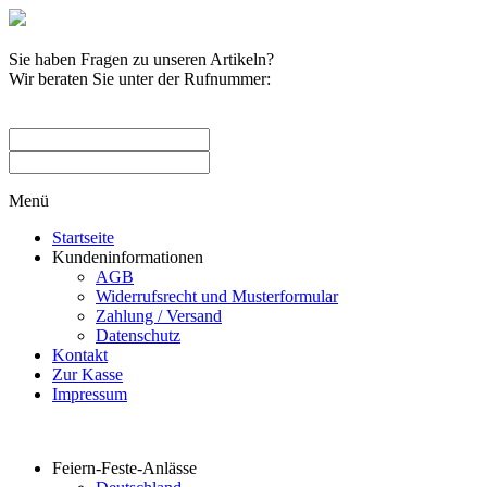
Sie haben Fragen zu unseren Artikeln?
Wir beraten Sie unter der Rufnummer:
0209 / 582263
Menü
Startseite
Kundeninformationen
AGB
Widerrufsrecht und Musterformular
Zahlung / Versand
Datenschutz
Kontakt
Zur Kasse
Impressum
Produktkategorien
Feiern-Feste-Anlässe