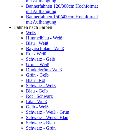
mit Aufhängung
Bannerfahnen 120/300cm Hochformat
mit Aufhängung
Bannerfahnen 150/400cm Hochformat
mit Aufhängung
Fahnen nach Farben
Weiß
Himmelblau - Weiß
Blau - Weiß
Bayrischblau - Weiß
Rot - Weiß
Schwarz - Gelb
Grün - Weiß
Dunkelgrün - Weiß
Grün - Gelb
Blau - Rot
Schwarz - Weiß
Blau - Gelb
Rot - Schwarz
Lila - Weiß
Gelb - Weiß
Schwarz - Weiß - Grün
Schwarz - Weiß - Blau
Schwarz - Blau
Schwarz - Grün