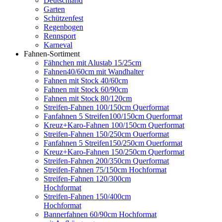
Deutschland
Garten
Schützenfest
Regenbogen
Rennsport
Karneval
Fahnen-Sortiment
Fähnchen mit Alustab 15/25cm
Fahnen40/60cm mit Wandhalter
Fahnen mit Stock 40/60cm
Fahnen mit Stock 60/90cm
Fahnen mit Stock 80/120cm
Streifen-Fahnen 100/150cm Querformat
Fanfahnen 5 Streifen100/150cm Querformat
Kreuz+Karo-Fahnen 100/150cm Querformat
Streifen-Fahnen 150/250cm Ouerformat
Fanfahnen 5 Streifen150/250cm Ouerformat
Kreuz+Karo-Fahnen 150/250cm Querformat
Streifen-Fahnen 200/350cm Querformat
Streifen-Fahnen 75/150cm Hochformat
Streifen-Fahnen 120/300cm
Hochformat
Streifen-Fahnen 150/400cm
Hochformat
Bannerfahnen 60/90cm Hochformat