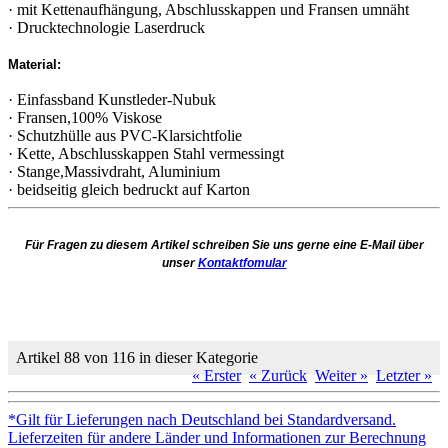
· mit Kettenaufhängung, Abschlusskappen und Fransen umnäht
· Drucktechnologie Laserdruck
Material:
· Einfassband Kunstleder-Nubuk
· Fransen,100% Viskose
· Schutzhülle aus PVC-Klarsichtfolie
· Kette, Abschlusskappen Stahl vermessingt
· Stange,Massivdraht, Aluminium
· beidseitig gleich bedruckt auf Karton
Für Fragen zu diesem Artikel schreiben Sie uns gerne eine E-Mail über
unser
Kontaktfomular
Artikel 88 von 116 in dieser Kategorie
« Erster
« Zurück
Weiter »
Letzter »
*Gilt für Lieferungen nach Deutschland bei Standardversand.
Lieferzeiten für andere Länder und Informationen zur Berechnung