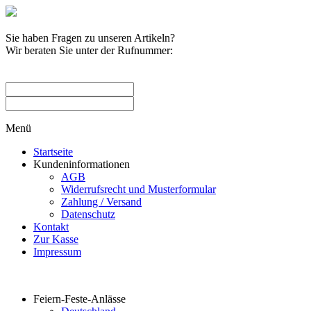
Sie haben Fragen zu unseren Artikeln?
Wir beraten Sie unter der Rufnummer:
0209 / 582263
Menü
Startseite
Kundeninformationen
AGB
Widerrufsrecht und Musterformular
Zahlung / Versand
Datenschutz
Kontakt
Zur Kasse
Impressum
Produktkategorien
Feiern-Feste-Anlässe