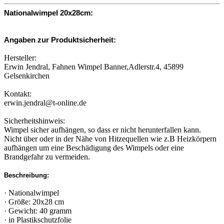
Nationalwimpel 20x28cm:
Angaben zur Produktsicherheit:
Hersteller:
Erwin Jendral, Fahnen Wimpel Banner,Adlerstr.4, 45899
Gelsenkirchen
Kontakt:
erwin.jendral@t-online.de
Sicherheitshinweis:
Wimpel sicher aufhängen, so dass er nicht herunterfallen kann.
Nicht über oder in der Nähe von Hitzequellen wie z.B Heizkörpern
aufhängen um eine Beschädigung des Wimpels oder eine
Brandgefahr zu vermeiden.
Beschreibung:
· Nationalwimpel
· Größe: 20x28 cm
· Gewicht: 40 gramm
· in Plastikschutzfolie