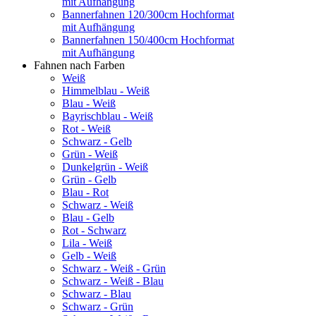
mit Aufhängung
Bannerfahnen 120/300cm Hochformat
mit Aufhängung
Bannerfahnen 150/400cm Hochformat
mit Aufhängung
Fahnen nach Farben
Weiß
Himmelblau - Weiß
Blau - Weiß
Bayrischblau - Weiß
Rot - Weiß
Schwarz - Gelb
Grün - Weiß
Dunkelgrün - Weiß
Grün - Gelb
Blau - Rot
Schwarz - Weiß
Blau - Gelb
Rot - Schwarz
Lila - Weiß
Gelb - Weiß
Schwarz - Weiß - Grün
Schwarz - Weiß - Blau
Schwarz - Blau
Schwarz - Grün