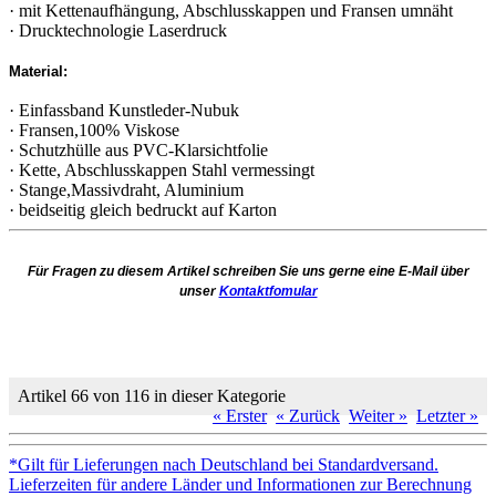
· mit Kettenaufhängung, Abschlusskappen und Fransen umnäht
· Drucktechnologie Laserdruck
Material:
· Einfassband Kunstleder-Nubuk
· Fransen,100% Viskose
· Schutzhülle aus PVC-Klarsichtfolie
· Kette, Abschlusskappen Stahl vermessingt
· Stange,Massivdraht, Aluminium
· beidseitig gleich bedruckt auf Karton
Für Fragen zu diesem Artikel schreiben Sie uns gerne eine E-Mail über
unser
Kontaktfomular
Artikel 66 von 116 in dieser Kategorie
« Erster
« Zurück
Weiter »
Letzter »
*Gilt für Lieferungen nach Deutschland bei Standardversand.
Lieferzeiten für andere Länder und Informationen zur Berechnung