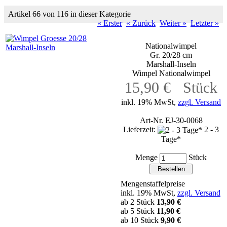
Artikel 66 von 116 in dieser Kategorie
« Erster
« Zurück
Weiter »
Letzter »
Nationalwimpel
Gr. 20/28 cm
Marshall-Inseln
Wimpel Nationalwimpel
15,90 € Stück
inkl. 19% MwSt,
zzgl. Versand
Art-Nr. EJ-30-0068
Lieferzeit:
2 - 3
Tage*
Menge
Stück
Mengenstaffelpreise
inkl. 19% MwSt,
zzgl. Versand
ab 2 Stück
13,90 €
ab 5 Stück
11,90 €
ab 10 Stück
9,90 €