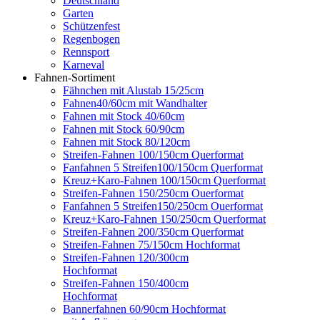
Deutschland
Garten
Schützenfest
Regenbogen
Rennsport
Karneval
Fahnen-Sortiment
Fähnchen mit Alustab 15/25cm
Fahnen40/60cm mit Wandhalter
Fahnen mit Stock 40/60cm
Fahnen mit Stock 60/90cm
Fahnen mit Stock 80/120cm
Streifen-Fahnen 100/150cm Querformat
Fanfahnen 5 Streifen100/150cm Querformat
Kreuz+Karo-Fahnen 100/150cm Querformat
Streifen-Fahnen 150/250cm Ouerformat
Fanfahnen 5 Streifen150/250cm Ouerformat
Kreuz+Karo-Fahnen 150/250cm Querformat
Streifen-Fahnen 200/350cm Querformat
Streifen-Fahnen 75/150cm Hochformat
Streifen-Fahnen 120/300cm
Hochformat
Streifen-Fahnen 150/400cm
Hochformat
Bannerfahnen 60/90cm Hochformat