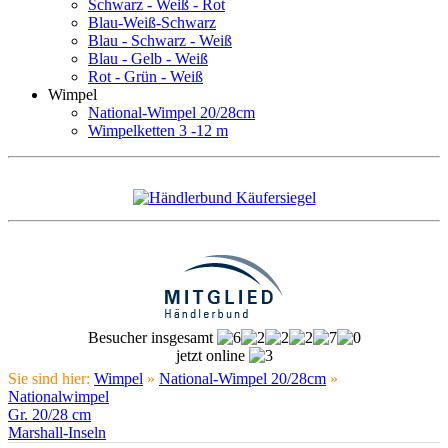
Schwarz - Weiß - Rot
Blau-Weiß-Schwarz
Blau - Schwarz - Weiß
Blau - Gelb - Weiß
Rot - Grün - Weiß
Wimpel
National-Wimpel 20/28cm
Wimpelketten 3 -12 m
Besucher insgesamt
jetzt online
Sie sind hier:
Wimpel
»
National-Wimpel 20/28cm
»
Nationalwimpel
Gr. 20/28 cm
Marshall-Inseln