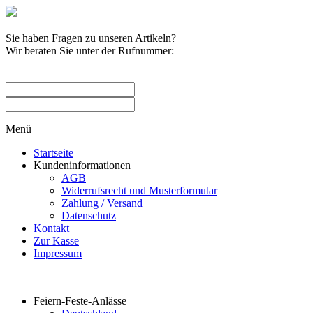
Sie haben Fragen zu unseren Artikeln?
Wir beraten Sie unter der Rufnummer:
0209 / 582263
Menü
Startseite
Kundeninformationen
AGB
Widerrufsrecht und Musterformular
Zahlung / Versand
Datenschutz
Kontakt
Zur Kasse
Impressum
Produktkategorien
Feiern-Feste-Anlässe