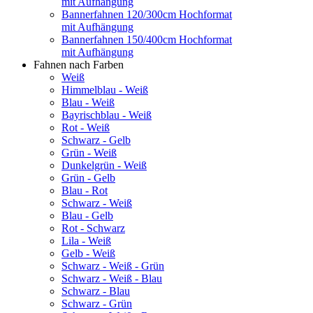
mit Aufhängung
Bannerfahnen 120/300cm Hochformat
mit Aufhängung
Bannerfahnen 150/400cm Hochformat
mit Aufhängung
Fahnen nach Farben
Weiß
Himmelblau - Weiß
Blau - Weiß
Bayrischblau - Weiß
Rot - Weiß
Schwarz - Gelb
Grün - Weiß
Dunkelgrün - Weiß
Grün - Gelb
Blau - Rot
Schwarz - Weiß
Blau - Gelb
Rot - Schwarz
Lila - Weiß
Gelb - Weiß
Schwarz - Weiß - Grün
Schwarz - Weiß - Blau
Schwarz - Blau
Schwarz - Grün