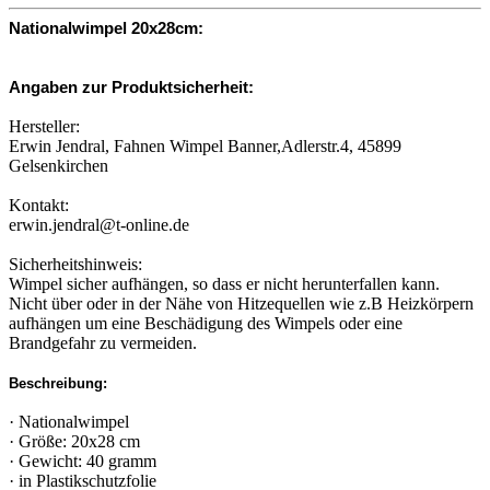
Nationalwimpel 20x28cm:
Angaben zur Produktsicherheit:
Hersteller:
Erwin Jendral, Fahnen Wimpel Banner,Adlerstr.4, 45899
Gelsenkirchen
Kontakt:
erwin.jendral@t-online.de
Sicherheitshinweis:
Wimpel sicher aufhängen, so dass er nicht herunterfallen kann.
Nicht über oder in der Nähe von Hitzequellen wie z.B Heizkörpern
aufhängen um eine Beschädigung des Wimpels oder eine
Brandgefahr zu vermeiden.
Beschreibung:
· Nationalwimpel
· Größe: 20x28 cm
· Gewicht: 40 gramm
· in Plastikschutzfolie