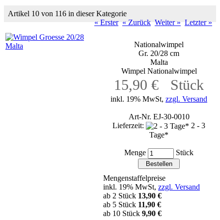
Artikel 10 von 116 in dieser Kategorie
« Erster
« Zurück
Weiter »
Letzter »
Nationalwimpel
Gr. 20/28 cm
Malta
Wimpel Nationalwimpel
15,90 € Stück
inkl. 19% MwSt,
zzgl. Versand
Art-Nr. EJ-30-0010
Lieferzeit:
2 - 3
Tage*
Menge
Stück
Mengenstaffelpreise
inkl. 19% MwSt,
zzgl. Versand
ab 2 Stück
13,90 €
ab 5 Stück
11,90 €
ab 10 Stück
9,90 €