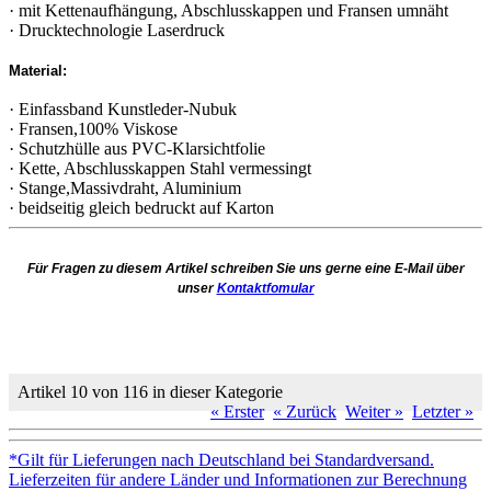
· mit Kettenaufhängung, Abschlusskappen und Fransen umnäht
· Drucktechnologie Laserdruck
Material:
· Einfassband Kunstleder-Nubuk
· Fransen,100% Viskose
· Schutzhülle aus PVC-Klarsichtfolie
· Kette, Abschlusskappen Stahl vermessingt
· Stange,Massivdraht, Aluminium
· beidseitig gleich bedruckt auf Karton
Für Fragen zu diesem Artikel schreiben Sie uns gerne eine E-Mail über
unser
Kontaktfomular
Artikel 10 von 116 in dieser Kategorie
« Erster
« Zurück
Weiter »
Letzter »
*Gilt für Lieferungen nach Deutschland bei Standardversand.
Lieferzeiten für andere Länder und Informationen zur Berechnung