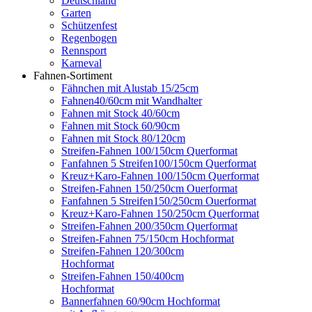
Deutschland
Garten
Schützenfest
Regenbogen
Rennsport
Karneval
Fahnen-Sortiment
Fähnchen mit Alustab 15/25cm
Fahnen40/60cm mit Wandhalter
Fahnen mit Stock 40/60cm
Fahnen mit Stock 60/90cm
Fahnen mit Stock 80/120cm
Streifen-Fahnen 100/150cm Querformat
Fanfahnen 5 Streifen100/150cm Querformat
Kreuz+Karo-Fahnen 100/150cm Querformat
Streifen-Fahnen 150/250cm Ouerformat
Fanfahnen 5 Streifen150/250cm Ouerformat
Kreuz+Karo-Fahnen 150/250cm Querformat
Streifen-Fahnen 200/350cm Querformat
Streifen-Fahnen 75/150cm Hochformat
Streifen-Fahnen 120/300cm
Hochformat
Streifen-Fahnen 150/400cm
Hochformat
Bannerfahnen 60/90cm Hochformat