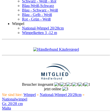
Schwarz - Weiß - Rot
Blau-Weiß-Schwarz
Blau - Schwarz - Weiß
Blau - Gelb - Weiß
Rot - Grün - Weiß
Wimpel
National-Wimpel 20/28cm
Wimpelketten 3 -12 m
Besucher insgesamt
jetzt online
Sie sind hier:
Wimpel
»
National-Wimpel 20/28cm
»
Nationalwimpel
Gr. 20/28 cm
Malta