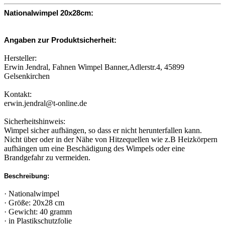
Nationalwimpel 20x28cm:
Angaben zur Produktsicherheit:
Hersteller:
Erwin Jendral, Fahnen Wimpel Banner,Adlerstr.4, 45899
Gelsenkirchen
Kontakt:
erwin.jendral@t-online.de
Sicherheitshinweis:
Wimpel sicher aufhängen, so dass er nicht herunterfallen kann.
Nicht über oder in der Nähe von Hitzequellen wie z.B Heizkörpern
aufhängen um eine Beschädigung des Wimpels oder eine
Brandgefahr zu vermeiden.
Beschreibung:
· Nationalwimpel
· Größe: 20x28 cm
· Gewicht: 40 gramm
· in Plastikschutzfolie