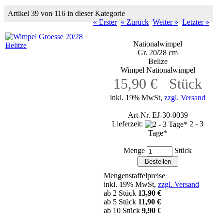
Artikel 39 von 116 in dieser Kategorie
« Erster
« Zurück
Weiter »
Letzter »
Nationalwimpel
Gr. 20/28 cm
Belize
Wimpel Nationalwimpel
15,90 € Stück
inkl. 19% MwSt,
zzgl. Versand
Art-Nr. EJ-30-0039
Lieferzeit:
2 - 3
Tage*
Menge
Stück
Mengenstaffelpreise
inkl. 19% MwSt,
zzgl. Versand
ab 2 Stück
13,90 €
ab 5 Stück
11,90 €
ab 10 Stück
9,90 €