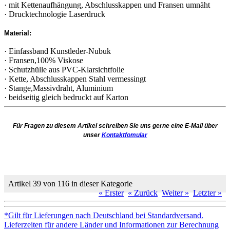
· mit Kettenaufhängung, Abschlusskappen und Fransen umnäht
· Drucktechnologie Laserdruck
Material:
· Einfassband Kunstleder-Nubuk
· Fransen,100% Viskose
· Schutzhülle aus PVC-Klarsichtfolie
· Kette, Abschlusskappen Stahl vermessingt
· Stange,Massivdraht, Aluminium
· beidseitig gleich bedruckt auf Karton
Für Fragen zu diesem Artikel schreiben Sie uns gerne eine E-Mail über
unser
Kontaktfomular
Artikel 39 von 116 in dieser Kategorie
« Erster
« Zurück
Weiter »
Letzter »
*Gilt für Lieferungen nach Deutschland bei Standardversand.
Lieferzeiten für andere Länder und Informationen zur Berechnung