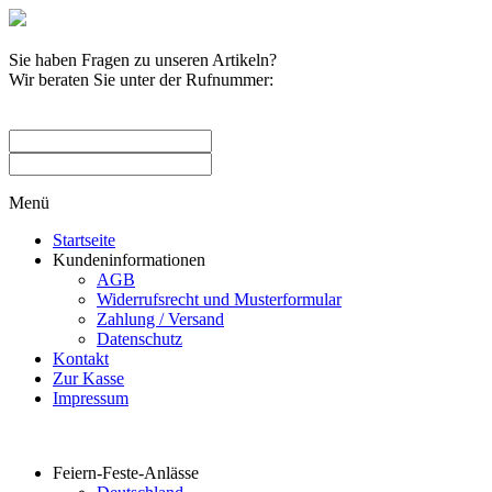
Sie haben Fragen zu unseren Artikeln?
Wir beraten Sie unter der Rufnummer:
0209 / 582263
Menü
Startseite
Kundeninformationen
AGB
Widerrufsrecht und Musterformular
Zahlung / Versand
Datenschutz
Kontakt
Zur Kasse
Impressum
Produktkategorien
Feiern-Feste-Anlässe