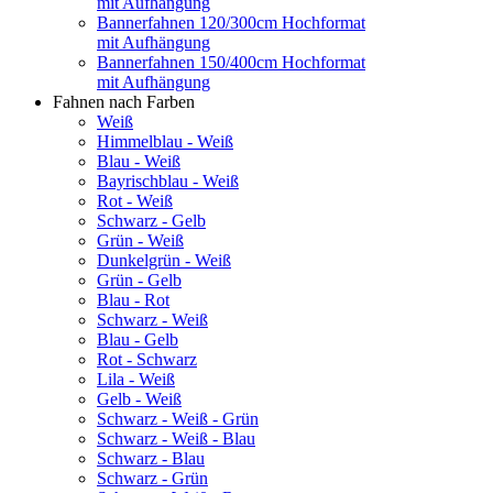
mit Aufhängung
Bannerfahnen 120/300cm Hochformat
mit Aufhängung
Bannerfahnen 150/400cm Hochformat
mit Aufhängung
Fahnen nach Farben
Weiß
Himmelblau - Weiß
Blau - Weiß
Bayrischblau - Weiß
Rot - Weiß
Schwarz - Gelb
Grün - Weiß
Dunkelgrün - Weiß
Grün - Gelb
Blau - Rot
Schwarz - Weiß
Blau - Gelb
Rot - Schwarz
Lila - Weiß
Gelb - Weiß
Schwarz - Weiß - Grün
Schwarz - Weiß - Blau
Schwarz - Blau
Schwarz - Grün