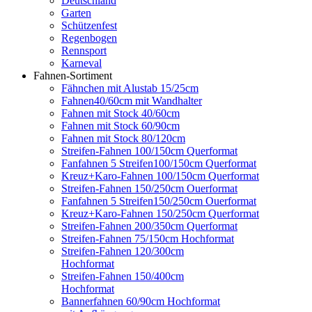
Deutschland
Garten
Schützenfest
Regenbogen
Rennsport
Karneval
Fahnen-Sortiment
Fähnchen mit Alustab 15/25cm
Fahnen40/60cm mit Wandhalter
Fahnen mit Stock 40/60cm
Fahnen mit Stock 60/90cm
Fahnen mit Stock 80/120cm
Streifen-Fahnen 100/150cm Querformat
Fanfahnen 5 Streifen100/150cm Querformat
Kreuz+Karo-Fahnen 100/150cm Querformat
Streifen-Fahnen 150/250cm Ouerformat
Fanfahnen 5 Streifen150/250cm Ouerformat
Kreuz+Karo-Fahnen 150/250cm Querformat
Streifen-Fahnen 200/350cm Querformat
Streifen-Fahnen 75/150cm Hochformat
Streifen-Fahnen 120/300cm
Hochformat
Streifen-Fahnen 150/400cm
Hochformat
Bannerfahnen 60/90cm Hochformat