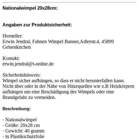
Nationalwimpel 20x28cm:
Angaben zur Produktsicherheit:
Hersteller:
Erwin Jendral, Fahnen Wimpel Banner,Adlerstr.4, 45899
Gelsenkirchen
Kontakt:
erwin.jendral@t-online.de
Sicherheitshinweis:
Wimpel sicher aufhängen, so dass er nicht herunterfallen kann.
Nicht über oder in der Nähe von Hitzequellen wie z.B Heizkörpern
aufhängen um eine Beschädigung des Wimpels oder eine
Brandgefahr zu vermeiden.
Beschreibung:
· Nationalwimpel
· Größe: 20x28 cm
· Gewicht: 40 gramm
· in Plastikschutzfolie