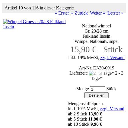
Artikel 19 von 116 in dieser Kategorie
« Erster
« Zurück
Weiter »
Letzter »
Nationalwimpel
Gr. 20/28 cm
Falkland Inseln
Wimpel Nationalwimpel
15,90 € Stück
inkl. 19% MwSt,
zzgl. Versand
Art-Nr. EJ-30-0019
Lieferzeit:
2 - 3
Tage*
Menge
Stück
Mengenstaffelpreise
inkl. 19% MwSt,
zzgl. Versand
ab 2 Stück
13,90 €
ab 5 Stück
11,90 €
ab 10 Stück
9,90 €