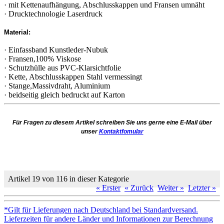
· mit Kettenaufhängung, Abschlusskappen und Fransen umnäht
· Drucktechnologie Laserdruck
Material:
· Einfassband Kunstleder-Nubuk
· Fransen,100% Viskose
· Schutzhülle aus PVC-Klarsichtfolie
· Kette, Abschlusskappen Stahl vermessingt
· Stange,Massivdraht, Aluminium
· beidseitig gleich bedruckt auf Karton
Für Fragen zu diesem Artikel schreiben Sie uns gerne eine E-Mail über
unser
Kontaktfomular
Artikel 19 von 116 in dieser Kategorie
« Erster
« Zurück
Weiter »
Letzter »
*Gilt für Lieferungen nach Deutschland bei Standardversand.
Lieferzeiten für andere Länder und Informationen zur Berechnung