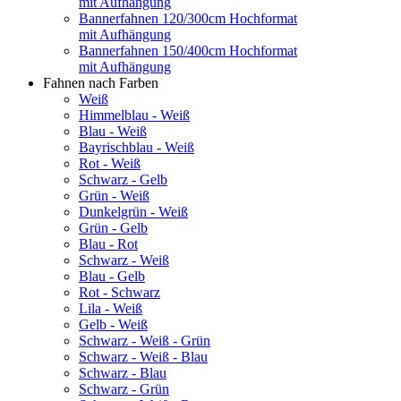
mit Aufhängung
Bannerfahnen 120/300cm Hochformat
mit Aufhängung
Bannerfahnen 150/400cm Hochformat
mit Aufhängung
Fahnen nach Farben
Weiß
Himmelblau - Weiß
Blau - Weiß
Bayrischblau - Weiß
Rot - Weiß
Schwarz - Gelb
Grün - Weiß
Dunkelgrün - Weiß
Grün - Gelb
Blau - Rot
Schwarz - Weiß
Blau - Gelb
Rot - Schwarz
Lila - Weiß
Gelb - Weiß
Schwarz - Weiß - Grün
Schwarz - Weiß - Blau
Schwarz - Blau
Schwarz - Grün