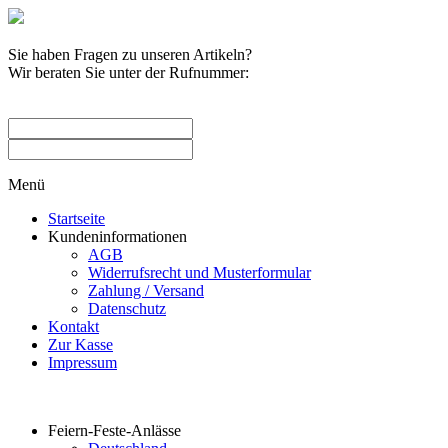
Sie haben Fragen zu unseren Artikeln?
Wir beraten Sie unter der Rufnummer:
0209 / 582263
Menü
Startseite
Kundeninformationen
AGB
Widerrufsrecht und Musterformular
Zahlung / Versand
Datenschutz
Kontakt
Zur Kasse
Impressum
Produktkategorien
Feiern-Feste-Anlässe