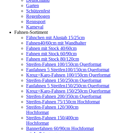
Deutschland
Garten
Schützenfest
Regenbogen
Rennsport
Karneval
Fahnen-Sortiment
Fähnchen mit Alustab 15/25cm
Fahnen40/60cm mit Wandhalter
Fahnen mit Stock 40/60cm
Fahnen mit Stock 60/90cm
Fahnen mit Stock 80/120cm
Streifen-Fahnen 100/150cm Querformat
Fanfahnen 5 Streifen100/150cm Querformat
Kreuz+Karo-Fahnen 100/150cm Querformat
Streifen-Fahnen 150/250cm Ouerformat
Fanfahnen 5 Streifen150/250cm Ouerformat
Kreuz+Karo-Fahnen 150/250cm Querformat
Streifen-Fahnen 200/350cm Querformat
Streifen-Fahnen 75/150cm Hochformat
Streifen-Fahnen 120/300cm
Hochformat
Streifen-Fahnen 150/400cm
Hochformat
Bannerfahnen 60/90cm Hochformat