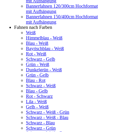
mit Aufhängung
Bannerfahnen 120/300cm Hochformat
mit Aufhängung
Bannerfahnen 150/400cm Hochformat
mit Aufhängung
Fahnen nach Farben
Weiß
Himmelblau - Weiß
Blau - Weiß
Bayrischblau - Weiß
Rot - Weiß
Schwarz - Gelb
Grün - Weiß
Dunkelgrün - Weiß
Grün - Gelb
Blau - Rot
Schwarz - Weiß
Blau - Gelb
Rot - Schwarz
Lila - Weiß
Gelb - Weiß
Schwarz - Weiß - Grün
Schwarz - Weiß - Blau
Schwarz - Blau
Schwarz - Grün