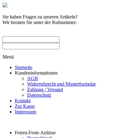
Sie haben Fragen zu unseren Artikeln?
Wir beraten Sie unter der Rufnummer:
0209 / 582263
Menü
Startseite
Kundeninformationen
AGB
Widerrufsrecht und Musterformular
Zahlung / Versand
Datenschutz
Kontakt
Zur Kasse
Impressum
Produktkategorien
Feiern-Feste-Anlässe