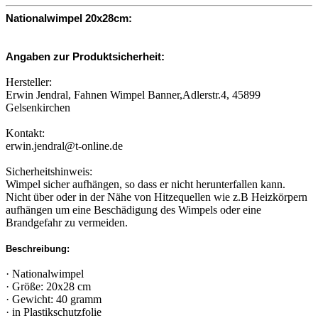
Nationalwimpel 20x28cm:
Angaben zur Produktsicherheit:
Hersteller:
Erwin Jendral, Fahnen Wimpel Banner,Adlerstr.4, 45899
Gelsenkirchen
Kontakt:
erwin.jendral@t-online.de
Sicherheitshinweis:
Wimpel sicher aufhängen, so dass er nicht herunterfallen kann.
Nicht über oder in der Nähe von Hitzequellen wie z.B Heizkörpern
aufhängen um eine Beschädigung des Wimpels oder eine
Brandgefahr zu vermeiden.
Beschreibung:
· Nationalwimpel
· Größe: 20x28 cm
· Gewicht: 40 gramm
· in Plastikschutzfolie