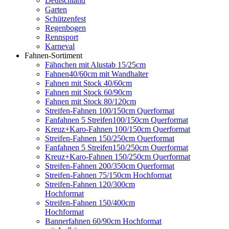
Deutschland
Garten
Schützenfest
Regenbogen
Rennsport
Karneval
Fahnen-Sortiment
Fähnchen mit Alustab 15/25cm
Fahnen40/60cm mit Wandhalter
Fahnen mit Stock 40/60cm
Fahnen mit Stock 60/90cm
Fahnen mit Stock 80/120cm
Streifen-Fahnen 100/150cm Querformat
Fanfahnen 5 Streifen100/150cm Querformat
Kreuz+Karo-Fahnen 100/150cm Querformat
Streifen-Fahnen 150/250cm Ouerformat
Fanfahnen 5 Streifen150/250cm Ouerformat
Kreuz+Karo-Fahnen 150/250cm Querformat
Streifen-Fahnen 200/350cm Querformat
Streifen-Fahnen 75/150cm Hochformat
Streifen-Fahnen 120/300cm
Hochformat
Streifen-Fahnen 150/400cm
Hochformat
Bannerfahnen 60/90cm Hochformat