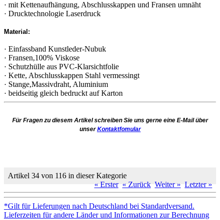
· mit Kettenaufhängung, Abschlusskappen und Fransen umnäht
· Drucktechnologie Laserdruck
Material:
· Einfassband Kunstleder-Nubuk
· Fransen,100% Viskose
· Schutzhülle aus PVC-Klarsichtfolie
· Kette, Abschlusskappen Stahl vermessingt
· Stange,Massivdraht, Aluminium
· beidseitig gleich bedruckt auf Karton
Für Fragen zu diesem Artikel schreiben Sie uns gerne eine E-Mail über
unser
Kontaktfomular
Artikel 34 von 116 in dieser Kategorie
« Erster
« Zurück
Weiter »
Letzter »
*Gilt für Lieferungen nach Deutschland bei Standardversand.
Lieferzeiten für andere Länder und Informationen zur Berechnung