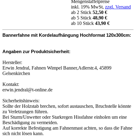
Mengenstaffelpreise
inkl. 19% MwSt,
zzgl. Versand
ab 2 Stück
52,50 €
ab 5 Stück
48,90 €
ab 10 Stück
43,90 €
Bannerfahne mit Kordelaufhängung Hochformat 120x300cm:
Angaben zur Produktsicherheit:
Hersteller:
Erwin Jendral, Fahnen Wimpel Banner,Adlerstr.4, 45899
Gelsenkirchen
Kontakt:
erwin.jendral@t-online.de
Sicherheitshinweis:
Sollte der Holzstab brechen, sofort austauschen, Bruchstelle könnte
zu Verletzungen führen.
Bei Sturm/Unwetter oder Starkregen Hissfahne einholen um eine
Beschädigung zu vermeiden.
Auf korrekte Befestigung am Fahnenmast achten, so dass die Fahne
sich nicht lösen kann.