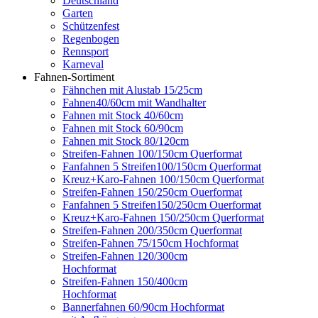
Deutschland
Garten
Schützenfest
Regenbogen
Rennsport
Karneval
Fahnen-Sortiment
Fähnchen mit Alustab 15/25cm
Fahnen40/60cm mit Wandhalter
Fahnen mit Stock 40/60cm
Fahnen mit Stock 60/90cm
Fahnen mit Stock 80/120cm
Streifen-Fahnen 100/150cm Querformat
Fanfahnen 5 Streifen100/150cm Querformat
Kreuz+Karo-Fahnen 100/150cm Querformat
Streifen-Fahnen 150/250cm Ouerformat
Fanfahnen 5 Streifen150/250cm Ouerformat
Kreuz+Karo-Fahnen 150/250cm Querformat
Streifen-Fahnen 200/350cm Querformat
Streifen-Fahnen 75/150cm Hochformat
Streifen-Fahnen 120/300cm
Hochformat
Streifen-Fahnen 150/400cm
Hochformat
Bannerfahnen 60/90cm Hochformat