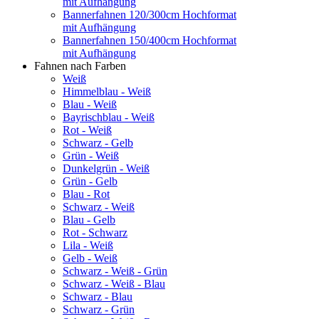
mit Aufhängung
Bannerfahnen 120/300cm Hochformat
mit Aufhängung
Bannerfahnen 150/400cm Hochformat
mit Aufhängung
Fahnen nach Farben
Weiß
Himmelblau - Weiß
Blau - Weiß
Bayrischblau - Weiß
Rot - Weiß
Schwarz - Gelb
Grün - Weiß
Dunkelgrün - Weiß
Grün - Gelb
Blau - Rot
Schwarz - Weiß
Blau - Gelb
Rot - Schwarz
Lila - Weiß
Gelb - Weiß
Schwarz - Weiß - Grün
Schwarz - Weiß - Blau
Schwarz - Blau
Schwarz - Grün