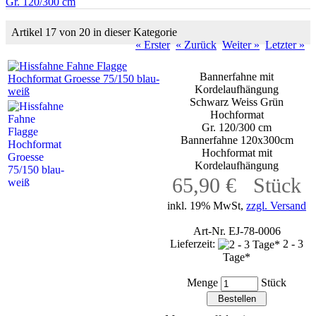
Gr. 120/300 cm
Artikel 17 von 20 in dieser Kategorie
« Erster
« Zurück
Weiter »
Letzter »
Bannerfahne mit
Kordelaufhängung
Schwarz Weiss Grün
Hochformat
Gr. 120/300 cm
Bannerfahne 120x300cm
Hochformat mit
Kordelaufhängung
65,90 € Stück
inkl. 19% MwSt,
zzgl. Versand
Art-Nr. EJ-78-0006
Lieferzeit:
2 - 3
Tage*
Menge
Stück