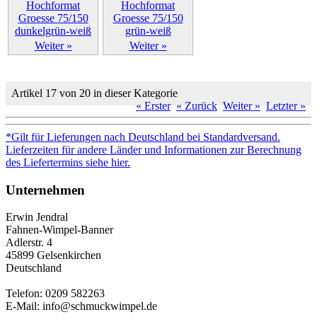
Weiter »
Weiter »
Artikel 17 von 20 in dieser Kategorie
« Erster
« Zurück
Weiter »
Letzter »
*Gilt für Lieferungen nach Deutschland bei Standardversand.
Lieferzeiten für andere Länder und Informationen zur Berechnung
des Liefertermins siehe hier.
Unternehmen
Erwin Jendral
Fahnen-Wimpel-Banner
Adlerstr. 4
45899 Gelsenkirchen
Deutschland
Telefon: 0209 582263
E-Mail: info@schmuckwimpel.de