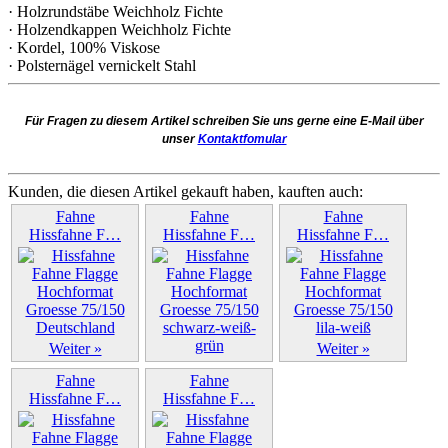
· Holzrundstäbe Weichholz Fichte
· Holzendkappen Weichholz Fichte
· Kordel, 100% Viskose
· Polsternägel vernickelt Stahl
Für Fragen zu diesem Artikel schreiben Sie uns gerne eine E-Mail über
unser
Kontaktfomular
Kunden, die diesen Artikel gekauft haben, kauften auch:
Fahne
Fahne
Fahne
Hissfahne F…
Hissfahne F…
Hissfahne F…
Weiter »
Weiter »
Weiter »
Fahne
Fahne
Hissfahne F…
Hissfahne F…