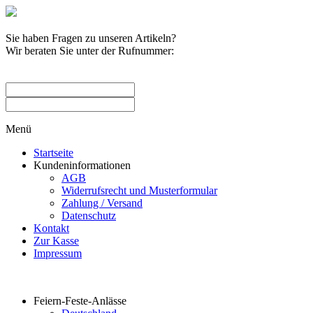
Sie haben Fragen zu unseren Artikeln?
Wir beraten Sie unter der Rufnummer:
0209 / 582263
Menü
Startseite
Kundeninformationen
AGB
Widerrufsrecht und Musterformular
Zahlung / Versand
Datenschutz
Kontakt
Zur Kasse
Impressum
Produktkategorien
Feiern-Feste-Anlässe