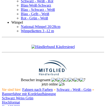
Schwarz - Weiß - Rot
Blau-Weiß-Schwarz
Blau - Schwarz - Weiß
Blau - Gelb - Weiß
Rot - Grün - Weiß
Wimpel
National-Wimpel 20/28cm
Wimpelketten 3 -12 m
Besucher insgesamt
jetzt online
Sie sind hier:
Fahnen nach Farben
»
Schwarz - Weiß - Grün
»
Bannerfahne mit Kordelaufhängung
Schwarz Weiss Grün
Hochformat