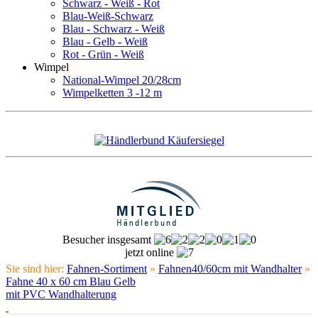
Schwarz - Weiß - Rot
Blau-Weiß-Schwarz
Blau - Schwarz - Weiß
Blau - Gelb - Weiß
Rot - Grün - Weiß
Wimpel
National-Wimpel 20/28cm
Wimpelketten 3 -12 m
Besucher insgesamt
jetzt online
Sie sind hier:
Fahnen-Sortiment
»
Fahnen40/60cm mit Wandhalter
»
Fahne 40 x 60 cm Blau Gelb
mit PVC Wandhalterung