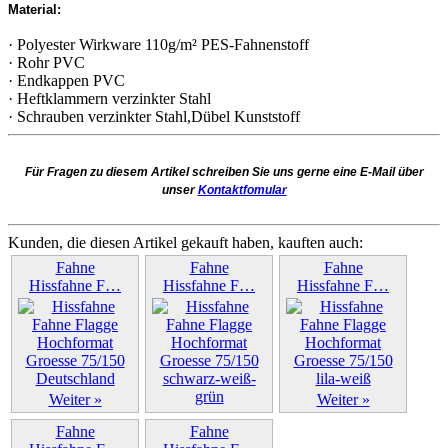
Material:
· Polyester Wirkware 110g/m² PES-Fahnenstoff
· Rohr PVC
· Endkappen PVC
· Heftklammern verzinkter Stahl
· Schrauben verzinkter Stahl,Dübel Kunststoff
Für Fragen zu diesem Artikel schreiben Sie uns gerne eine E-Mail über
unser
Kontaktfomular
Kunden, die diesen Artikel gekauft haben, kauften auch:
Fahne
Fahne
Fahne
Hissfahne F…
Hissfahne F…
Hissfahne F…
Weiter »
Weiter »
Weiter »
Fahne
Fahne