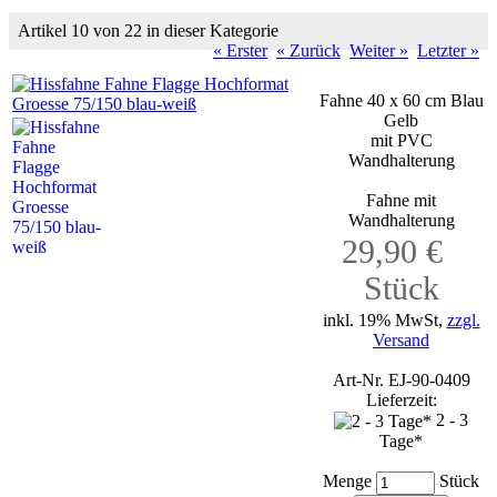
Artikel 10 von 22 in dieser Kategorie
« Erster
« Zurück
Weiter »
Letzter »
Fahne 40 x 60 cm Blau
Gelb
mit PVC
Wandhalterung
Fahne mit
Wandhalterung
29,90 €
Stück
inkl. 19% MwSt,
zzgl.
Versand
Art-Nr. EJ-90-0409
Lieferzeit:
2 - 3
Tage*
Menge
Stück