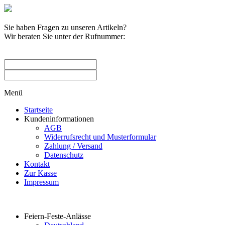
Sie haben Fragen zu unseren Artikeln?
Wir beraten Sie unter der Rufnummer:
0209 / 582263
Menü
Startseite
Kundeninformationen
AGB
Widerrufsrecht und Musterformular
Zahlung / Versand
Datenschutz
Kontakt
Zur Kasse
Impressum
Produktkategorien
Feiern-Feste-Anlässe