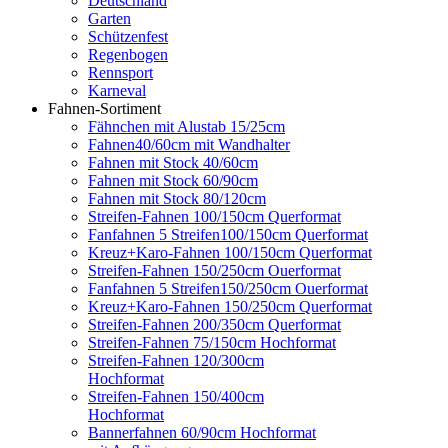
Deutschland
Garten
Schützenfest
Regenbogen
Rennsport
Karneval
Fahnen-Sortiment
Fähnchen mit Alustab 15/25cm
Fahnen40/60cm mit Wandhalter
Fahnen mit Stock 40/60cm
Fahnen mit Stock 60/90cm
Fahnen mit Stock 80/120cm
Streifen-Fahnen 100/150cm Querformat
Fanfahnen 5 Streifen100/150cm Querformat
Kreuz+Karo-Fahnen 100/150cm Querformat
Streifen-Fahnen 150/250cm Ouerformat
Fanfahnen 5 Streifen150/250cm Ouerformat
Kreuz+Karo-Fahnen 150/250cm Querformat
Streifen-Fahnen 200/350cm Querformat
Streifen-Fahnen 75/150cm Hochformat
Streifen-Fahnen 120/300cm
Hochformat
Streifen-Fahnen 150/400cm
Hochformat
Bannerfahnen 60/90cm Hochformat