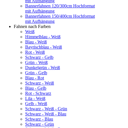
mit Aufhängung
Bannerfahnen 120/300cm Hochformat
mit Aufhängung
Bannerfahnen 150/400cm Hochformat
mit Aufhängung
Fahnen nach Farben
Weiß
Himmelblau - Weiß
Blau - Weiß
Bayrischblau - Weiß
Rot - Weiß
Schwarz - Gelb
Grün - Weiß
Dunkelgrün - Weiß
Grün - Gelb
Blau - Rot
Schwarz - Weiß
Blau - Gelb
Rot - Schwarz
Lila - Weiß
Gelb - Weiß
Schwarz - Weiß - Grün
Schwarz - Weiß - Blau
Schwarz - Blau
Schwarz - Grün