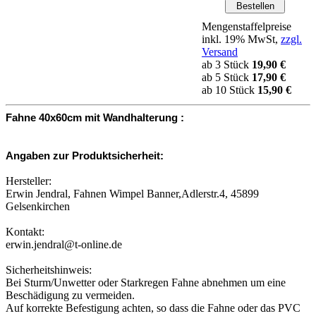
Mengenstaffelpreise
inkl. 19% MwSt,
zzgl.
Versand
ab 3 Stück
19,90 €
ab 5 Stück
17,90 €
ab 10 Stück
15,90 €
Fahne 40x60cm mit Wandhalterung :
Angaben zur Produktsicherheit:
Hersteller:
Erwin Jendral, Fahnen Wimpel Banner,Adlerstr.4, 45899
Gelsenkirchen
Kontakt:
erwin.jendral@t-online.de
Sicherheitshinweis:
Bei Sturm/Unwetter oder Starkregen Fahne abnehmen um eine
Beschädigung zu vermeiden.
Auf korrekte Befestigung achten, so dass die Fahne oder das PVC