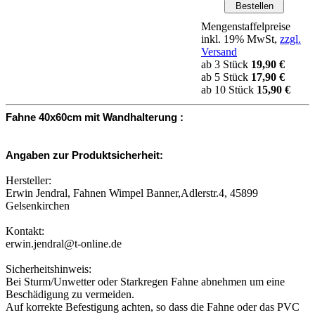
Mengenstaffelpreise
inkl. 19% MwSt,
zzgl.
Versand
ab 3 Stück
19,90 €
ab 5 Stück
17,90 €
ab 10 Stück
15,90 €
Fahne 40x60cm mit Wandhalterung :
Angaben zur Produktsicherheit:
Hersteller:
Erwin Jendral, Fahnen Wimpel Banner,Adlerstr.4, 45899
Gelsenkirchen
Kontakt:
erwin.jendral@t-online.de
Sicherheitshinweis:
Bei Sturm/Unwetter oder Starkregen Fahne abnehmen um eine
Beschädigung zu vermeiden.
Auf korrekte Befestigung achten, so dass die Fahne oder das PVC