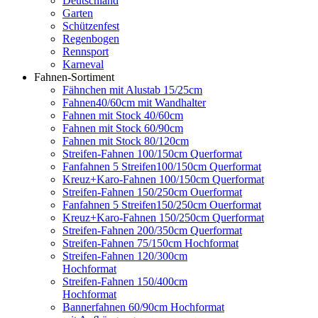
Deutschland
Garten
Schützenfest
Regenbogen
Rennsport
Karneval
Fahnen-Sortiment
Fähnchen mit Alustab 15/25cm
Fahnen40/60cm mit Wandhalter
Fahnen mit Stock 40/60cm
Fahnen mit Stock 60/90cm
Fahnen mit Stock 80/120cm
Streifen-Fahnen 100/150cm Querformat
Fanfahnen 5 Streifen100/150cm Querformat
Kreuz+Karo-Fahnen 100/150cm Querformat
Streifen-Fahnen 150/250cm Ouerformat
Fanfahnen 5 Streifen150/250cm Ouerformat
Kreuz+Karo-Fahnen 150/250cm Querformat
Streifen-Fahnen 200/350cm Querformat
Streifen-Fahnen 75/150cm Hochformat
Streifen-Fahnen 120/300cm
Hochformat
Streifen-Fahnen 150/400cm
Hochformat
Bannerfahnen 60/90cm Hochformat