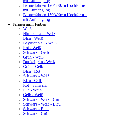
mit Aufhängung
Bannerfahnen 120/300cm Hochformat
mit Aufhängung
Bannerfahnen 150/400cm Hochformat
mit Aufhängung
Fahnen nach Farben
Weiß
Himmelblau - Weiß
Blau - Weiß
Bayrischblau - Weiß
Rot - Weiß
Schwarz - Gelb
Grün - Weiß
Dunkelgrün - Weiß
Grün - Gelb
Blau - Rot
Schwarz - Weiß
Blau - Gelb
Rot - Schwarz
Lila - Weiß
Gelb - Weiß
Schwarz - Weiß - Grün
Schwarz - Weiß - Blau
Schwarz - Blau
Schwarz - Grün