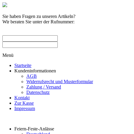
Sie haben Fragen zu unseren Artikeln?
Wir beraten Sie unter der Rufnummer:
0209 / 582263
Menü
Startseite
Kundeninformationen
AGB
Widerrufsrecht und Musterformular
Zahlung / Versand
Datenschutz
Kontakt
Zur Kasse
Impressum
Produktkategorien
Feiern-Feste-Anlässe