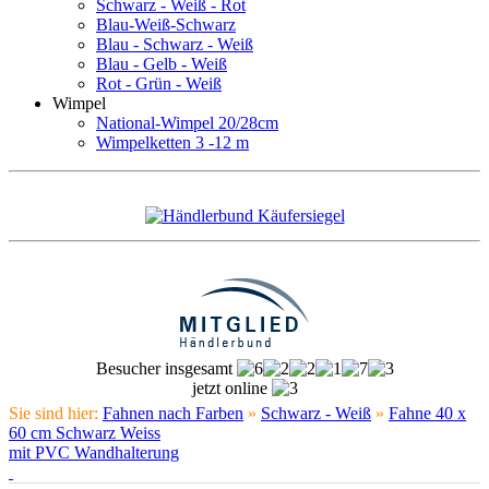
Schwarz - Weiß - Rot
Blau-Weiß-Schwarz
Blau - Schwarz - Weiß
Blau - Gelb - Weiß
Rot - Grün - Weiß
Wimpel
National-Wimpel 20/28cm
Wimpelketten 3 -12 m
Besucher insgesamt
jetzt online
Sie sind hier:
Fahnen nach Farben
»
Schwarz - Weiß
»
Fahne 40 x
60 cm Schwarz Weiss
mit PVC Wandhalterung