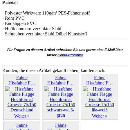
Material:
· Polyester Wirkware 110g/m² PES-Fahnenstoff
· Rohr PVC
· Endkappen PVC
· Heftklammern verzinkter Stahl
· Schrauben verzinkter Stahl,Dübel Kunststoff
Für Fragen zu diesem Artikel schreiben Sie uns gerne eine E-Mail über
unser
Kontaktfomular
Kunden, die diesen Artikel gekauft haben, kauften auch:
Fahne
Fahne
Fahne
Hissfahne F…
Hissfahne F…
Hissfahne F…
Weiter »
Weiter »
Weiter »
Fahne
Fahne