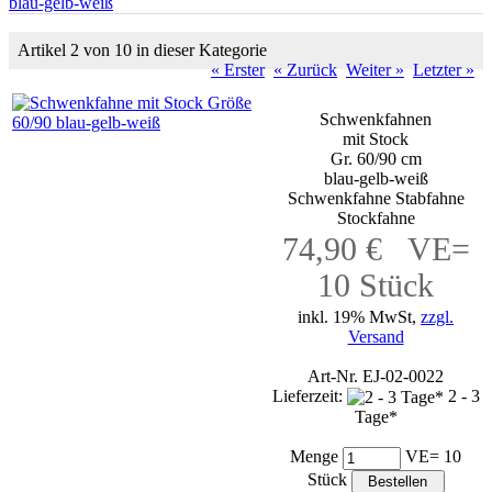
blau-gelb-weiß
Artikel 2 von 10 in dieser Kategorie
« Erster
« Zurück
Weiter »
Letzter »
Schwenkfahnen
mit Stock
Gr. 60/90 cm
blau-gelb-weiß
Schwenkfahne Stabfahne
Stockfahne
74,90 € VE=
10 Stück
inkl. 19% MwSt,
zzgl.
Versand
Art-Nr. EJ-02-0022
Lieferzeit:
2 - 3
Tage*
Menge
VE= 10
Stück