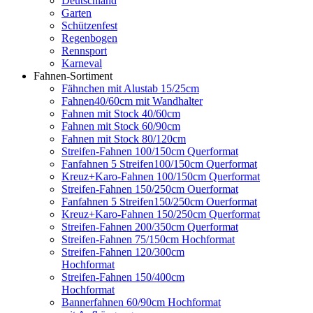
Deutschland
Garten
Schützenfest
Regenbogen
Rennsport
Karneval
Fahnen-Sortiment
Fähnchen mit Alustab 15/25cm
Fahnen40/60cm mit Wandhalter
Fahnen mit Stock 40/60cm
Fahnen mit Stock 60/90cm
Fahnen mit Stock 80/120cm
Streifen-Fahnen 100/150cm Querformat
Fanfahnen 5 Streifen100/150cm Querformat
Kreuz+Karo-Fahnen 100/150cm Querformat
Streifen-Fahnen 150/250cm Ouerformat
Fanfahnen 5 Streifen150/250cm Ouerformat
Kreuz+Karo-Fahnen 150/250cm Querformat
Streifen-Fahnen 200/350cm Querformat
Streifen-Fahnen 75/150cm Hochformat
Streifen-Fahnen 120/300cm
Hochformat
Streifen-Fahnen 150/400cm
Hochformat
Bannerfahnen 60/90cm Hochformat