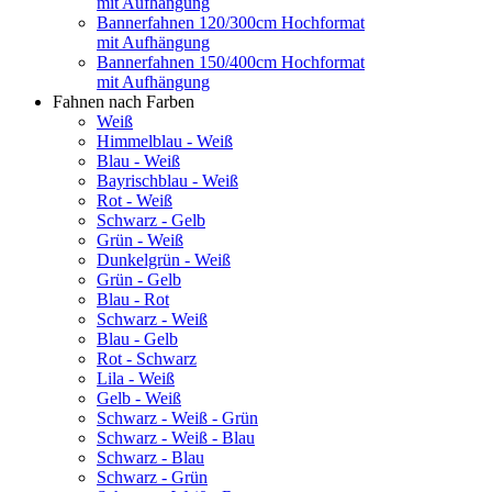
mit Aufhängung
Bannerfahnen 120/300cm Hochformat
mit Aufhängung
Bannerfahnen 150/400cm Hochformat
mit Aufhängung
Fahnen nach Farben
Weiß
Himmelblau - Weiß
Blau - Weiß
Bayrischblau - Weiß
Rot - Weiß
Schwarz - Gelb
Grün - Weiß
Dunkelgrün - Weiß
Grün - Gelb
Blau - Rot
Schwarz - Weiß
Blau - Gelb
Rot - Schwarz
Lila - Weiß
Gelb - Weiß
Schwarz - Weiß - Grün
Schwarz - Weiß - Blau
Schwarz - Blau
Schwarz - Grün