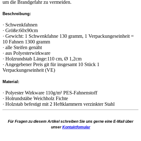
um die Brandgefahr zu vermeiden.
Beschreibung:
· Schwenkfahnen
· Größe:60x90cm
· Gewicht: 1 Schwenkfahne 130 gramm, 1 Verpackungeseinheit =
10 Fahnen 1300 gramm
· alle Steifen genäht
· aus Polyesterwirkware
· Holzrundstab Länge:110 cm, Ø 1,2cm
· Angegebener Preis git für insgesamt 10 Stück 1
Verpackungeseinheit (VE)
Material:
· Polyester Wirkware 110g/m² PES-Fahnenstoff
· Holrundstäbe Weichholz Fichte
· Holzstab befestigt mit 2 Heftklammern verzinkter Stahl
Für Fragen zu diesem Artikel schreiben Sie uns gerne eine E-Mail über
unser
Kontaktfomular