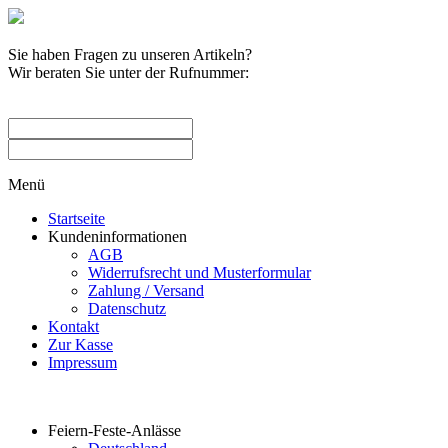
Sie haben Fragen zu unseren Artikeln?
Wir beraten Sie unter der Rufnummer:
0209 / 582263
Menü
Startseite
Kundeninformationen
AGB
Widerrufsrecht und Musterformular
Zahlung / Versand
Datenschutz
Kontakt
Zur Kasse
Impressum
Produktkategorien
Feiern-Feste-Anlässe