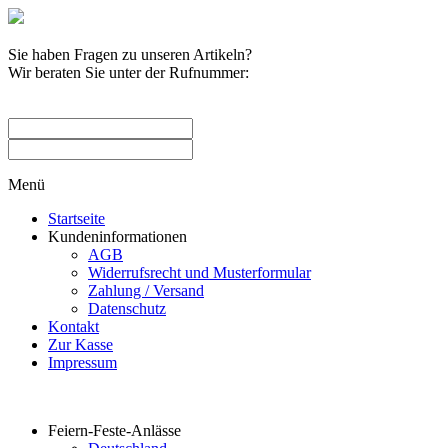
Sie haben Fragen zu unseren Artikeln?
Wir beraten Sie unter der Rufnummer:
0209 / 582263
Menü
Startseite
Kundeninformationen
AGB
Widerrufsrecht und Musterformular
Zahlung / Versand
Datenschutz
Kontakt
Zur Kasse
Impressum
Produktkategorien
Feiern-Feste-Anlässe