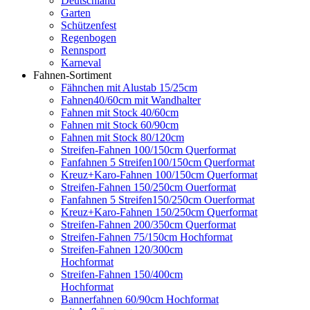
Deutschland
Garten
Schützenfest
Regenbogen
Rennsport
Karneval
Fahnen-Sortiment
Fähnchen mit Alustab 15/25cm
Fahnen40/60cm mit Wandhalter
Fahnen mit Stock 40/60cm
Fahnen mit Stock 60/90cm
Fahnen mit Stock 80/120cm
Streifen-Fahnen 100/150cm Querformat
Fanfahnen 5 Streifen100/150cm Querformat
Kreuz+Karo-Fahnen 100/150cm Querformat
Streifen-Fahnen 150/250cm Ouerformat
Fanfahnen 5 Streifen150/250cm Ouerformat
Kreuz+Karo-Fahnen 150/250cm Querformat
Streifen-Fahnen 200/350cm Querformat
Streifen-Fahnen 75/150cm Hochformat
Streifen-Fahnen 120/300cm
Hochformat
Streifen-Fahnen 150/400cm
Hochformat
Bannerfahnen 60/90cm Hochformat