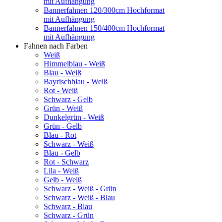
mit Aufhängung
Bannerfahnen 120/300cm Hochformat
mit Aufhängung
Bannerfahnen 150/400cm Hochformat
mit Aufhängung
Fahnen nach Farben
Weiß
Himmelblau - Weiß
Blau - Weiß
Bayrischblau - Weiß
Rot - Weiß
Schwarz - Gelb
Grün - Weiß
Dunkelgrün - Weiß
Grün - Gelb
Blau - Rot
Schwarz - Weiß
Blau - Gelb
Rot - Schwarz
Lila - Weiß
Gelb - Weiß
Schwarz - Weiß - Grün
Schwarz - Weiß - Blau
Schwarz - Blau
Schwarz - Grün