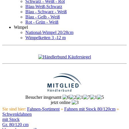
Schwarz - Weiß - Rot
Blau-Weiß-Schwarz
Blau - Schwarz - Weiß
Blau - Gelb - Weiß
Rot - Grün - Weiß
Wimpel
National-Wimpel 20/28cm
Wimpelketten 3 -12 m
Besucher insgesamt
jetzt online
Sie sind hier:
Fahnen-Sortiment
»
Fahnen mit Stock 80/120cm
»
Schwenkfahnen
mit Stock
Gr. 80/120 cm