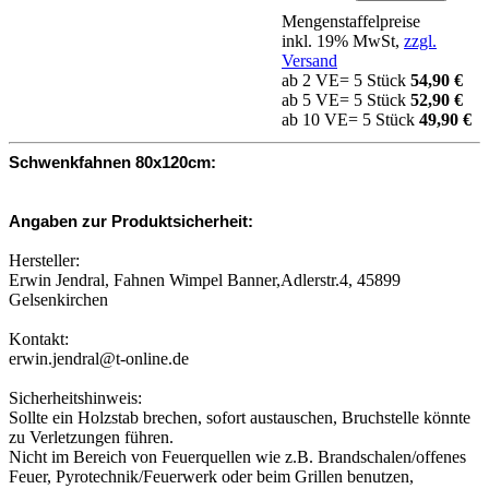
Mengenstaffelpreise
inkl. 19% MwSt,
zzgl.
Versand
ab 2 VE= 5 Stück
54,90 €
ab 5 VE= 5 Stück
52,90 €
ab 10 VE= 5 Stück
49,90 €
Schwenkfahnen 80x120cm:
Angaben zur Produktsicherheit:
Hersteller:
Erwin Jendral, Fahnen Wimpel Banner,Adlerstr.4, 45899
Gelsenkirchen
Kontakt:
erwin.jendral@t-online.de
Sicherheitshinweis:
Sollte ein Holzstab brechen, sofort austauschen, Bruchstelle könnte
zu Verletzungen führen.
Nicht im Bereich von Feuerquellen wie z.B. Brandschalen/offenes
Feuer, Pyrotechnik/Feuerwerk oder beim Grillen benutzen,