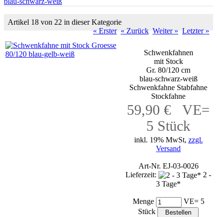
blau-schwarz-weiß
Artikel 18 von 22 in dieser Kategorie
« Erster
« Zurück
Weiter »
Letzter »
Schwenkfahnen
mit Stock
Gr. 80/120 cm
blau-schwarz-weiß
Schwenkfahne Stabfahne
Stockfahne
59,90 € VE=
5 Stück
inkl. 19% MwSt,
zzgl.
Versand
Art-Nr. EJ-03-0026
Lieferzeit:
2 -
3 Tage*
Menge
VE= 5
Stück