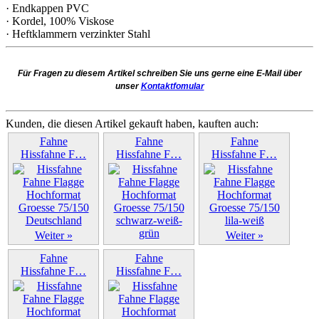
· Endkappen PVC
· Kordel, 100% Viskose
· Heftklammern verzinkter Stahl
Für Fragen zu diesem Artikel schreiben Sie uns gerne eine E-Mail über
unser
Kontaktfomular
Kunden, die diesen Artikel gekauft haben, kauften auch:
Fahne
Fahne
Fahne
Hissfahne F…
Hissfahne F…
Hissfahne F…
Weiter »
Weiter »
Weiter »
Fahne
Fahne
Hissfahne F…
Hissfahne F…