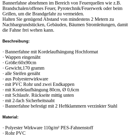
Bannerfahne abnehmen im Bereich von Feuerquellen wie z.B.
Brandschalen/offenes Feuer, Pyrotechnik/Feuerwerk oder beim
Grillen, um die Brandgefahr zu vermeiden.
Halten Sie genügend Abstand von mindestens 2 Metern zu
Nachbargrundstücken, Gebäuden, Bäumen Stromleitungen, damit
die Fahne frei wehen kann.
Beschreibung:
· Bannerfahne mit Kordelaufhängung Hochformat
· Wappen eingenäht
· Größe:60x90cm
· Gewicht,170 gramm
· alle Steifen genäht
· aus Polyesterwirkware
· mit PVC Rohr und zwei Endkappen
· mit Kordelaufhängung 80cm, Ø 0,6cm
· mit Schlaufe. Rückseite mittig unten
· mit 2-fach Sicherheitsnaht
· Bannerfahne befestigt mit 2 Heftklammern verzinkter Stahl
Material:
· Polyester Wirkware 110g/m² PES-Fahnenstoff
· Rohr PVC