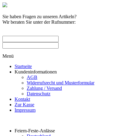
Sie haben Fragen zu unseren Artikeln?
Wir beraten Sie unter der Rufnummer:
0209 / 582263
Menü
Startseite
Kundeninformationen
AGB
Widerrufsrecht und Musterformular
Zahlung / Versand
Datenschutz
Kontakt
Zur Kasse
Impressum
Produktkategorien
Feiern-Feste-Anlässe