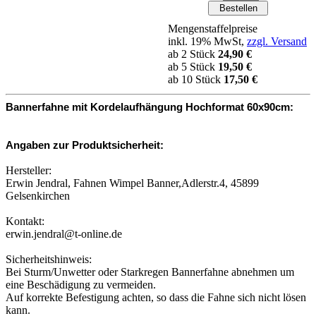
Mengenstaffelpreise
inkl. 19% MwSt,
zzgl. Versand
ab 2 Stück
24,90 €
ab 5 Stück
19,50 €
ab 10 Stück
17,50 €
Bannerfahne mit Kordelaufhängung Hochformat 60x90cm:
Angaben zur Produktsicherheit:
Hersteller:
Erwin Jendral, Fahnen Wimpel Banner,Adlerstr.4, 45899
Gelsenkirchen
Kontakt:
erwin.jendral@t-online.de
Sicherheitshinweis:
Bei Sturm/Unwetter oder Starkregen Bannerfahne abnehmen um
eine Beschädigung zu vermeiden.
Auf korrekte Befestigung achten, so dass die Fahne sich nicht lösen
kann.