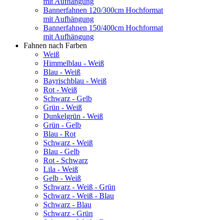
mit Aufhängung
Bannerfahnen 120/300cm Hochformat
mit Aufhängung
Bannerfahnen 150/400cm Hochformat
mit Aufhängung
Fahnen nach Farben
Weiß
Himmelblau - Weiß
Blau - Weiß
Bayrischblau - Weiß
Rot - Weiß
Schwarz - Gelb
Grün - Weiß
Dunkelgrün - Weiß
Grün - Gelb
Blau - Rot
Schwarz - Weiß
Blau - Gelb
Rot - Schwarz
Lila - Weiß
Gelb - Weiß
Schwarz - Weiß - Grün
Schwarz - Weiß - Blau
Schwarz - Blau
Schwarz - Grün