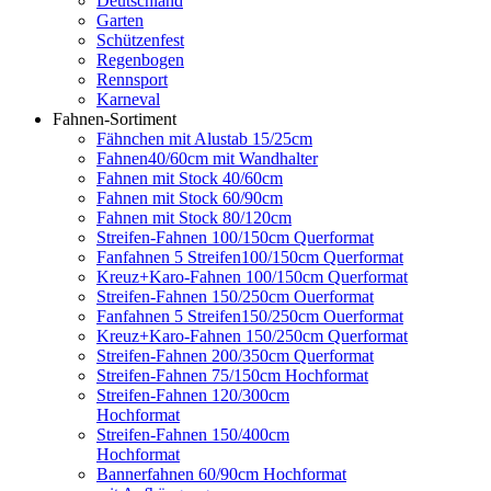
Deutschland
Garten
Schützenfest
Regenbogen
Rennsport
Karneval
Fahnen-Sortiment
Fähnchen mit Alustab 15/25cm
Fahnen40/60cm mit Wandhalter
Fahnen mit Stock 40/60cm
Fahnen mit Stock 60/90cm
Fahnen mit Stock 80/120cm
Streifen-Fahnen 100/150cm Querformat
Fanfahnen 5 Streifen100/150cm Querformat
Kreuz+Karo-Fahnen 100/150cm Querformat
Streifen-Fahnen 150/250cm Ouerformat
Fanfahnen 5 Streifen150/250cm Ouerformat
Kreuz+Karo-Fahnen 150/250cm Querformat
Streifen-Fahnen 200/350cm Querformat
Streifen-Fahnen 75/150cm Hochformat
Streifen-Fahnen 120/300cm
Hochformat
Streifen-Fahnen 150/400cm
Hochformat
Bannerfahnen 60/90cm Hochformat