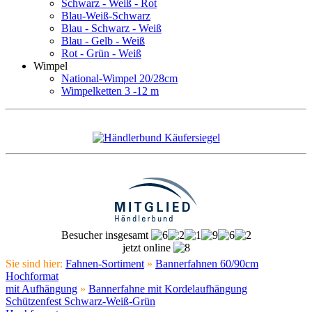
Schwarz - Weiß - Rot
Blau-Weiß-Schwarz
Blau - Schwarz - Weiß
Blau - Gelb - Weiß
Rot - Grün - Weiß
Wimpel
National-Wimpel 20/28cm
Wimpelketten 3 -12 m
Besucher insgesamt
jetzt online
Sie sind hier:
Fahnen-Sortiment
»
Bannerfahnen 60/90cm
Hochformat
mit Aufhängung
»
Bannerfahne mit Kordelaufhängung
Schützenfest Schwarz-Weiß-Grün