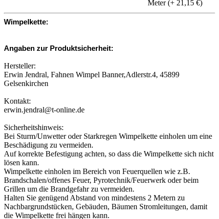
Meter (+ 21,15 €)
Wimpelkette:
Angaben zur Produktsicherheit:
Hersteller:
Erwin Jendral, Fahnen Wimpel Banner,Adlerstr.4, 45899
Gelsenkirchen
Kontakt:
erwin.jendral@t-online.de
Sicherheitshinweis:
Bei Sturm/Unwetter oder Starkregen Wimpelkette einholen um eine
Beschädigung zu vermeiden.
Auf korrekte Befestigung achten, so dass die Wimpelkette sich nicht
lösen kann.
Wimpelkette einholen im Bereich von Feuerquellen wie z.B.
Brandschalen/offenes Feuer, Pyrotechnik/Feuerwerk oder beim
Grillen um die Brandgefahr zu vermeiden.
Halten Sie genügend Abstand von mindestens 2 Metern zu
Nachbargrundstücken, Gebäuden, Bäumen Stromleitungen, damit
die Wimpelkette frei hängen kann.