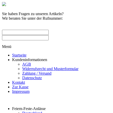
Sie haben Fragen zu unseren Artikeln?
Wir beraten Sie unter der Rufnummer:
0209 / 582263
Menü
Startseite
Kundeninformationen
AGB
Widerrufsrecht und Musterformular
Zahlung / Versand
Datenschutz
Kontakt
Zur Kasse
Impressum
Produktkategorien
Feiern-Feste-Anlässe