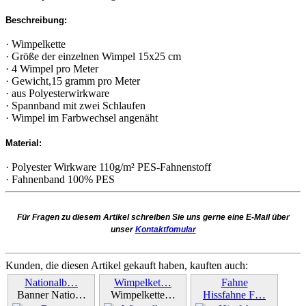
Beschreibung:
· Wimpelkette
· Größe der einzelnen Wimpel 15x25 cm
· 4 Wimpel pro Meter
· Gewicht,15 gramm pro Meter
· aus Polyesterwirkware
· Spannband mit zwei Schlaufen
· Wimpel im Farbwechsel angenäht
Material:
· Polyester Wirkware 110g/m² PES-Fahnenstoff
· Fahnenband 100% PES
Für Fragen zu diesem Artikel schreiben Sie uns gerne eine E-Mail über
unser
Kontaktfomular
Kunden, die diesen Artikel gekauft haben, kauften auch:
Nationalb…
Wimpelket…
Fahne
Banner Natio…
Wimpelkette…
Hissfahne F…