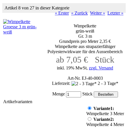
Artikel 8 von 27 in dieser Kategorie
« Erster
« Zurück
Weiter »
Letzter »
Wimpelkette
grün-weiß
Gr. 3 m
Grundpreis pro Meter 2,35 €
Wimpelkette aus strapazierfähiger
Polyesterwirkware für den Aussenbereich
ab 7,05 € Stück
inkl. 19% MwSt,
zzgl. Versand
Art-Nr. EJ-40-0003
Lieferzeit:
2 - 3 Tage*
Menge
Stück
Artikelvarianten
Variante1:
Wimpelkette 3 Meter
Variante2:
Wimpelkette 4 Meter