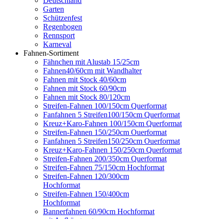
Deutschland
Garten
Schützenfest
Regenbogen
Rennsport
Karneval
Fahnen-Sortiment
Fähnchen mit Alustab 15/25cm
Fahnen40/60cm mit Wandhalter
Fahnen mit Stock 40/60cm
Fahnen mit Stock 60/90cm
Fahnen mit Stock 80/120cm
Streifen-Fahnen 100/150cm Querformat
Fanfahnen 5 Streifen100/150cm Querformat
Kreuz+Karo-Fahnen 100/150cm Querformat
Streifen-Fahnen 150/250cm Ouerformat
Fanfahnen 5 Streifen150/250cm Ouerformat
Kreuz+Karo-Fahnen 150/250cm Querformat
Streifen-Fahnen 200/350cm Querformat
Streifen-Fahnen 75/150cm Hochformat
Streifen-Fahnen 120/300cm
Hochformat
Streifen-Fahnen 150/400cm
Hochformat
Bannerfahnen 60/90cm Hochformat