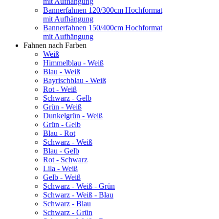
mit Aufhängung
Bannerfahnen 120/300cm Hochformat
mit Aufhängung
Bannerfahnen 150/400cm Hochformat
mit Aufhängung
Fahnen nach Farben
Weiß
Himmelblau - Weiß
Blau - Weiß
Bayrischblau - Weiß
Rot - Weiß
Schwarz - Gelb
Grün - Weiß
Dunkelgrün - Weiß
Grün - Gelb
Blau - Rot
Schwarz - Weiß
Blau - Gelb
Rot - Schwarz
Lila - Weiß
Gelb - Weiß
Schwarz - Weiß - Grün
Schwarz - Weiß - Blau
Schwarz - Blau
Schwarz - Grün