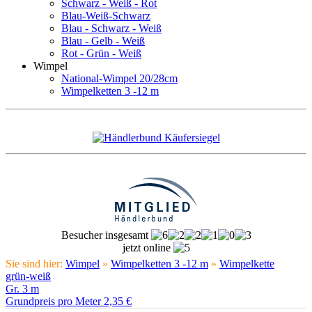
Schwarz - Weiß - Rot
Blau-Weiß-Schwarz
Blau - Schwarz - Weiß
Blau - Gelb - Weiß
Rot - Grün - Weiß
Wimpel
National-Wimpel 20/28cm
Wimpelketten 3 -12 m
Besucher insgesamt
jetzt online
Sie sind hier:
Wimpel
»
Wimpelketten 3 -12 m
»
Wimpelkette
grün-weiß
Gr. 3 m
Grundpreis pro Meter 2,35 €