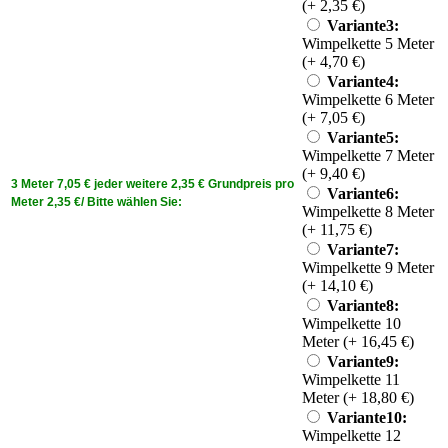
(+ 2,35 €)
Variante3:
Wimpelkette 5 Meter
(+ 4,70 €)
Variante4:
Wimpelkette 6 Meter
(+ 7,05 €)
Variante5:
Wimpelkette 7 Meter
(+ 9,40 €)
3 Meter 7,05 € jeder weitere 2,35 € Grundpreis pro
Variante6:
Meter 2,35 €/ Bitte wählen Sie:
Wimpelkette 8 Meter
(+ 11,75 €)
Variante7:
Wimpelkette 9 Meter
(+ 14,10 €)
Variante8:
Wimpelkette 10
Meter (+ 16,45 €)
Variante9:
Wimpelkette 11
Meter (+ 18,80 €)
Variante10:
Wimpelkette 12