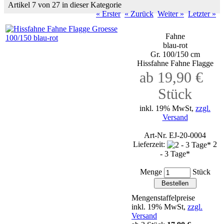
Artikel 7 von 27 in dieser Kategorie
« Erster
« Zurück
Weiter »
Letzter »
Fahne
blau-rot
Gr. 100/150 cm
Hissfahne Fahne Flagge
ab 19,90 €
Stück
inkl. 19% MwSt,
zzgl.
Versand
Art-Nr. EJ-20-0004
Lieferzeit:
2
- 3 Tage*
Menge
Stück
Mengenstaffelpreise
inkl. 19% MwSt,
zzgl.
Versand