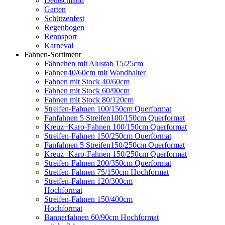
Deutschland
Garten
Schützenfest
Regenbogen
Rennsport
Karneval
Fahnen-Sortiment
Fähnchen mit Alustab 15/25cm
Fahnen40/60cm mit Wandhalter
Fahnen mit Stock 40/60cm
Fahnen mit Stock 60/90cm
Fahnen mit Stock 80/120cm
Streifen-Fahnen 100/150cm Querformat
Fanfahnen 5 Streifen100/150cm Querformat
Kreuz+Karo-Fahnen 100/150cm Querformat
Streifen-Fahnen 150/250cm Ouerformat
Fanfahnen 5 Streifen150/250cm Ouerformat
Kreuz+Karo-Fahnen 150/250cm Querformat
Streifen-Fahnen 200/350cm Querformat
Streifen-Fahnen 75/150cm Hochformat
Streifen-Fahnen 120/300cm
Hochformat
Streifen-Fahnen 150/400cm
Hochformat
Bannerfahnen 60/90cm Hochformat