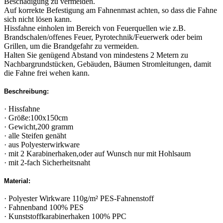
Beschädigung zu vermeiden.
Auf korrekte Befestigung am Fahnenmast achten, so dass die Fahne
sich nicht lösen kann.
Hissfahne einholen im Bereich von Feuerquellen wie z.B.
Brandschalen/offenes Feuer, Pyrotechnik/Feuerwerk oder beim
Grillen, um die Brandgefahr zu vermeiden.
Halten Sie genügend Abstand von mindestens 2 Metern zu
Nachbargrundstücken, Gebäuden, Bäumen Stromleitungen, damit
die Fahne frei wehen kann.
Beschreibung:
· Hissfahne
· Größe:100x150cm
· Gewicht,200 gramm
· alle Steifen genäht
· aus Polyesterwirkware
· mit 2 Karabinerhaken,oder auf Wunsch nur mit Hohlsaum
· mit 2-fach Sicherheitsnaht
Material:
· Polyester Wirkware 110g/m² PES-Fahnenstoff
· Fahnenband 100% PES
· Kunststoffkarabinerhaken 100% PPC