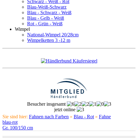
Schwarz - Weiß - Rot
Blau-Weiß-Schwarz
Blau - Schwarz - Weiß
Blau - Gelb - Weiß
Rot - Grün - Weiß
Wimpel
National-Wimpel 20/28cm
Wimpelketten 3 -12 m
Besucher insgesamt
jetzt online
Sie sind hier:
Fahnen nach Farben
»
Blau - Rot
»
Fahne
blau-rot
Gr. 100/150 cm