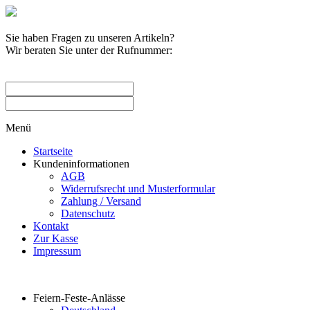
Sie haben Fragen zu unseren Artikeln?
Wir beraten Sie unter der Rufnummer:
0209 / 582263
Menü
Startseite
Kundeninformationen
AGB
Widerrufsrecht und Musterformular
Zahlung / Versand
Datenschutz
Kontakt
Zur Kasse
Impressum
Produktkategorien
Feiern-Feste-Anlässe