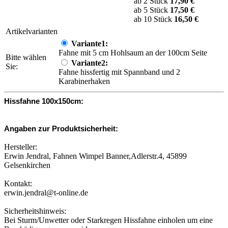
ab 2 Stück
17,90 €
ab 5 Stück
17,50 €
ab 10 Stück
16,50 €
Artikelvarianten
Variante1:
Fahne mit 5 cm Hohlsaum an der 100cm Seite
Bitte wählen
Variante2:
Sie:
Fahne hissfertig mit Spannband und 2
Karabinerhaken
Hissfahne 100x150cm:
Angaben zur Produktsicherheit:
Hersteller:
Erwin Jendral, Fahnen Wimpel Banner,Adlerstr.4, 45899
Gelsenkirchen
Kontakt:
erwin.jendral@t-online.de
Sicherheitshinweis:
Bei Sturm/Unwetter oder Starkregen Hissfahne einholen um eine