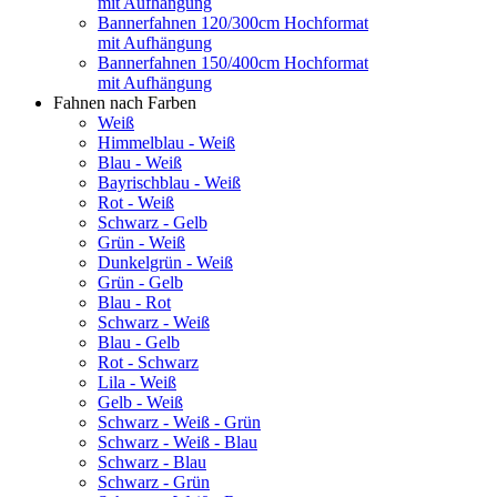
mit Aufhängung
Bannerfahnen 120/300cm Hochformat
mit Aufhängung
Bannerfahnen 150/400cm Hochformat
mit Aufhängung
Fahnen nach Farben
Weiß
Himmelblau - Weiß
Blau - Weiß
Bayrischblau - Weiß
Rot - Weiß
Schwarz - Gelb
Grün - Weiß
Dunkelgrün - Weiß
Grün - Gelb
Blau - Rot
Schwarz - Weiß
Blau - Gelb
Rot - Schwarz
Lila - Weiß
Gelb - Weiß
Schwarz - Weiß - Grün
Schwarz - Weiß - Blau
Schwarz - Blau
Schwarz - Grün