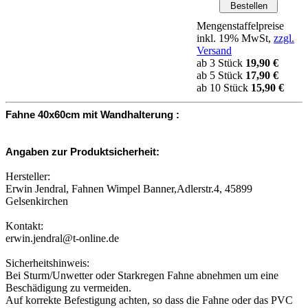
Mengenstaffelpreise
inkl. 19% MwSt,
zzgl.
Versand
ab 3 Stück
19,90 €
ab 5 Stück
17,90 €
ab 10 Stück
15,90 €
Fahne 40x60cm mit Wandhalterung :
Angaben zur Produktsicherheit:
Hersteller:
Erwin Jendral, Fahnen Wimpel Banner,Adlerstr.4, 45899
Gelsenkirchen
Kontakt:
erwin.jendral@t-online.de
Sicherheitshinweis:
Bei Sturm/Unwetter oder Starkregen Fahne abnehmen um eine
Beschädigung zu vermeiden.
Auf korrekte Befestigung achten, so dass die Fahne oder das PVC