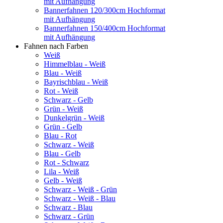
mit Aufhängung
Bannerfahnen 120/300cm Hochformat
mit Aufhängung
Bannerfahnen 150/400cm Hochformat
mit Aufhängung
Fahnen nach Farben
Weiß
Himmelblau - Weiß
Blau - Weiß
Bayrischblau - Weiß
Rot - Weiß
Schwarz - Gelb
Grün - Weiß
Dunkelgrün - Weiß
Grün - Gelb
Blau - Rot
Schwarz - Weiß
Blau - Gelb
Rot - Schwarz
Lila - Weiß
Gelb - Weiß
Schwarz - Weiß - Grün
Schwarz - Weiß - Blau
Schwarz - Blau
Schwarz - Grün