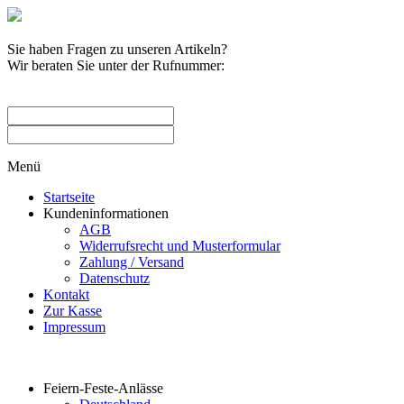
Sie haben Fragen zu unseren Artikeln?
Wir beraten Sie unter der Rufnummer:
0209 / 582263
Menü
Startseite
Kundeninformationen
AGB
Widerrufsrecht und Musterformular
Zahlung / Versand
Datenschutz
Kontakt
Zur Kasse
Impressum
Produktkategorien
Feiern-Feste-Anlässe