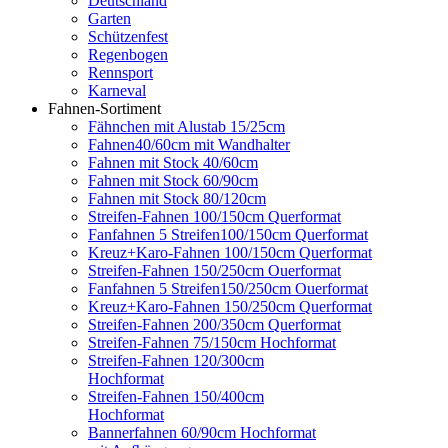
Deutschland
Garten
Schützenfest
Regenbogen
Rennsport
Karneval
Fahnen-Sortiment
Fähnchen mit Alustab 15/25cm
Fahnen40/60cm mit Wandhalter
Fahnen mit Stock 40/60cm
Fahnen mit Stock 60/90cm
Fahnen mit Stock 80/120cm
Streifen-Fahnen 100/150cm Querformat
Fanfahnen 5 Streifen100/150cm Querformat
Kreuz+Karo-Fahnen 100/150cm Querformat
Streifen-Fahnen 150/250cm Ouerformat
Fanfahnen 5 Streifen150/250cm Ouerformat
Kreuz+Karo-Fahnen 150/250cm Querformat
Streifen-Fahnen 200/350cm Querformat
Streifen-Fahnen 75/150cm Hochformat
Streifen-Fahnen 120/300cm
Hochformat
Streifen-Fahnen 150/400cm
Hochformat
Bannerfahnen 60/90cm Hochformat