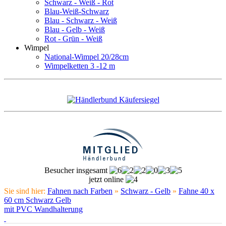
Schwarz - Weiß - Rot
Blau-Weiß-Schwarz
Blau - Schwarz - Weiß
Blau - Gelb - Weiß
Rot - Grün - Weiß
Wimpel
National-Wimpel 20/28cm
Wimpelketten 3 -12 m
Besucher insgesamt
jetzt online
Sie sind hier:
Fahnen nach Farben
»
Schwarz - Gelb
»
Fahne 40 x
60 cm Schwarz Gelb
mit PVC Wandhalterung