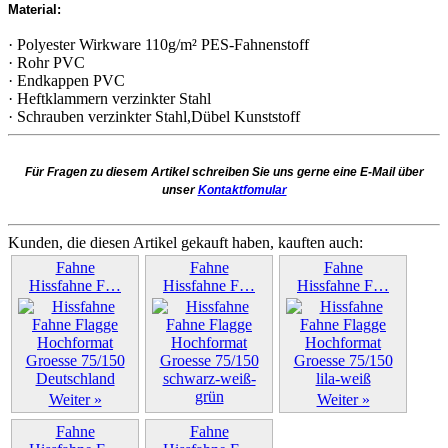
Material:
· Polyester Wirkware 110g/m² PES-Fahnenstoff
· Rohr PVC
· Endkappen PVC
· Heftklammern verzinkter Stahl
· Schrauben verzinkter Stahl,Dübel Kunststoff
Für Fragen zu diesem Artikel schreiben Sie uns gerne eine E-Mail über
unser
Kontaktfomular
Kunden, die diesen Artikel gekauft haben, kauften auch:
Fahne
Fahne
Fahne
Hissfahne F…
Hissfahne F…
Hissfahne F…
Weiter »
Weiter »
Weiter »
Fahne
Fahne