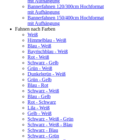
mit Aufhängung
Bannerfahnen 120/300cm Hochformat
mit Aufhängung
Bannerfahnen 150/400cm Hochformat
mit Aufhängung
Fahnen nach Farben
Weiß
Himmelblau - Weiß
Blau - Weiß
Bayrischblau - Weiß
Rot - Weiß
Schwarz - Gelb
Grün - Weiß
Dunkelgrün - Weiß
Grün - Gelb
Blau - Rot
Schwarz - Weiß
Blau - Gelb
Rot - Schwarz
Lila - Weiß
Gelb - Weiß
Schwarz - Weiß - Grün
Schwarz - Weiß - Blau
Schwarz - Blau
Schwarz - Grün