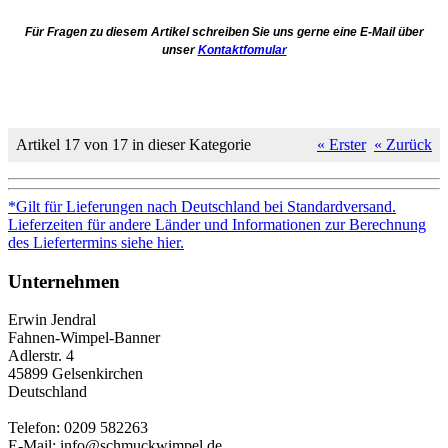
Für Fragen zu diesem Artikel schreiben Sie uns gerne eine E-Mail über
unser
Kontaktfomular
Artikel 17 von 17 in dieser Kategorie
« Erster
« Zurück
*Gilt für Lieferungen nach Deutschland bei Standardversand.
Lieferzeiten für andere Länder und Informationen zur Berechnung
des Liefertermins siehe hier.
Unternehmen
Erwin Jendral
Fahnen-Wimpel-Banner
Adlerstr. 4
45899 Gelsenkirchen
Deutschland
Telefon: 0209 582263
E-Mail: info@schmuckwimpel.de