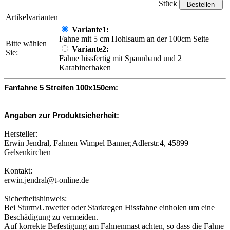
Stück
Artikelvarianten
Variante1:
Fahne mit 5 cm Hohlsaum an der 100cm Seite
Bitte wählen
Variante2:
Sie:
Fahne hissfertig mit Spannband und 2
Karabinerhaken
Fanfahne 5 Streifen 100x150cm:
Angaben zur Produktsicherheit:
Hersteller:
Erwin Jendral, Fahnen Wimpel Banner,Adlerstr.4, 45899
Gelsenkirchen
Kontakt:
erwin.jendral@t-online.de
Sicherheitshinweis:
Bei Sturm/Unwetter oder Starkregen Hissfahne einholen um eine
Beschädigung zu vermeiden.
Auf korrekte Befestigung am Fahnenmast achten, so dass die Fahne