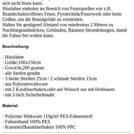
sich nicht lösen kann.
Hissfahne einholen im Bereich von Feuerquellen wie z.B.
Brandschalen/offenes Feuer, Pyrotechnik/Feuerwerk oder beim
Grillen, um die Brandgefahr zu vermeiden.
Halten Sie genügend Abstand von mindestens 2 Metern zu
Nachbargrundstücken, Gebäuden, Bäumen Stromleitungen, damit
die Fahne frei wehen kann.
Beschreibung:
· Hissfahne
· Größe:100x150cm
· Gewicht,200 gramm
· alle Steifen genäht
· 3 breite Streifen 25cm / 2 schmale Streifen 15cm
· aus Polyesterwirkware
· mit 2 Karabinerhaken,oder auf Wunsch nur mit Hohlsaum
· mit 2-fach Sicherheitsnaht
Material:
· Polyester Wirkware 110g/m² PES-Fahnenstoff
· Fahnenband 100% PES
· Kunststoffkarabinerhaken 100% PPC