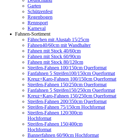
Deutschland
Garten
Schützenfest
Regenbogen
Rennsport
Karneval
Fahnen-Sortiment
Fähnchen mit Alustab 15/25cm
Fahnen40/60cm mit Wandhalter
Fahnen mit Stock 40/60cm
Fahnen mit Stock 60/90cm
Fahnen mit Stock 80/120cm
Streifen-Fahnen 100/150cm Querformat
Fanfahnen 5 Streifen100/150cm Querformat
Kreuz+Karo-Fahnen 100/150cm Querformat
Streifen-Fahnen 150/250cm Ouerformat
Fanfahnen 5 Streifen150/250cm Ouerformat
Kreuz+Karo-Fahnen 150/250cm Querformat
Streifen-Fahnen 200/350cm Querformat
Streifen-Fahnen 75/150cm Hochformat
Streifen-Fahnen 120/300cm
Hochformat
Streifen-Fahnen 150/400cm
Hochformat
Bannerfahnen 60/90cm Hochformat