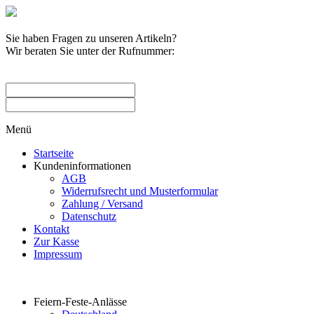
Sie haben Fragen zu unseren Artikeln?
Wir beraten Sie unter der Rufnummer:
0209 / 582263
Menü
Startseite
Kundeninformationen
AGB
Widerrufsrecht und Musterformular
Zahlung / Versand
Datenschutz
Kontakt
Zur Kasse
Impressum
Produktkategorien
Feiern-Feste-Anlässe