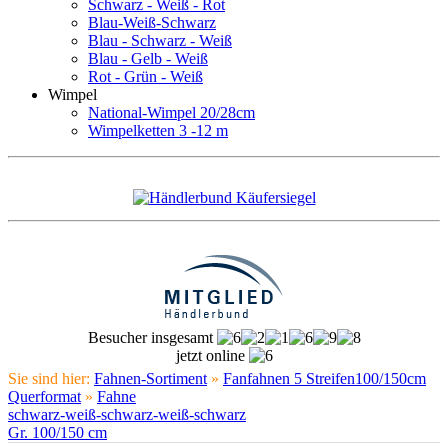
Schwarz - Weiß - Rot
Blau-Weiß-Schwarz
Blau - Schwarz - Weiß
Blau - Gelb - Weiß
Rot - Grün - Weiß
Wimpel
National-Wimpel 20/28cm
Wimpelketten 3 -12 m
Besucher insgesamt
jetzt online
Sie sind hier:
Fahnen-Sortiment
»
Fanfahnen 5 Streifen100/150cm
Querformat
»
Fahne
schwarz-weiß-schwarz-weiß-schwarz
Gr. 100/150 cm