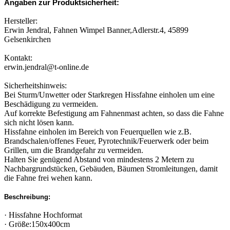
Angaben zur Produktsicherheit:
Hersteller:
Erwin Jendral, Fahnen Wimpel Banner,Adlerstr.4, 45899
Gelsenkirchen
Kontakt:
erwin.jendral@t-online.de
Sicherheitshinweis:
Bei Sturm/Unwetter oder Starkregen Hissfahne einholen um eine
Beschädigung zu vermeiden.
Auf korrekte Befestigung am Fahnenmast achten, so dass die Fahne
sich nicht lösen kann.
Hissfahne einholen im Bereich von Feuerquellen wie z.B.
Brandschalen/offenes Feuer, Pyrotechnik/Feuerwerk oder beim
Grillen, um die Brandgefahr zu vermeiden.
Halten Sie genügend Abstand von mindestens 2 Metern zu
Nachbargrundstücken, Gebäuden, Bäumen Stromleitungen, damit
die Fahne frei wehen kann.
Beschreibung:
· Hissfahne Hochformat
· Größe:150x400cm