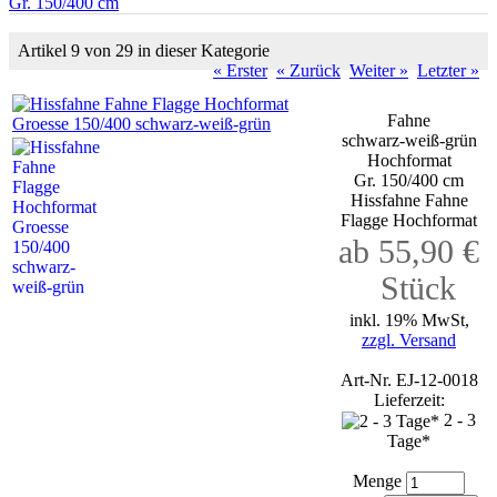
Gr. 150/400 cm
Artikel 9 von 29 in dieser Kategorie
« Erster
« Zurück
Weiter »
Letzter »
Fahne
schwarz-weiß-grün
Hochformat
Gr. 150/400 cm
Hissfahne Fahne
Flagge Hochformat
ab 55,90 €
Stück
inkl. 19% MwSt,
zzgl. Versand
Art-Nr. EJ-12-0018
Lieferzeit:
2 - 3
Tage*
Menge