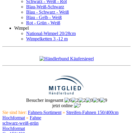
Schwarz - Weiß - Rot
Blau-Weiß-Schwarz
Blau - Schwarz - Weiß
Blau - Gelb - Weiß
Rot - Grün - Weiß
Wimpel
National-Wimpel 20/28cm
Wimpelketten 3 -12 m
Besucher insgesamt
jetzt online
Sie sind hier:
Fahnen-Sortiment
»
Streifen-Fahnen 150/400cm
Hochformat
»
Fahne
schwarz-weiß-grün
Hochformat