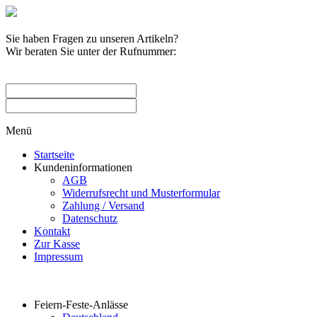
Sie haben Fragen zu unseren Artikeln?
Wir beraten Sie unter der Rufnummer:
0209 / 582263
Menü
Startseite
Kundeninformationen
AGB
Widerrufsrecht und Musterformular
Zahlung / Versand
Datenschutz
Kontakt
Zur Kasse
Impressum
Produktkategorien
Feiern-Feste-Anlässe