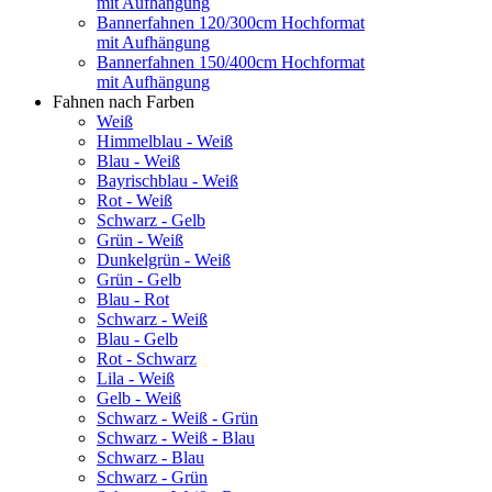
mit Aufhängung
Bannerfahnen 120/300cm Hochformat
mit Aufhängung
Bannerfahnen 150/400cm Hochformat
mit Aufhängung
Fahnen nach Farben
Weiß
Himmelblau - Weiß
Blau - Weiß
Bayrischblau - Weiß
Rot - Weiß
Schwarz - Gelb
Grün - Weiß
Dunkelgrün - Weiß
Grün - Gelb
Blau - Rot
Schwarz - Weiß
Blau - Gelb
Rot - Schwarz
Lila - Weiß
Gelb - Weiß
Schwarz - Weiß - Grün
Schwarz - Weiß - Blau
Schwarz - Blau
Schwarz - Grün