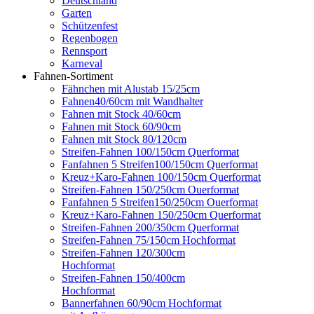
Deutschland
Garten
Schützenfest
Regenbogen
Rennsport
Karneval
Fahnen-Sortiment
Fähnchen mit Alustab 15/25cm
Fahnen40/60cm mit Wandhalter
Fahnen mit Stock 40/60cm
Fahnen mit Stock 60/90cm
Fahnen mit Stock 80/120cm
Streifen-Fahnen 100/150cm Querformat
Fanfahnen 5 Streifen100/150cm Querformat
Kreuz+Karo-Fahnen 100/150cm Querformat
Streifen-Fahnen 150/250cm Ouerformat
Fanfahnen 5 Streifen150/250cm Ouerformat
Kreuz+Karo-Fahnen 150/250cm Querformat
Streifen-Fahnen 200/350cm Querformat
Streifen-Fahnen 75/150cm Hochformat
Streifen-Fahnen 120/300cm
Hochformat
Streifen-Fahnen 150/400cm
Hochformat
Bannerfahnen 60/90cm Hochformat