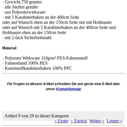
· Gewicht,750 gramm
· alle Steifen genäht
· aus Polyesterwirkware
· mit 5 Karabinerhaken an der 400cm Seite
oder auf Wunsch oben an der 150cm Seite nur mit Hohlsaum
oder auf Wunsch mit 5 Karabinerhaken an der 400cm Seite und
Hohlsaum oben an der 150cm Seite
· mit 2-fach Sicherheitsnaht
Material:
· Polyester Wirkware 110g/m² PES-Fahnenstoff
· Fahnenband 100% PES
· Kunststoffkarabinerhaken 100% PPC
Für Fragen zu diesem Artikel schreiben Sie uns gerne eine E-Mail über
unser
Kontaktfomular
Artikel 9 von 29 in dieser Kategorie
« Erster
« Zurück
Weiter »
Letzter »