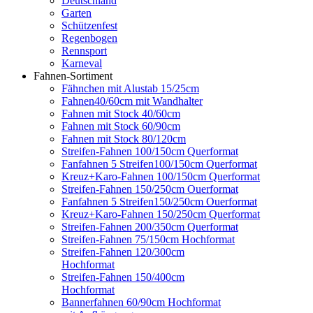
Deutschland
Garten
Schützenfest
Regenbogen
Rennsport
Karneval
Fahnen-Sortiment
Fähnchen mit Alustab 15/25cm
Fahnen40/60cm mit Wandhalter
Fahnen mit Stock 40/60cm
Fahnen mit Stock 60/90cm
Fahnen mit Stock 80/120cm
Streifen-Fahnen 100/150cm Querformat
Fanfahnen 5 Streifen100/150cm Querformat
Kreuz+Karo-Fahnen 100/150cm Querformat
Streifen-Fahnen 150/250cm Ouerformat
Fanfahnen 5 Streifen150/250cm Ouerformat
Kreuz+Karo-Fahnen 150/250cm Querformat
Streifen-Fahnen 200/350cm Querformat
Streifen-Fahnen 75/150cm Hochformat
Streifen-Fahnen 120/300cm
Hochformat
Streifen-Fahnen 150/400cm
Hochformat
Bannerfahnen 60/90cm Hochformat