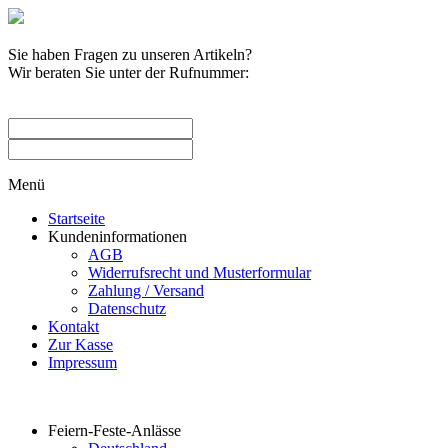
Sie haben Fragen zu unseren Artikeln?
Wir beraten Sie unter der Rufnummer:
0209 / 582263
Menü
Startseite
Kundeninformationen
AGB
Widerrufsrecht und Musterformular
Zahlung / Versand
Datenschutz
Kontakt
Zur Kasse
Impressum
Produktkategorien
Feiern-Feste-Anlässe