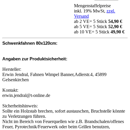
Mengenstaffelpreise
inkl. 19% MwSt,
zzgl.
Versand
ab 2 VE= 5 Stück
54,90 €
ab 5 VE= 5 Stück
52,90 €
ab 10 VE= 5 Stück
49,90 €
Schwenkfahnen 80x120cm:
Angaben zur Produktsicherheit:
Hersteller:
Erwin Jendral, Fahnen Wimpel Banner,Adlerstr.4, 45899
Gelsenkirchen
Kontakt:
erwin.jendral@t-online.de
Sicherheitshinweis:
Sollte ein Holzstab brechen, sofort austauschen, Bruchstelle könnte
zu Verletzungen führen.
Nicht im Bereich von Feuerquellen wie z.B. Brandschalen/offenes
Feuer, Pyrotechnik/Feuerwerk oder beim Grillen benutzen,