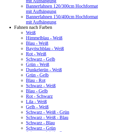
mit Aufhängung
Bannerfahnen 120/300cm Hochformat
mit Aufhängung
Bannerfahnen 150/400cm Hochformat
mit Aufhängung
Fahnen nach Farben
Weiß
Himmelblau - Weiß
Blau - Weiß
Bayrischblau - Weiß
Rot - Weiß
Schwarz - Gelb
Grün - Weiß
Dunkelgrün - Weiß
Grün - Gelb
Blau - Rot
Schwarz - Weiß
Blau - Gelb
Rot - Schwarz
Lila - Weiß
Gelb - Weiß
Schwarz - Weiß - Grün
Schwarz - Weiß - Blau
Schwarz - Blau
Schwarz - Grün