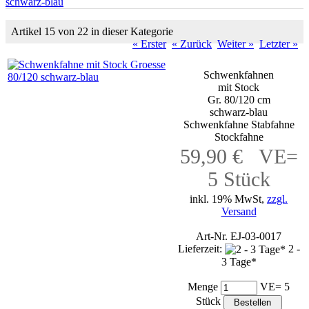
schwarz-blau
Artikel 15 von 22 in dieser Kategorie
« Erster
« Zurück
Weiter »
Letzter »
Schwenkfahnen
mit Stock
Gr. 80/120 cm
schwarz-blau
Schwenkfahne Stabfahne
Stockfahne
59,90 € VE=
5 Stück
inkl. 19% MwSt,
zzgl.
Versand
Art-Nr. EJ-03-0017
Lieferzeit:
2 -
3 Tage*
Menge
VE= 5
Stück