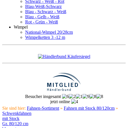
Schwarz - Weiß - Rot
Blau-Weiß-Schwarz
Blau - Schwarz - Weiß
Blau - Gelb - Weiß
Rot - Grün - Weiß
Wimpel
National-Wimpel 20/28cm
Wimpelketten 3 -12 m
Besucher insgesamt
jetzt online
Sie sind hier:
Fahnen-Sortiment
»
Fahnen mit Stock 80/120cm
»
Schwenkfahnen
mit Stock
Gr. 80/120 cm