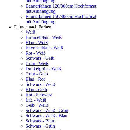
mit Aufhängung
Bannerfahnen 120/300cm Hochformat
mit Aufhängung
Bannerfahnen 150/400cm Hochformat
mit Aufhängung
Fahnen nach Farben
Weiß
Himmelblau - Weiß
Blau - Weiß
Bayrischblau - Weiß
Rot - Weiß
Schwarz - Gelb
Grün - Weiß
Dunkelgrün - Weiß
Grün - Gelb
Blau - Rot
Schwarz - Weiß
Blau - Gelb
Rot - Schwarz
Lila - Weiß
Gelb - Weiß
Schwarz - Weiß - Grün
Schwarz - Weiß - Blau
Schwarz - Blau
Schwarz - Grün