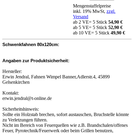
Mengenstaffelpreise
inkl. 19% MwSt,
zzgl.
Versand
ab 2 VE= 5 Stück
54,90 €
ab 5 VE= 5 Stück
52,90 €
ab 10 VE= 5 Stück
49,90 €
Schwenkfahnen 80x120cm:
Angaben zur Produktsicherheit:
Hersteller:
Erwin Jendral, Fahnen Wimpel Banner,Adlerstr.4, 45899
Gelsenkirchen
Kontakt:
erwin.jendral@t-online.de
Sicherheitshinweis:
Sollte ein Holzstab brechen, sofort austauschen, Bruchstelle könnte
zu Verletzungen führen.
Nicht im Bereich von Feuerquellen wie z.B. Brandschalen/offenes
Feuer, Pyrotechnik/Feuerwerk oder beim Grillen benutzen,