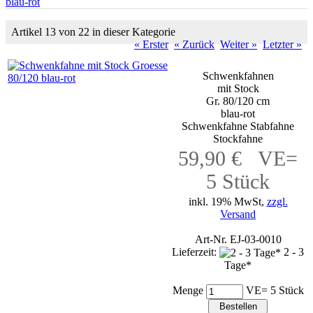
blau-rot
Artikel 13 von 22 in dieser Kategorie
« Erster
« Zurück
Weiter »
Letzter »
Schwenkfahnen
mit Stock
Gr. 80/120 cm
blau-rot
Schwenkfahne Stabfahne
Stockfahne
59,90 € VE=
5 Stück
inkl. 19% MwSt,
zzgl.
Versand
Art-Nr. EJ-03-0010
Lieferzeit:
2 - 3
Tage*
Menge
VE= 5 Stück