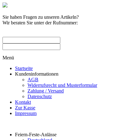
Sie haben Fragen zu unseren Artikeln?
Wir beraten Sie unter der Rufnummer:
0209 / 582263
Menü
Startseite
Kundeninformationen
AGB
Widerrufsrecht und Musterformular
Zahlung / Versand
Datenschutz
Kontakt
Zur Kasse
Impressum
Produktkategorien
Feiern-Feste-Anlässe