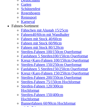
Deutschland
Garten
Schützenfest
Regenbogen
Rennsport
Karneval
Fahnen-Sortiment
Fähnchen mit Alustab 15/25cm
Fahnen40/60cm mit Wandhalter
Fahnen mit Stock 40/60cm
Fahnen mit Stock 60/90cm
Fahnen mit Stock 80/120cm
Streifen-Fahnen 100/150cm Querformat
Fanfahnen 5 Streifen100/150cm Querformat
Kreuz+Karo-Fahnen 100/150cm Querformat
Streifen-Fahnen 150/250cm Ouerformat
Fanfahnen 5 Streifen150/250cm Ouerformat
Kreuz+Karo-Fahnen 150/250cm Querformat
Streifen-Fahnen 200/350cm Querformat
Streifen-Fahnen 75/150cm Hochformat
Streifen-Fahnen 120/300cm
Hochformat
Streifen-Fahnen 150/400cm
Hochformat
Bannerfahnen 60/90cm Hochformat